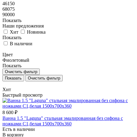
46150
68075
90000
Показать
Наши предложения
Хит
Новинка
Показать
В наличии
Цвет
Фиолетовый
Показать
Очистить фильтр
Очистить фильтр
Хит
Быстрый просмотр
8 600 ₽
Ванна 1.5 "Laguna" стальная эмалированная без сифона с
ножками С1,белая 1500х700х360
Есть в наличии
В корзину