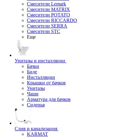
Смесители Lemark
Смесители MATRIX
Смесители POTATO
Смесители RICCARDO
Смесители SERRA
Смесители STC
Еще
Унитазы и инсталляции
Бачки
Биде
Инсталляции
Крышки от бачков
Унитазы
Чаши
Арматура для бачков
Сиденья
Слив и канализация
KARMAT