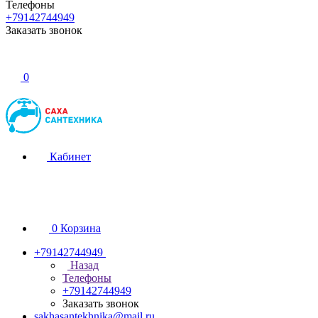
Телефоны
+79142744949
Заказать звонок
0
Кабинет
0
Корзина
+79142744949
Назад
Телефоны
+79142744949
Заказать звонок
sakhasantekhnika@mail.ru