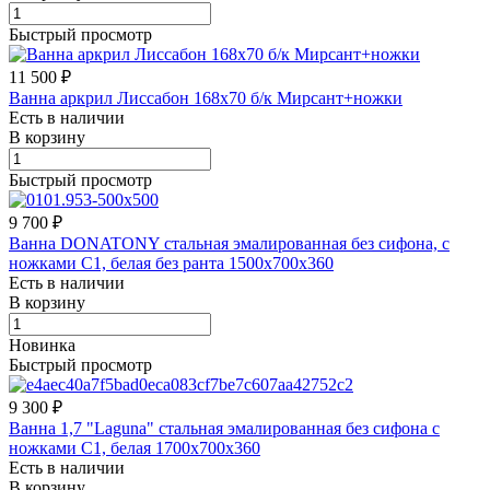
Быстрый просмотр
11 500 ₽
Ванна аркрил Лиссабон 168х70 б/к Мирсант+ножки
Есть в наличии
В корзину
Быстрый просмотр
9 700 ₽
Ванна DONATONY стальная эмалированная без сифона, с
ножками С1, белая без ранта 1500х700х360
Есть в наличии
В корзину
Новинка
Быстрый просмотр
9 300 ₽
Ванна 1,7 "Laguna" стальная эмалированная без сифона с
ножками С1, белая 1700х700х360
Есть в наличии
В корзину