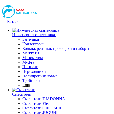
Каталог
Инженерная сантехника
Заглушки
Коллекторы
Кольца, резинки, прокладки и наборы
Манжеты
Манометры
Муфта
Ниппели
Переходники
Полипропиленовые
Тройники
Еще
Смесители
Смесители DIADONNA
Смесители Eleanti
Смесители GROSSER
Смесители JUGUNI