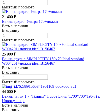
Быстрый просмотр
21 400 ₽
Ванна аркрил Ультра 170+ножки
Есть в наличии
В корзину
Быстрый просмотр
25 900 ₽
Ванна аркрил SIMPLICITY 150x70 Ideal standard
W004201+ножки ideal B156467
Есть в наличии
В корзину
Быстрый просмотр
44 000 ₽
Ванна чугун 1,7 "Грация" 1 сорт Билд (1700*700*196л.) г.
Новокузнецк
Есть в наличии
В корзину