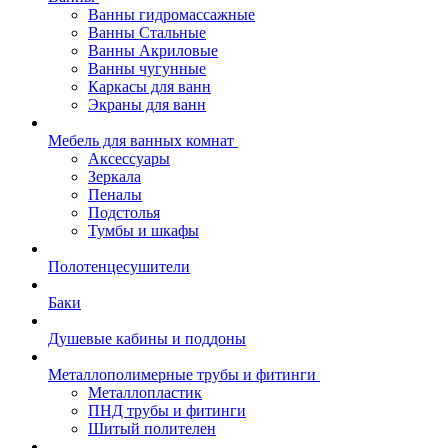
Ванны гидромассажные
Ванны Стальные
Ванны Акриловые
Ванны чугунные
Каркасы для ванн
Экраны для ванн
Мебель для ванных комнат
Аксессуары
Зеркала
Пеналы
Подстолья
Тумбы и шкафы
Полотенцесушители
Баки
Душевые кабины и поддоны
Металлополимерные трубы и фитинги
Металлопластик
ПНД трубы и фитинги
Шитый полителен