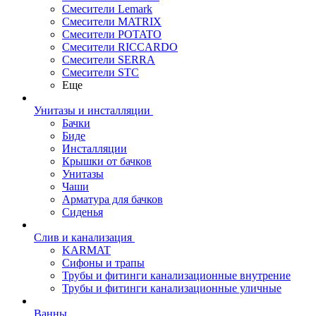
Смесители Lemark
Смесители MATRIX
Смесители POTATO
Смесители RICCARDO
Смесители SERRA
Смесители STC
Еще
Унитазы и инсталляции
Бачки
Биде
Инсталляции
Крышки от бачков
Унитазы
Чаши
Арматура для бачков
Сиденья
Слив и канализация
KARMAT
Сифоны и трапы
Трубы и фитинги канализационные внутрение
Трубы и фитинги канализационные уличные
Ванны