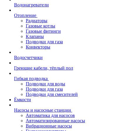
Водонагреватели
Отопление
Радиаторы
Газовые котлы
Газовые фитинги
Клапаны
Подводки для газа
Конвекторы
Водосчетчики
Греющие кабели, тёплый пол
Гибкая подводка
Подводки для воды
Подводки для газа
Подводки для смесителей
Ёмкости
Насосы и насосные станции
Автоматика для насосов
Автоматизированные насосы
Вибрационные насосы