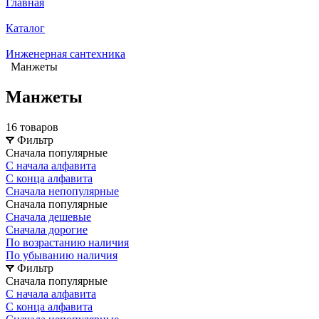
Главная
Каталог
Инженерная сантехника
Манжеты
Манжеты
16 товаров
Фильтр
Сначала популярные
С начала алфавита
С конца алфавита
Сначала непопулярные
Сначала популярные
Сначала дешевые
Сначала дорогие
По возрастанию наличия
По убыванию наличия
Фильтр
Сначала популярные
С начала алфавита
С конца алфавита