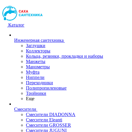
Каталог
Инженерная сантехника
Заглушки
Коллекторы
Кольца, резинки, прокладки и наборы
Манжеты
Манометры
Муфта
Ниппели
Переходники
Полипропиленовые
Тройники
Еще
Смесители
Смесители DIADONNA
Смесители Eleanti
Смесители GROSSER
Смесители JUGUNI