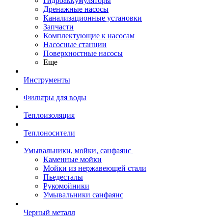
Гидроаккумуляторы
Дренажные насосы
Канализационные установки
Запчасти
Комплектующие к насосам
Насосные станции
Поверхностные насосы
Еще
Инструменты
Фильтры для воды
Теплоизоляция
Теплоносители
Умывальники, мойки, санфаянс
Каменные мойки
Мойки из нержавеющей стали
Пьедесталы
Рукомойники
Умывальники санфаянс
Черный металл