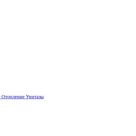
и
Отопление
Унитазы