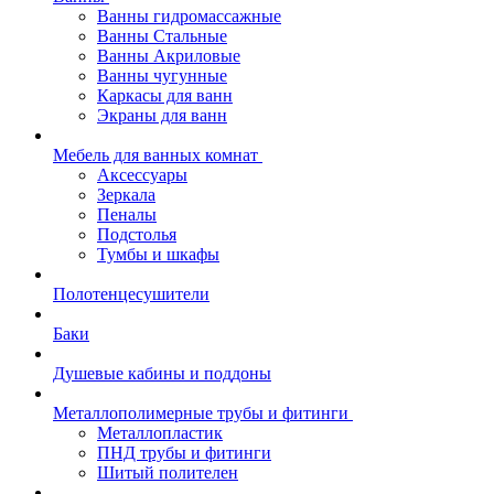
Ванны гидромассажные
Ванны Стальные
Ванны Акриловые
Ванны чугунные
Каркасы для ванн
Экраны для ванн
Мебель для ванных комнат
Аксессуары
Зеркала
Пеналы
Подстолья
Тумбы и шкафы
Полотенцесушители
Баки
Душевые кабины и поддоны
Металлополимерные трубы и фитинги
Металлопластик
ПНД трубы и фитинги
Шитый полителен