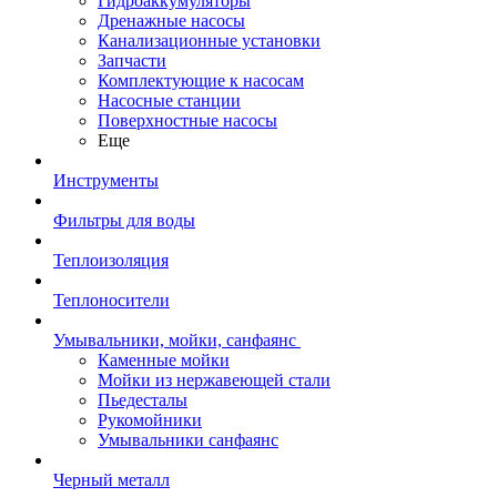
Гидроаккумуляторы
Дренажные насосы
Канализационные установки
Запчасти
Комплектующие к насосам
Насосные станции
Поверхностные насосы
Еще
Инструменты
Фильтры для воды
Теплоизоляция
Теплоносители
Умывальники, мойки, санфаянс
Каменные мойки
Мойки из нержавеющей стали
Пьедесталы
Рукомойники
Умывальники санфаянс
Черный металл