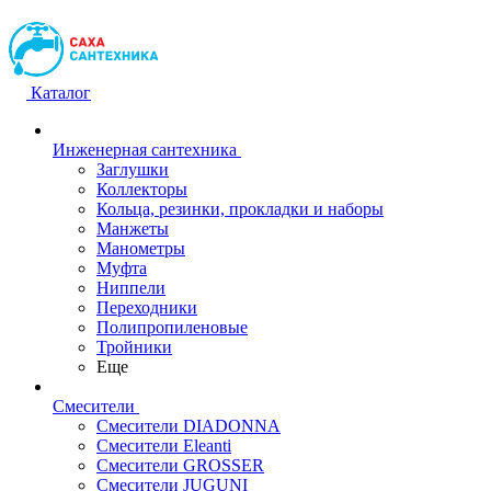
Каталог
Инженерная сантехника
Заглушки
Коллекторы
Кольца, резинки, прокладки и наборы
Манжеты
Манометры
Муфта
Ниппели
Переходники
Полипропиленовые
Тройники
Еще
Смесители
Смесители DIADONNA
Смесители Eleanti
Смесители GROSSER
Смесители JUGUNI