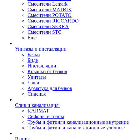
Смесители Lemark
Смесители MATRIX
Смесители POTATO
Смесители RICCARDO
Смесители SERRA
Смесители STC
Еще
Унитазы и инсталляции
Бачки
Биде
Инсталляции
Крышки от бачков
Унитазы
Чаши
Арматура для бачков
Сиденья
Слив и канализация
KARMAT
Сифоны и трапы
Трубы и фитинги канализационные внутрение
Трубы и фитинги канализационные уличные
Ванны