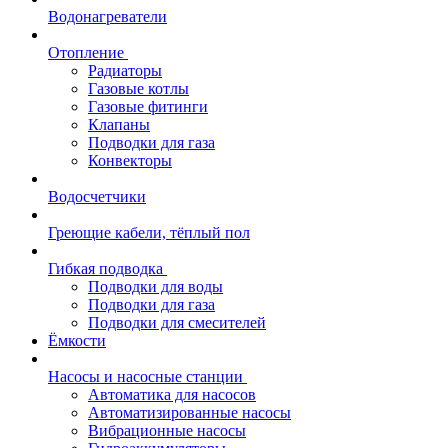
Водонагреватели
Отопление
Радиаторы
Газовые котлы
Газовые фитинги
Клапаны
Подводки для газа
Конвекторы
Водосчетчики
Греющие кабели, тёплый пол
Гибкая подводка
Подводки для воды
Подводки для газа
Подводки для смесителей
Ёмкости
Насосы и насосные станции
Автоматика для насосов
Автоматизированные насосы
Вибрационные насосы