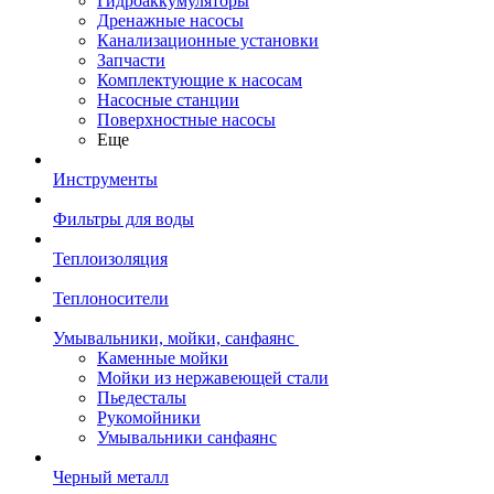
Гидроаккумуляторы
Дренажные насосы
Канализационные установки
Запчасти
Комплектующие к насосам
Насосные станции
Поверхностные насосы
Еще
Инструменты
Фильтры для воды
Теплоизоляция
Теплоносители
Умывальники, мойки, санфаянс
Каменные мойки
Мойки из нержавеющей стали
Пьедесталы
Рукомойники
Умывальники санфаянс
Черный металл