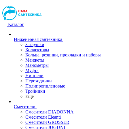
Каталог
Инженерная сантехника
Заглушки
Коллекторы
Кольца, резинки, прокладки и наборы
Манжеты
Манометры
Муфта
Ниппели
Переходники
Полипропиленовые
Тройники
Еще
Смесители
Смесители DIADONNA
Смесители Eleanti
Смесители GROSSER
Смесители JUGUNI