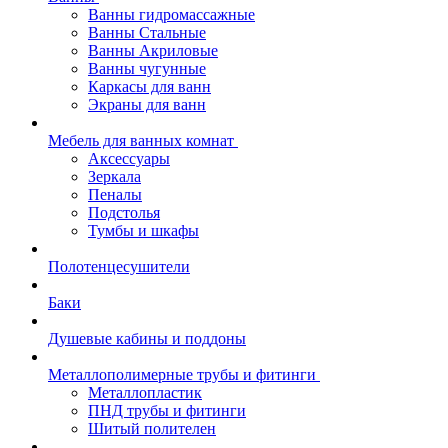
Ванны гидромассажные
Ванны Стальные
Ванны Акриловые
Ванны чугунные
Каркасы для ванн
Экраны для ванн
Мебель для ванных комнат
Аксессуары
Зеркала
Пеналы
Подстолья
Тумбы и шкафы
Полотенцесушители
Баки
Душевые кабины и поддоны
Металлополимерные трубы и фитинги
Металлопластик
ПНД трубы и фитинги
Шитый полителен