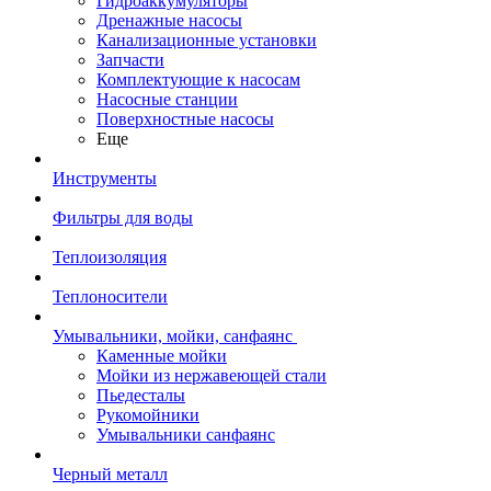
Гидроаккумуляторы
Дренажные насосы
Канализационные установки
Запчасти
Комплектующие к насосам
Насосные станции
Поверхностные насосы
Еще
Инструменты
Фильтры для воды
Теплоизоляция
Теплоносители
Умывальники, мойки, санфаянс
Каменные мойки
Мойки из нержавеющей стали
Пьедесталы
Рукомойники
Умывальники санфаянс
Черный металл