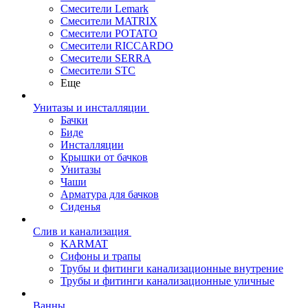
Смесители Lemark
Смесители MATRIX
Смесители POTATO
Смесители RICCARDO
Смесители SERRA
Смесители STC
Еще
Унитазы и инсталляции
Бачки
Биде
Инсталляции
Крышки от бачков
Унитазы
Чаши
Арматура для бачков
Сиденья
Слив и канализация
KARMAT
Сифоны и трапы
Трубы и фитинги канализационные внутрение
Трубы и фитинги канализационные уличные
Ванны