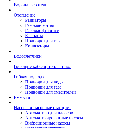
Водонагреватели
Отопление
Радиаторы
Газовые котлы
Газовые фитинги
Клапаны
Подводки для газа
Конвекторы
Водосчетчики
Греющие кабели, тёплый пол
Гибкая подводка
Подводки для воды
Подводки для газа
Подводки для смесителей
Ёмкости
Насосы и насосные станции
Автоматика для насосов
Автоматизированные насосы
Вибрационные насосы