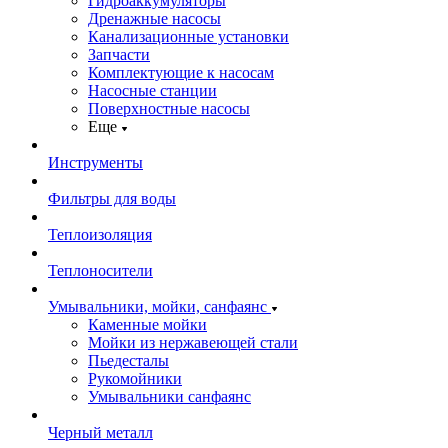
Гидроаккумуляторы
Дренажные насосы
Канализационные установки
Запчасти
Комплектующие к насосам
Насосные станции
Поверхностные насосы
Еще
Инструменты
Фильтры для воды
Теплоизоляция
Теплоносители
Умывальники, мойки, санфаянс
Каменные мойки
Мойки из нержавеющей стали
Пьедесталы
Рукомойники
Умывальники санфаянс
Черный металл