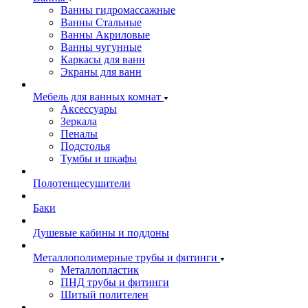
Ванны гидромассажные
Ванны Стальные
Ванны Акриловые
Ванны чугунные
Каркасы для ванн
Экраны для ванн
Мебель для ванных комнат
Аксессуары
Зеркала
Пеналы
Подстолья
Тумбы и шкафы
Полотенцесушители
Баки
Душевые кабины и поддоны
Металлополимерные трубы и фитинги
Металлопластик
ПНД трубы и фитинги
Шитый полителен