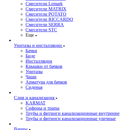
Смесители Lemark
Смесители MATRIX
Смесители POTATO
Смесители RICCARDO
Смесители SERRA
Смесители STC
Еще
Унитазы и инсталляции
Бачки
Биде
Инсталляции
Крышки от бачков
Унитазы
Чаши
Арматура для бачков
Сиденья
Слив и канализация
KARMAT
Сифоны и трапы
Трубы и фитинги канализационные внутрение
Трубы и фитинги канализационные уличные
Ванны