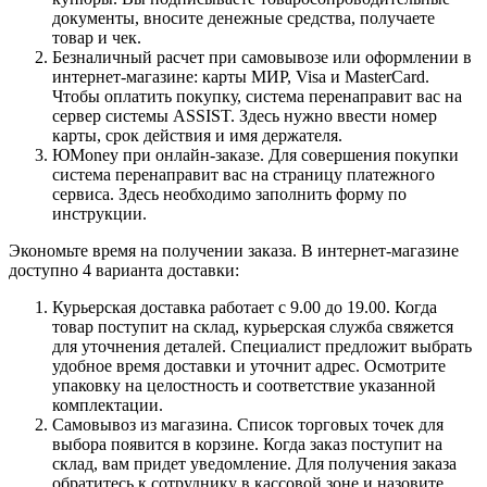
документы, вносите денежные средства, получаете
товар и чек.
Безналичный расчет при самовывозе или оформлении в
интернет-магазине: карты МИР, Visa и MasterCard.
Чтобы оплатить покупку, система перенаправит вас на
сервер системы ASSIST. Здесь нужно ввести номер
карты, срок действия и имя держателя.
ЮMoney при онлайн-заказе. Для совершения покупки
система перенаправит вас на страницу платежного
сервиса. Здесь необходимо заполнить форму по
инструкции.
Экономьте время на получении заказа. В интернет-магазине
доступно 4 варианта доставки:
Курьерская доставка работает с 9.00 до 19.00. Когда
товар поступит на склад, курьерская служба свяжется
для уточнения деталей. Специалист предложит выбрать
удобное время доставки и уточнит адрес. Осмотрите
упаковку на целостность и соответствие указанной
комплектации.
Самовывоз из магазина. Список торговых точек для
выбора появится в корзине. Когда заказ поступит на
склад, вам придет уведомление. Для получения заказа
обратитесь к сотруднику в кассовой зоне и назовите