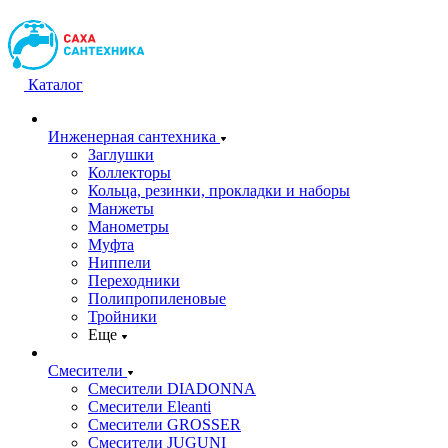
Каталог
Инженерная сантехника
Заглушки
Коллекторы
Кольца, резинки, прокладки и наборы
Манжеты
Манометры
Муфта
Ниппели
Переходники
Полипропиленовые
Тройники
Еще
Смесители
Смесители DIADONNA
Смесители Eleanti
Смесители GROSSER
Смесители JUGUNI