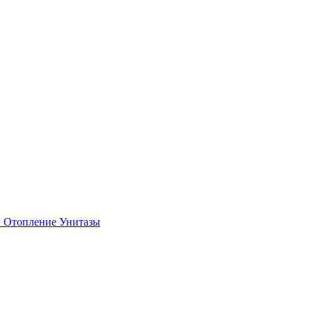
и
Отопление
Унитазы