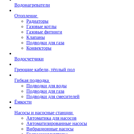
Водонагреватели
Отопление
Радиаторы
Газовые котлы
Газовые фитинги
Клапаны
Подводки для газа
Конвекторы
Водосчетчики
Греющие кабели, тёплый пол
Гибкая подводка
Подводки для воды
Подводки для газа
Подводки для смесителей
Ёмкости
Насосы и насосные станции
Автоматика для насосов
Автоматизированные насосы
Вибрационные насосы