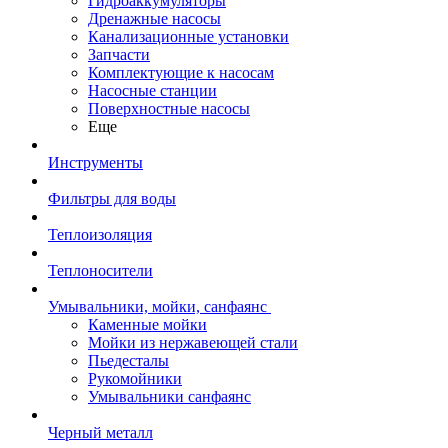
Гидроаккумуляторы
Дренажные насосы
Канализационные установки
Запчасти
Комплектующие к насосам
Насосные станции
Поверхностные насосы
Еще
Инструменты
Фильтры для воды
Теплоизоляция
Теплоносители
Умывальники, мойки, санфаянс
Каменные мойки
Мойки из нержавеющей стали
Пьедесталы
Рукомойники
Умывальники санфаянс
Черный металл