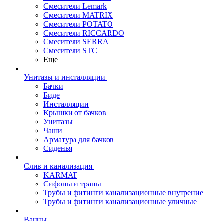
Смесители Lemark
Смесители MATRIX
Смесители POTATO
Смесители RICCARDO
Смесители SERRA
Смесители STC
Еще
Унитазы и инсталляции
Бачки
Биде
Инсталляции
Крышки от бачков
Унитазы
Чаши
Арматура для бачков
Сиденья
Слив и канализация
KARMAT
Сифоны и трапы
Трубы и фитинги канализационные внутрение
Трубы и фитинги канализационные уличные
Ванны