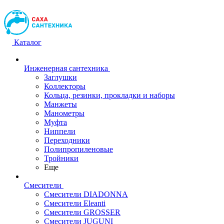
Каталог
Инженерная сантехника
Заглушки
Коллекторы
Кольца, резинки, прокладки и наборы
Манжеты
Манометры
Муфта
Ниппели
Переходники
Полипропиленовые
Тройники
Еще
Смесители
Смесители DIADONNA
Смесители Eleanti
Смесители GROSSER
Смесители JUGUNI