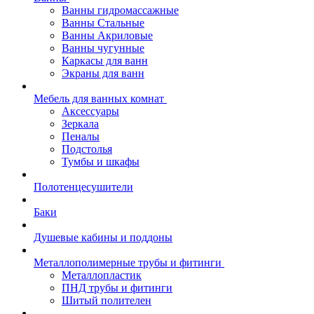
Ванны гидромассажные
Ванны Стальные
Ванны Акриловые
Ванны чугунные
Каркасы для ванн
Экраны для ванн
Мебель для ванных комнат
Аксессуары
Зеркала
Пеналы
Подстолья
Тумбы и шкафы
Полотенцесушители
Баки
Душевые кабины и поддоны
Металлополимерные трубы и фитинги
Металлопластик
ПНД трубы и фитинги
Шитый полителен