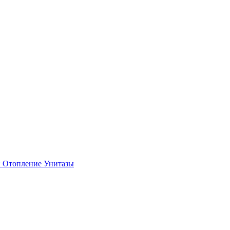
и
Отопление
Унитазы