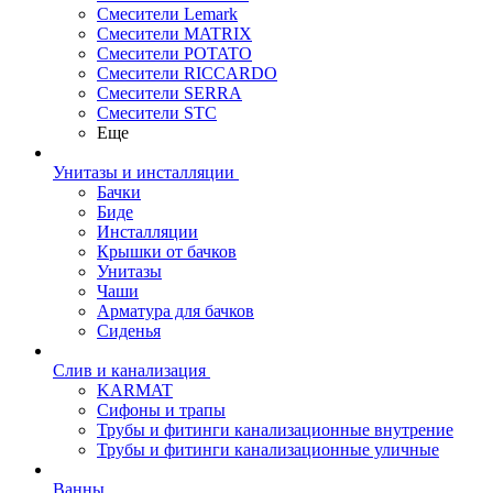
Смесители Lemark
Смесители MATRIX
Смесители POTATO
Смесители RICCARDO
Смесители SERRA
Смесители STC
Еще
Унитазы и инсталляции
Бачки
Биде
Инсталляции
Крышки от бачков
Унитазы
Чаши
Арматура для бачков
Сиденья
Слив и канализация
KARMAT
Сифоны и трапы
Трубы и фитинги канализационные внутрение
Трубы и фитинги канализационные уличные
Ванны