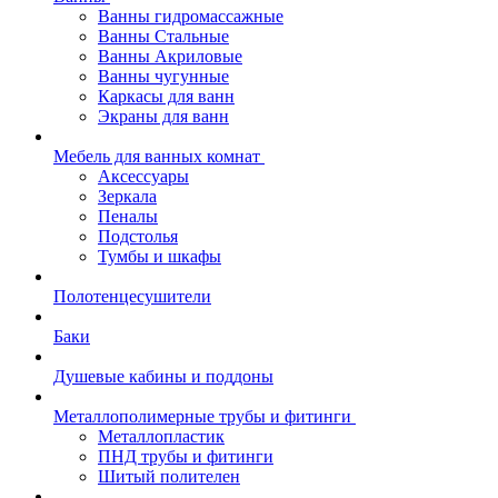
Ванны гидромассажные
Ванны Стальные
Ванны Акриловые
Ванны чугунные
Каркасы для ванн
Экраны для ванн
Мебель для ванных комнат
Аксессуары
Зеркала
Пеналы
Подстолья
Тумбы и шкафы
Полотенцесушители
Баки
Душевые кабины и поддоны
Металлополимерные трубы и фитинги
Металлопластик
ПНД трубы и фитинги
Шитый полителен