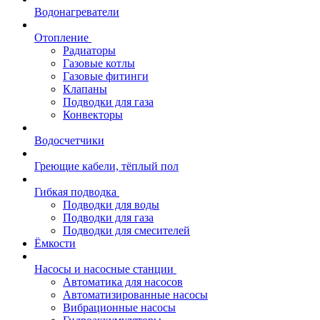
Водонагреватели
Отопление
Радиаторы
Газовые котлы
Газовые фитинги
Клапаны
Подводки для газа
Конвекторы
Водосчетчики
Греющие кабели, тёплый пол
Гибкая подводка
Подводки для воды
Подводки для газа
Подводки для смесителей
Ёмкости
Насосы и насосные станции
Автоматика для насосов
Автоматизированные насосы
Вибрационные насосы