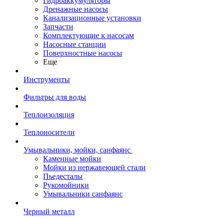
Гидроаккумуляторы
Дренажные насосы
Канализационные установки
Запчасти
Комплектующие к насосам
Насосные станции
Поверхностные насосы
Еще
Инструменты
Фильтры для воды
Теплоизоляция
Теплоносители
Умывальники, мойки, санфаянс
Каменные мойки
Мойки из нержавеющей стали
Пьедесталы
Рукомойники
Умывальники санфаянс
Черный металл