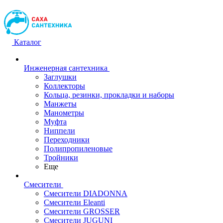
Каталог
Инженерная сантехника
Заглушки
Коллекторы
Кольца, резинки, прокладки и наборы
Манжеты
Манометры
Муфта
Ниппели
Переходники
Полипропиленовые
Тройники
Еще
Смесители
Смесители DIADONNA
Смесители Eleanti
Смесители GROSSER
Смесители JUGUNI