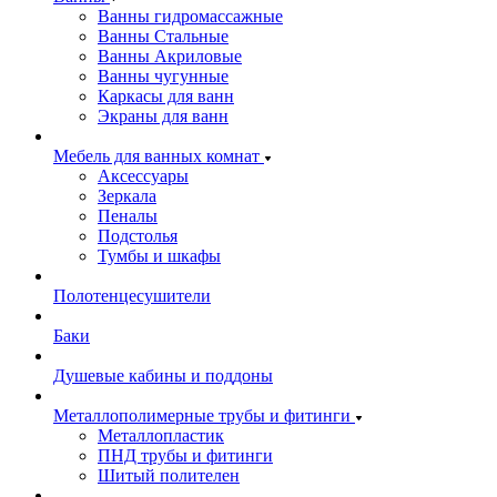
Ванны гидромассажные
Ванны Стальные
Ванны Акриловые
Ванны чугунные
Каркасы для ванн
Экраны для ванн
Мебель для ванных комнат
Аксессуары
Зеркала
Пеналы
Подстолья
Тумбы и шкафы
Полотенцесушители
Баки
Душевые кабины и поддоны
Металлополимерные трубы и фитинги
Металлопластик
ПНД трубы и фитинги
Шитый полителен