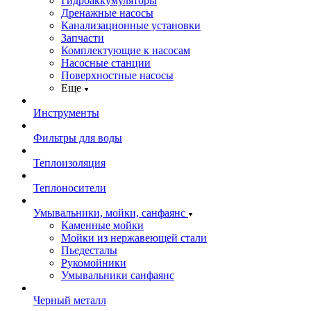
Гидроаккумуляторы
Дренажные насосы
Канализационные установки
Запчасти
Комплектующие к насосам
Насосные станции
Поверхностные насосы
Еще
Инструменты
Фильтры для воды
Теплоизоляция
Теплоносители
Умывальники, мойки, санфаянс
Каменные мойки
Мойки из нержавеющей стали
Пьедесталы
Рукомойники
Умывальники санфаянс
Черный металл