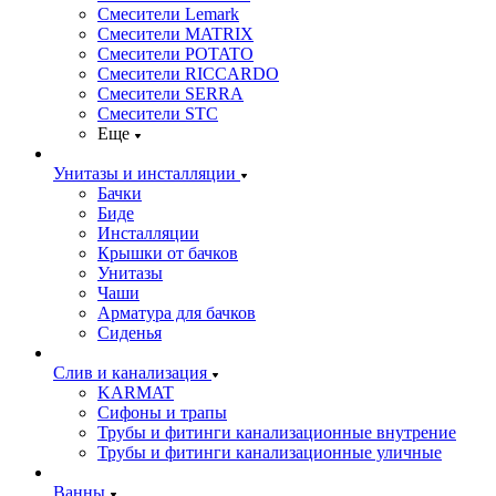
Смесители Lemark
Смесители MATRIX
Смесители POTATO
Смесители RICCARDO
Смесители SERRA
Смесители STC
Еще
Унитазы и инсталляции
Бачки
Биде
Инсталляции
Крышки от бачков
Унитазы
Чаши
Арматура для бачков
Сиденья
Слив и канализация
KARMAT
Сифоны и трапы
Трубы и фитинги канализационные внутрение
Трубы и фитинги канализационные уличные
Ванны