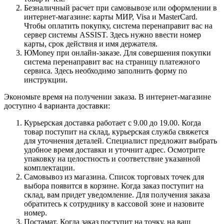
Безналичный расчет при самовывозе или оформлении в
интернет-магазине: карты МИР, Visa и MasterCard.
Чтобы оплатить покупку, система перенаправит вас на
сервер системы ASSIST. Здесь нужно ввести номер
карты, срок действия и имя держателя.
ЮMoney при онлайн-заказе. Для совершения покупки
система перенаправит вас на страницу платежного
сервиса. Здесь необходимо заполнить форму по
инструкции.
Экономьте время на получении заказа. В интернет-магазине
доступно 4 варианта доставки:
Курьерская доставка работает с 9.00 до 19.00. Когда
товар поступит на склад, курьерская служба свяжется
для уточнения деталей. Специалист предложит выбрать
удобное время доставки и уточнит адрес. Осмотрите
упаковку на целостность и соответствие указанной
комплектации.
Самовывоз из магазина. Список торговых точек для
выбора появится в корзине. Когда заказ поступит на
склад, вам придет уведомление. Для получения заказа
обратитесь к сотруднику в кассовой зоне и назовите
номер.
Постамат. Когда заказ поступит на точку, на ваш