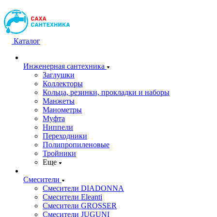
Каталог
Инженерная сантехника
Заглушки
Коллекторы
Кольца, резинки, прокладки и наборы
Манжеты
Манометры
Муфта
Ниппели
Переходники
Полипропиленовые
Тройники
Еще
Смесители
Смесители DIADONNA
Смесители Eleanti
Смесители GROSSER
Смесители JUGUNI