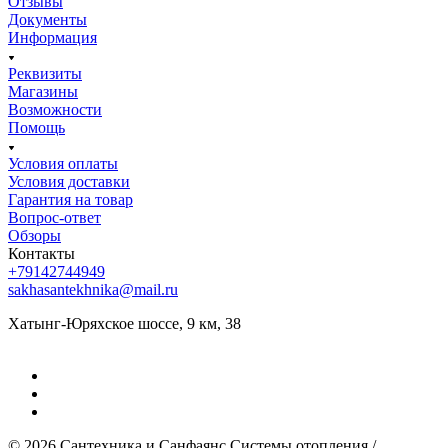
Отзывы
Документы
Информация
Реквизиты
Магазины
Возможности
Помощь
Условия оплаты
Условия доставки
Гарантия на товар
Вопрос-ответ
Обзоры
Контакты
+79142744949
sakhasantekhnika@mail.ru
Хатынг-Юряхское шоссе, 9 км, 38
© 2026 Сантехника и Санфаянс ​Системы отопления /