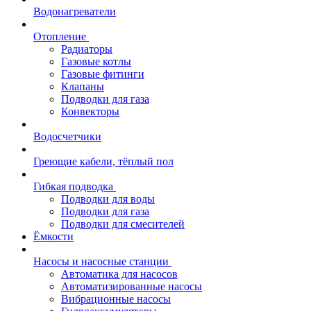
Водонагреватели
Отопление
Радиаторы
Газовые котлы
Газовые фитинги
Клапаны
Подводки для газа
Конвекторы
Водосчетчики
Греющие кабели, тёплый пол
Гибкая подводка
Подводки для воды
Подводки для газа
Подводки для смесителей
Ёмкости
Насосы и насосные станции
Автоматика для насосов
Автоматизированные насосы
Вибрационные насосы