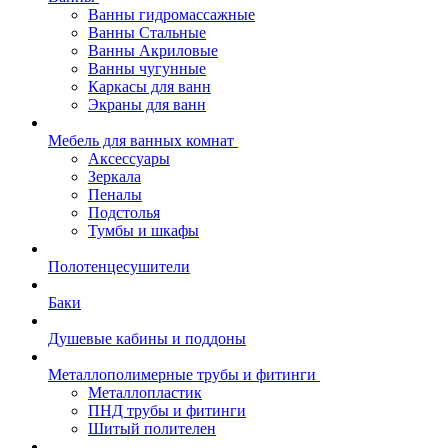
Ванны гидромассажные
Ванны Стальные
Ванны Акриловые
Ванны чугунные
Каркасы для ванн
Экраны для ванн
Мебель для ванных комнат
Аксессуары
Зеркала
Пеналы
Подстолья
Тумбы и шкафы
Полотенцесушители
Баки
Душевые кабины и поддоны
Металлополимерные трубы и фитинги
Металлопластик
ПНД трубы и фитинги
Шитый полителен