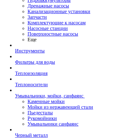
Гидроаккумуляторы
Дренажные насосы
Канализационные установки
Запчасти
Комплектующие к насосам
Насосные станции
Поверхностные насосы
Еще
Инструменты
Фильтры для воды
Теплоизоляция
Теплоносители
Умывальники, мойки, санфаянс
Каменные мойки
Мойки из нержавеющей стали
Пьедесталы
Рукомойники
Умывальники санфаянс
Черный металл