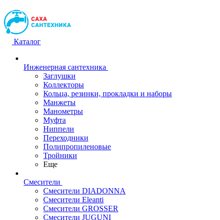
Каталог
Инженерная сантехника
Заглушки
Коллекторы
Кольца, резинки, прокладки и наборы
Манжеты
Манометры
Муфта
Ниппели
Переходники
Полипропиленовые
Тройники
Еще
Смесители
Смесители DIADONNA
Смесители Eleanti
Смесители GROSSER
Смесители JUGUNI