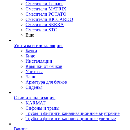
Смесители Lemark
Смесители MATRIX
Смесители POTATO
Смесители RICCARDO
Смесители SERRA
Смесители STC
Еще
Унитазы и инсталляции
Бачки
Биде
Инсталляции
Крышки от бачков
Унитазы
Чаши
Арматура для бачков
Сиденья
Слив и канализация
KARMAT
Сифоны и трапы
Трубы и фитинги канализационные внутрение
Трубы и фитинги канализационные уличные
Ванны