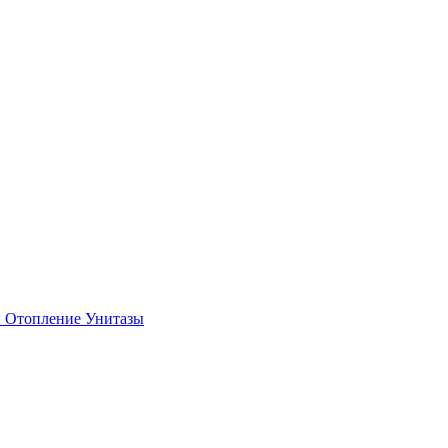
и
Отопление
Унитазы