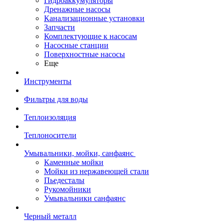
Гидроаккумуляторы
Дренажные насосы
Канализационные установки
Запчасти
Комплектующие к насосам
Насосные станции
Поверхностные насосы
Еще
Инструменты
Фильтры для воды
Теплоизоляция
Теплоносители
Умывальники, мойки, санфаянс
Каменные мойки
Мойки из нержавеющей стали
Пьедесталы
Рукомойники
Умывальники санфаянс
Черный металл