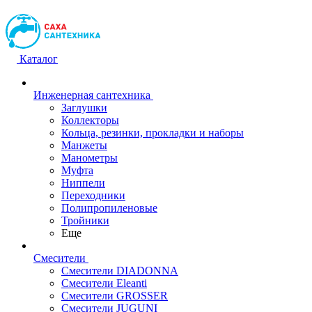
Каталог
Инженерная сантехника
Заглушки
Коллекторы
Кольца, резинки, прокладки и наборы
Манжеты
Манометры
Муфта
Ниппели
Переходники
Полипропиленовые
Тройники
Еще
Смесители
Смесители DIADONNA
Смесители Eleanti
Смесители GROSSER
Смесители JUGUNI