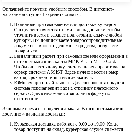
Оплачивайте покупки удобным способом. В интернет-
магазине доступно 3 варианта оплаты:
Наличные при самовывозе или доставке курьером.
Специалист свяжется с вами в день доставки, чтобы
уточнить время и заранее подготовить сдачу с любой
купюры. Вы подписываете товаросопроводительные
документы, вносите денежные средства, получаете
товар и чек.
Безналичный расчет при самовывозе или оформлении в
интернет-магазине: карты МИР, Visa и MasterCard.
Чтобы оплатить покупку, система перенаправит вас на
сервер системы ASSIST. Здесь нужно ввести номер
карты, срок действия и имя держателя.
ЮMoney при онлайн-заказе. Для совершения покупки
система перенаправит вас на страницу платежного
сервиса. Здесь необходимо заполнить форму по
инструкции.
Экономьте время на получении заказа. В интернет-магазине
доступно 4 варианта доставки:
Курьерская доставка работает с 9.00 до 19.00. Когда
товар поступит на склад, курьерская служба свяжется