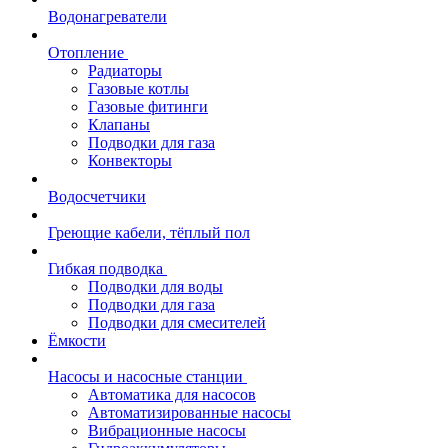
Водонагреватели
Отопление
Радиаторы
Газовые котлы
Газовые фитинги
Клапаны
Подводки для газа
Конвекторы
Водосчетчики
Греющие кабели, тёплый пол
Гибкая подводка
Подводки для воды
Подводки для газа
Подводки для смесителей
Ёмкости
Насосы и насосные станции
Автоматика для насосов
Автоматизированные насосы
Вибрационные насосы