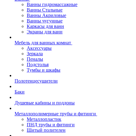
Ванны гидромассажные
Ванны Стальные
Ванны Акриловые
Ванны чугунные
Каркасы для ванн
Экраны для ванн
Мебель для ванных комнат
Аксессуары
Зеркала
Пеналы
Подстолья
Тумбы и шкафы
Полотенцесушители
Баки
Душевые кабины и поддоны
Металлополимерные трубы и фитинги
Металлопластик
ПНД трубы и фитинги
Шитый полителен