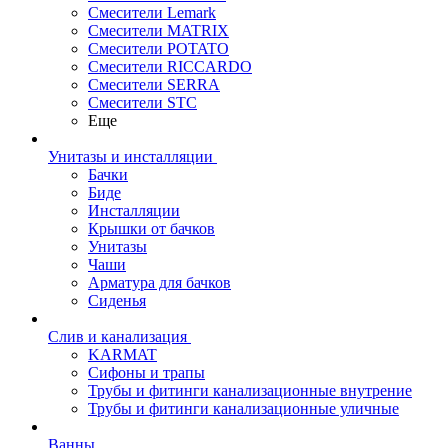
Смесители Lemark
Смесители MATRIX
Смесители POTATO
Смесители RICCARDO
Смесители SERRA
Смесители STC
Еще
Унитазы и инсталляции
Бачки
Биде
Инсталляции
Крышки от бачков
Унитазы
Чаши
Арматура для бачков
Сиденья
Слив и канализация
KARMAT
Сифоны и трапы
Трубы и фитинги канализационные внутрение
Трубы и фитинги канализационные уличные
Ванны