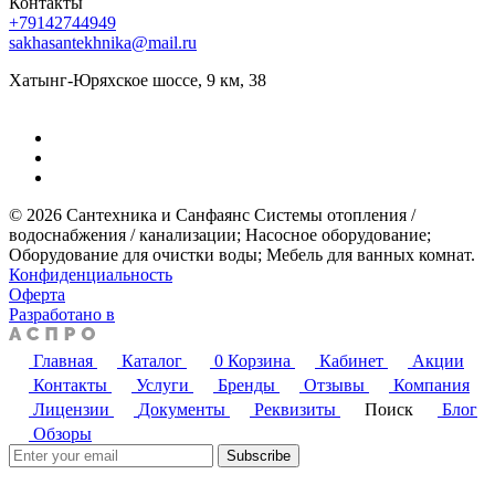
Контакты
+79142744949
sakhasantekhnika@mail.ru
Хатынг-Юряхское шоссе, 9 км, 38
© 2026 Сантехника и Санфаянс ​Системы отопления /
водоснабжения / канализации; ​Насосное оборудование; ​
Оборудование для очистки воды; ​Мебель для ванных комнат.
Конфиденциальность
Оферта
Разработано в
Главная
Каталог
0
Корзина
Кабинет
Акции
Контакты
Услуги
Бренды
Отзывы
Компания
Лицензии
Документы
Реквизиты
Поиск
Блог
Обзоры
Subscribe