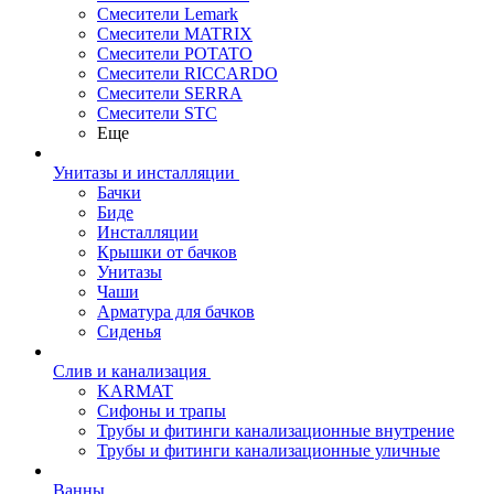
Смесители Lemark
Смесители MATRIX
Смесители POTATO
Смесители RICCARDO
Смесители SERRA
Смесители STC
Еще
Унитазы и инсталляции
Бачки
Биде
Инсталляции
Крышки от бачков
Унитазы
Чаши
Арматура для бачков
Сиденья
Слив и канализация
KARMAT
Сифоны и трапы
Трубы и фитинги канализационные внутрение
Трубы и фитинги канализационные уличные
Ванны