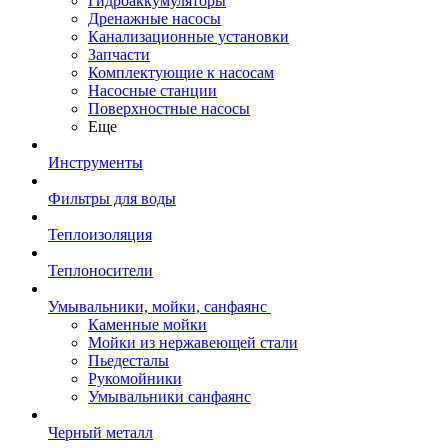
Гидроаккумуляторы
Дренажные насосы
Канализационные установки
Запчасти
Комплектующие к насосам
Насосные станции
Поверхностные насосы
Еще
Инструменты
Фильтры для воды
Теплоизоляция
Теплоносители
Умывальники, мойки, санфаянс
Каменные мойки
Мойки из нержавеющей стали
Пьедесталы
Рукомойники
Умывальники санфаянс
Черный металл