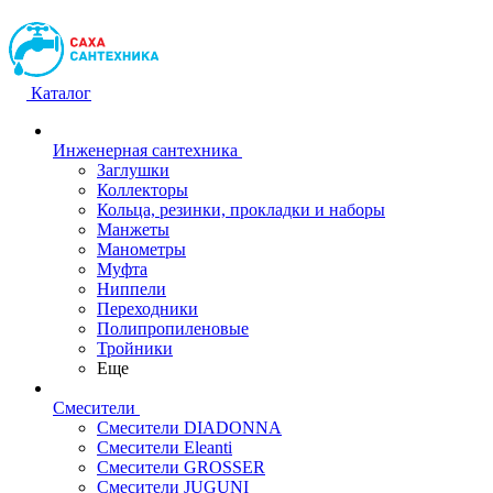
Каталог
Инженерная сантехника
Заглушки
Коллекторы
Кольца, резинки, прокладки и наборы
Манжеты
Манометры
Муфта
Ниппели
Переходники
Полипропиленовые
Тройники
Еще
Смесители
Смесители DIADONNA
Смесители Eleanti
Смесители GROSSER
Смесители JUGUNI