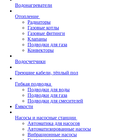
Водонагреватели
Отопление
Радиаторы
Газовые котлы
Газовые фитинги
Клапаны
Подводки для газа
Конвекторы
Водосчетчики
Греющие кабели, тёплый пол
Гибкая подводка
Подводки для воды
Подводки для газа
Подводки для смесителей
Ёмкости
Насосы и насосные станции
Автоматика для насосов
Автоматизированные насосы
Вибрационные насосы