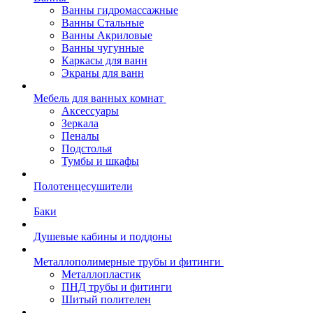
Ванны гидромассажные
Ванны Стальные
Ванны Акриловые
Ванны чугунные
Каркасы для ванн
Экраны для ванн
Мебель для ванных комнат
Аксессуары
Зеркала
Пеналы
Подстолья
Тумбы и шкафы
Полотенцесушители
Баки
Душевые кабины и поддоны
Металлополимерные трубы и фитинги
Металлопластик
ПНД трубы и фитинги
Шитый полителен