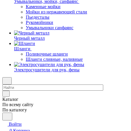
Умывальники, мойки, санфаянс
Каменные мойки
Мойки из нержавеющей стали
Пьедесталы
Рукомойники
Умывальники санфаянс
Черный металл
Шланги
Поливочные шланги
Шланги сливные, наливные
Электросушители для рук, фены
Каталог
По всему сайту
По каталогу
Войти
0
Корзина