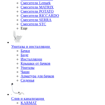
Смесители Lemark
Смесители MATRIX
Смесители POTATO
Смесители RICCARDO
Смесители SERRA
Смесители STC
Еще
Унитазы и инсталляции
Бачки
Биде
Инсталляции
Крышки от бачков
Унитазы
Чаши
Арматура для бачков
Сиденья
Слив и канализация
KARMAT