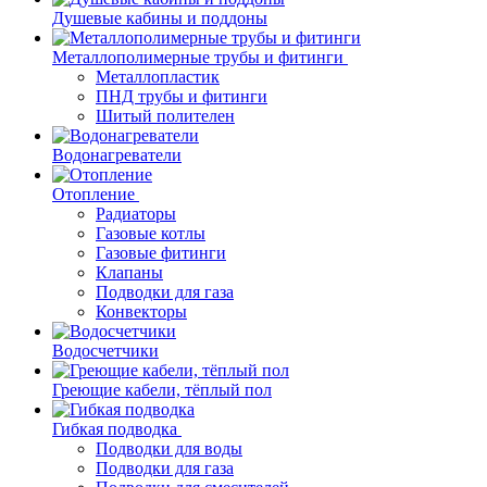
Душевые кабины и поддоны
Металлополимерные трубы и фитинги
Металлопластик
ПНД трубы и фитинги
Шитый полителен
Водонагреватели
Отопление
Радиаторы
Газовые котлы
Газовые фитинги
Клапаны
Подводки для газа
Конвекторы
Водосчетчики
Греющие кабели, тёплый пол
Гибкая подводка
Подводки для воды
Подводки для газа