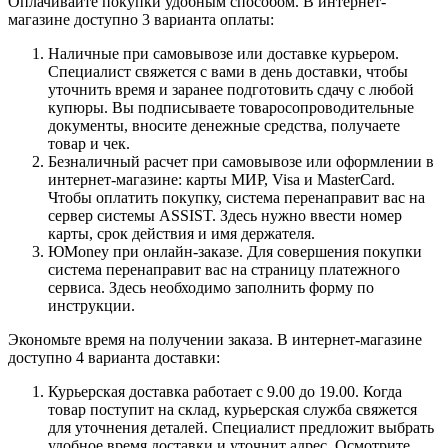
Оплачивайте покупки удобным способом. В интернет-
магазине доступно 3 варианта оплаты:
Наличные при самовывозе или доставке курьером.
Специалист свяжется с вами в день доставки, чтобы
уточнить время и заранее подготовить сдачу с любой
купюры. Вы подписываете товаросопроводительные
документы, вносите денежные средства, получаете
товар и чек.
Безналичный расчет при самовывозе или оформлении в
интернет-магазине: карты МИР, Visa и MasterCard.
Чтобы оплатить покупку, система перенаправит вас на
сервер системы ASSIST. Здесь нужно ввести номер
карты, срок действия и имя держателя.
ЮMoney при онлайн-заказе. Для совершения покупки
система перенаправит вас на страницу платежного
сервиса. Здесь необходимо заполнить форму по
инструкции.
Экономьте время на получении заказа. В интернет-магазине
доступно 4 варианта доставки:
Курьерская доставка работает с 9.00 до 19.00. Когда
товар поступит на склад, курьерская служба свяжется
для уточнения деталей. Специалист предложит выбрать
удобное время доставки и уточнит адрес. Осмотрите