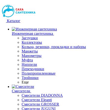
Каталог
Инженерная сантехника
Заглушки
Коллекторы
Кольца, резинки, прокладки и наборы
Манжеты
Манометры
Муфта
Ниппели
Переходники
Полипропиленовые
Тройники
Еще
Смесители
Смесители DIADONNA
Смесители Eleanti
Смесители GROSSER
Смесители JUGUNI