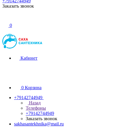
+79142744949
Заказать звонок
0
Кабинет
0
Корзина
+79142744949
Назад
Телефоны
+79142744949
Заказать звонок
sakhasantekhnika@mail.ru