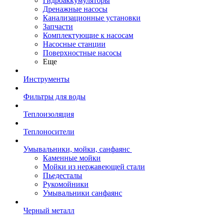
Гидроаккумуляторы
Дренажные насосы
Канализационные установки
Запчасти
Комплектующие к насосам
Насосные станции
Поверхностные насосы
Еще
Инструменты
Фильтры для воды
Теплоизоляция
Теплоносители
Умывальники, мойки, санфаянс
Каменные мойки
Мойки из нержавеющей стали
Пьедесталы
Рукомойники
Умывальники санфаянс
Черный металл