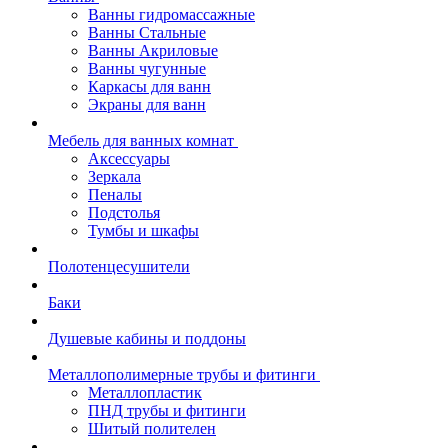
Ванны гидромассажные
Ванны Стальные
Ванны Акриловые
Ванны чугунные
Каркасы для ванн
Экраны для ванн
Мебель для ванных комнат
Аксессуары
Зеркала
Пеналы
Подстолья
Тумбы и шкафы
Полотенцесушители
Баки
Душевые кабины и поддоны
Металлополимерные трубы и фитинги
Металлопластик
ПНД трубы и фитинги
Шитый полителен