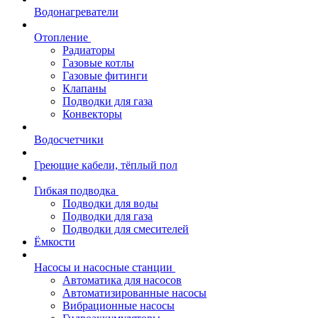
Водонагреватели
Отопление
Радиаторы
Газовые котлы
Газовые фитинги
Клапаны
Подводки для газа
Конвекторы
Водосчетчики
Греющие кабели, тёплый пол
Гибкая подводка
Подводки для воды
Подводки для газа
Подводки для смесителей
Ёмкости
Насосы и насосные станции
Автоматика для насосов
Автоматизированные насосы
Вибрационные насосы