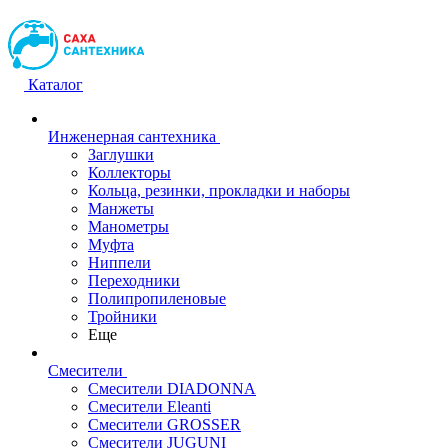
Каталог
Инженерная сантехника
Заглушки
Коллекторы
Кольца, резинки, прокладки и наборы
Манжеты
Манометры
Муфта
Ниппели
Переходники
Полипропиленовые
Тройники
Еще
Смесители
Смесители DIADONNA
Смесители Eleanti
Смесители GROSSER
Смесители JUGUNI