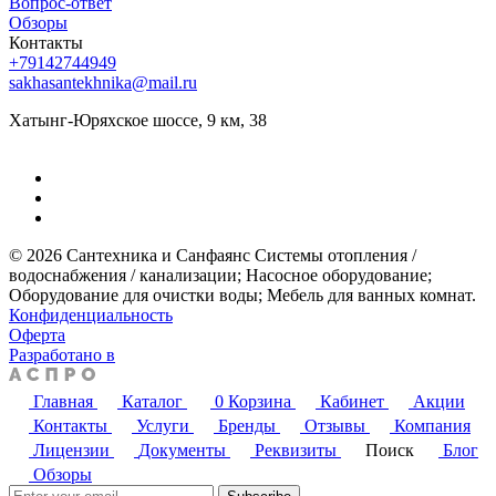
Вопрос-ответ
Обзоры
Контакты
+79142744949
sakhasantekhnika@mail.ru
Хатынг-Юряхское шоссе, 9 км, 38
© 2026 Сантехника и Санфаянс ​Системы отопления /
водоснабжения / канализации; ​Насосное оборудование; ​
Оборудование для очистки воды; ​Мебель для ванных комнат.
Конфиденциальность
Оферта
Разработано в
Главная
Каталог
0
Корзина
Кабинет
Акции
Контакты
Услуги
Бренды
Отзывы
Компания
Лицензии
Документы
Реквизиты
Поиск
Блог
Обзоры