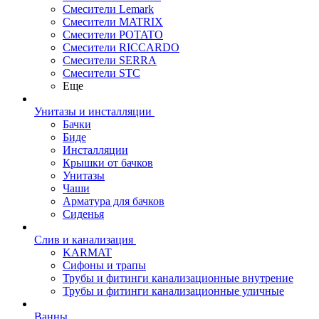
Смесители Lemark
Смесители MATRIX
Смесители POTATO
Смесители RICCARDO
Смесители SERRA
Смесители STC
Еще
Унитазы и инсталляции
Бачки
Биде
Инсталляции
Крышки от бачков
Унитазы
Чаши
Арматура для бачков
Сиденья
Слив и канализация
KARMAT
Сифоны и трапы
Трубы и фитинги канализационные внутрение
Трубы и фитинги канализационные уличные
Ванны