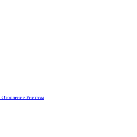
и
Отопление
Унитазы