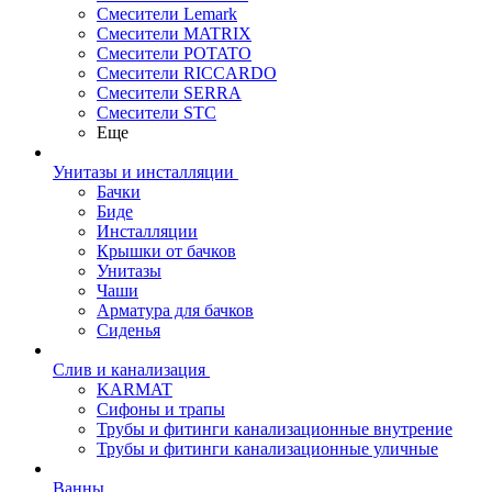
Смесители Lemark
Смесители MATRIX
Смесители POTATO
Смесители RICCARDO
Смесители SERRA
Смесители STC
Еще
Унитазы и инсталляции
Бачки
Биде
Инсталляции
Крышки от бачков
Унитазы
Чаши
Арматура для бачков
Сиденья
Слив и канализация
KARMAT
Сифоны и трапы
Трубы и фитинги канализационные внутрение
Трубы и фитинги канализационные уличные
Ванны