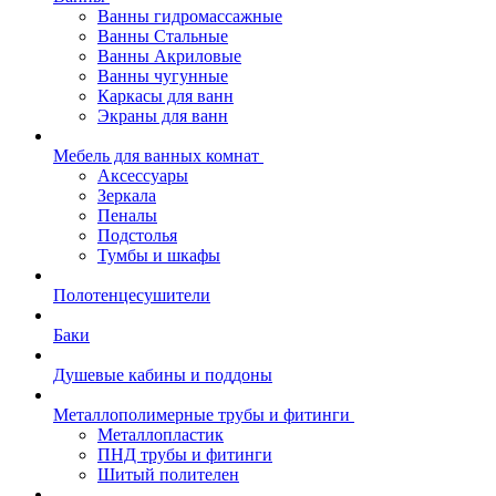
Ванны гидромассажные
Ванны Стальные
Ванны Акриловые
Ванны чугунные
Каркасы для ванн
Экраны для ванн
Мебель для ванных комнат
Аксессуары
Зеркала
Пеналы
Подстолья
Тумбы и шкафы
Полотенцесушители
Баки
Душевые кабины и поддоны
Металлополимерные трубы и фитинги
Металлопластик
ПНД трубы и фитинги
Шитый полителен