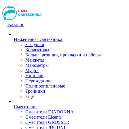
Каталог
Инженерная сантехника
Заглушки
Коллекторы
Кольца, резинки, прокладки и наборы
Манжеты
Манометры
Муфта
Ниппели
Переходники
Полипропиленовые
Тройники
Еще
Смесители
Смесители DIADONNA
Смесители Eleanti
Смесители GROSSER
Смесители JUGUNI