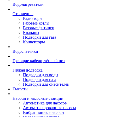
Водонагреватели
Отопление
Радиаторы
Газовые котлы
Газовые фитинги
Клапаны
Подводки для газа
Конвекторы
Водосчетчики
Греющие кабели, тёплый пол
Гибкая подводка
Подводки для воды
Подводки для газа
Подводки для смесителей
Ёмкости
Насосы и насосные станции
Автоматика для насосов
Автоматизированные насосы
Вибрационные насосы