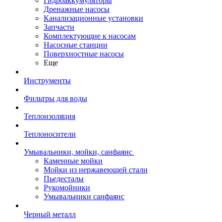
Гидроаккумуляторы
Дренажные насосы
Канализационные установки
Запчасти
Комплектующие к насосам
Насосные станции
Поверхностные насосы
Еще
Инструменты
Фильтры для воды
Теплоизоляция
Теплоносители
Умывальники, мойки, санфаянс
Каменные мойки
Мойки из нержавеющей стали
Пьедесталы
Рукомойники
Умывальники санфаянс
Черный металл