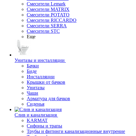
Смесители Lemark
Смесители MATRIX
Смесители POTATO
Смесители RICCARDO
Смесители SERRA
Смесители STC
Еще
Унитазы и инсталляции
Бачки
Биде
Инсталляции
Крышки от бачков
Унитазы
Чаши
Арматура для бачков
Сиденья
Слив и канализация
KARMAT
Сифоны и трапы
Трубы и фитинги канализационные внутрение