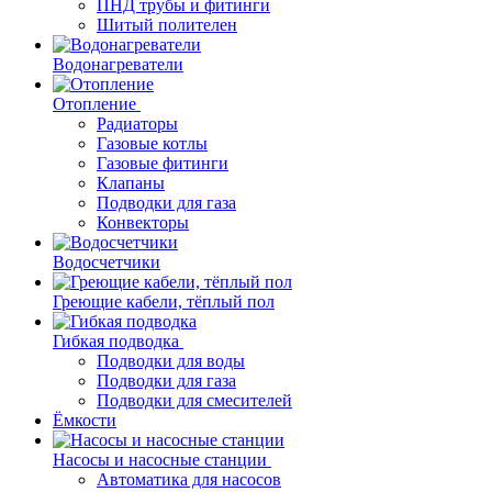
ПНД трубы и фитинги
Шитый полителен
Водонагреватели
Отопление
Радиаторы
Газовые котлы
Газовые фитинги
Клапаны
Подводки для газа
Конвекторы
Водосчетчики
Греющие кабели, тёплый пол
Гибкая подводка
Подводки для воды
Подводки для газа
Подводки для смесителей
Ёмкости
Насосы и насосные станции
Автоматика для насосов