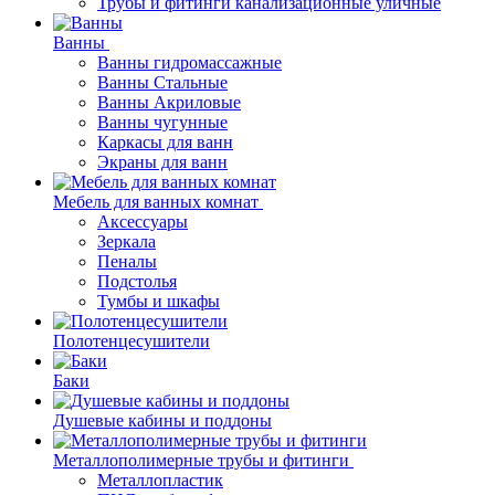
Трубы и фитинги канализационные уличные
Ванны
Ванны гидромассажные
Ванны Стальные
Ванны Акриловые
Ванны чугунные
Каркасы для ванн
Экраны для ванн
Мебель для ванных комнат
Аксессуары
Зеркала
Пеналы
Подстолья
Тумбы и шкафы
Полотенцесушители
Баки
Душевые кабины и поддоны
Металлополимерные трубы и фитинги
Металлопластик