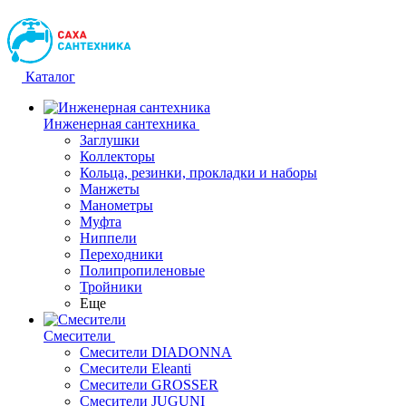
Каталог
Инженерная сантехника
Заглушки
Коллекторы
Кольца, резинки, прокладки и наборы
Манжеты
Манометры
Муфта
Ниппели
Переходники
Полипропиленовые
Тройники
Еще
Смесители
Смесители DIADONNA
Смесители Eleanti
Смесители GROSSER
Смесители JUGUNI