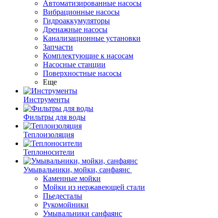
Автоматизированные насосы
Вибрационные насосы
Гидроаккумуляторы
Дренажные насосы
Канализационные установки
Запчасти
Комплектующие к насосам
Насосные станции
Поверхностные насосы
Еще
Инструменты
Фильтры для воды
Теплоизоляция
Теплоносители
Умывальники, мойки, санфаянс
Каменные мойки
Мойки из нержавеющей стали
Пьедесталы
Рукомойники
Умывальники санфаянс