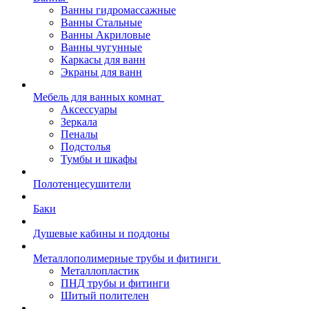
Ванны гидромассажные
Ванны Стальные
Ванны Акриловые
Ванны чугунные
Каркасы для ванн
Экраны для ванн
Мебель для ванных комнат
Аксессуары
Зеркала
Пеналы
Подстолья
Тумбы и шкафы
Полотенцесушители
Баки
Душевые кабины и поддоны
Металлополимерные трубы и фитинги
Металлопластик
ПНД трубы и фитинги
Шитый полителен