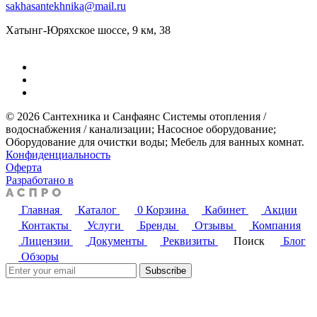
sakhasantekhnika@mail.ru
Хатынг-Юряхское шоссе, 9 км, 38
© 2026 Сантехника и Санфаянс ​Системы отопления /
водоснабжения / канализации; ​Насосное оборудование; ​
Оборудование для очистки воды; ​Мебель для ванных комнат.
Конфиденциальность
Оферта
Разработано в
Главная
Каталог
0
Корзина
Кабинет
Акции
Контакты
Услуги
Бренды
Отзывы
Компания
Лицензии
Документы
Реквизиты
Поиск
Блог
Обзоры
Subscribe