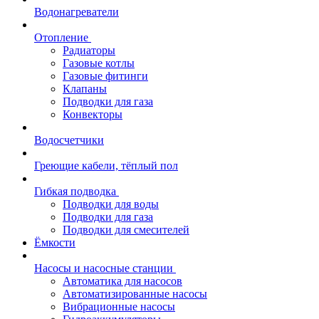
Водонагреватели
Отопление
Радиаторы
Газовые котлы
Газовые фитинги
Клапаны
Подводки для газа
Конвекторы
Водосчетчики
Греющие кабели, тёплый пол
Гибкая подводка
Подводки для воды
Подводки для газа
Подводки для смесителей
Ёмкости
Насосы и насосные станции
Автоматика для насосов
Автоматизированные насосы
Вибрационные насосы