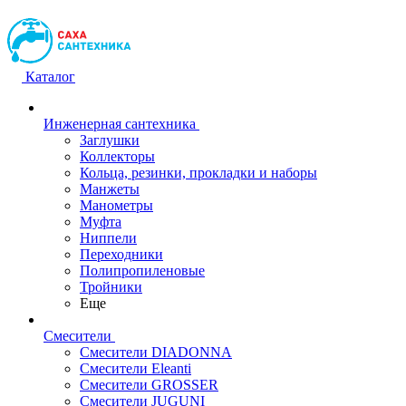
Каталог
Инженерная сантехника
Заглушки
Коллекторы
Кольца, резинки, прокладки и наборы
Манжеты
Манометры
Муфта
Ниппели
Переходники
Полипропиленовые
Тройники
Еще
Смесители
Смесители DIADONNA
Смесители Eleanti
Смесители GROSSER
Смесители JUGUNI