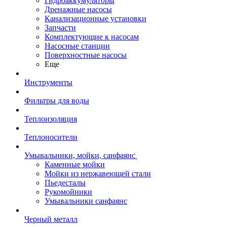
Гидроаккумуляторы
Дренажные насосы
Канализационные установки
Запчасти
Комплектующие к насосам
Насосные станции
Поверхностные насосы
Еще
Инструменты
Фильтры для воды
Теплоизоляция
Теплоносители
Умывальники, мойки, санфаянс
Каменные мойки
Мойки из нержавеющей стали
Пьедесталы
Рукомойники
Умывальники санфаянс
Черный металл