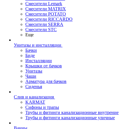
Смесители Lemark
Смесители MATRIX
Смесители POTATO
Смесители RICCARDO
Смесители SERRA
Смесители STC
Еще
Унитазы и инсталляции
Бачки
Биде
Инсталляции
Крышки от бачков
Унитазы
Чаши
Арматура для бачков
Сиденья
Слив и канализация
KARMAT
Сифоны и трапы
Трубы и фитинги канализационные внутрение
Трубы и фитинги канализационные уличные
Ванны