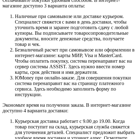
Оплачивайте покупки удобным способом. В интернет-
магазине доступно 3 варианта оплаты:
Наличные при самовывозе или доставке курьером.
Специалист свяжется с вами в день доставки, чтобы
уточнить время и заранее подготовить сдачу с любой
купюры. Вы подписываете товаросопроводительные
документы, вносите денежные средства, получаете
товар и чек.
Безналичный расчет при самовывозе или оформлении в
интернет-магазине: карты МИР, Visa и MasterCard.
Чтобы оплатить покупку, система перенаправит вас на
сервер системы ASSIST. Здесь нужно ввести номер
карты, срок действия и имя держателя.
ЮMoney при онлайн-заказе. Для совершения покупки
система перенаправит вас на страницу платежного
сервиса. Здесь необходимо заполнить форму по
инструкции.
Экономьте время на получении заказа. В интернет-магазине
доступно 4 варианта доставки:
Курьерская доставка работает с 9.00 до 19.00. Когда
товар поступит на склад, курьерская служба свяжется
для уточнения деталей. Специалист предложит выбрать
удобное время доставки и уточнит адрес. Осмотрите