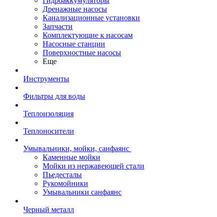
Гидроаккумуляторы
Дренажные насосы
Канализационные установки
Запчасти
Комплектующие к насосам
Насосные станции
Поверхностные насосы
Еще
Инструменты
Фильтры для воды
Теплоизоляция
Теплоносители
Умывальники, мойки, санфаянс
Каменные мойки
Мойки из нержавеющей стали
Пьедесталы
Рукомойники
Умывальники санфаянс
Черный металл