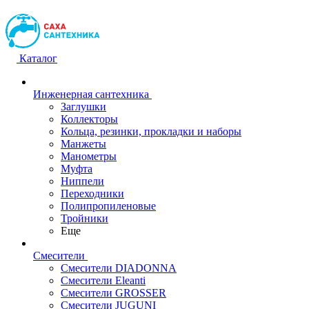
Каталог
Инженерная сантехника
Заглушки
Коллекторы
Кольца, резинки, прокладки и наборы
Манжеты
Манометры
Муфта
Ниппели
Переходники
Полипропиленовые
Тройники
Еще
Смесители
Смесители DIADONNA
Смесители Eleanti
Смесители GROSSER
Смесители JUGUNI