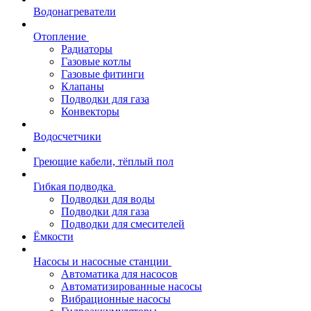
Водонагреватели
Отопление
Радиаторы
Газовые котлы
Газовые фитинги
Клапаны
Подводки для газа
Конвекторы
Водосчетчики
Греющие кабели, тёплый пол
Гибкая подводка
Подводки для воды
Подводки для газа
Подводки для смесителей
Ёмкости
Насосы и насосные станции
Автоматика для насосов
Автоматизированные насосы
Вибрационные насосы