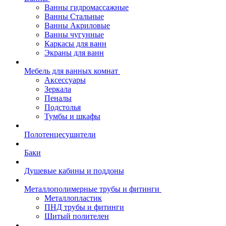
Ванны гидромассажные
Ванны Стальные
Ванны Акриловые
Ванны чугунные
Каркасы для ванн
Экраны для ванн
Мебель для ванных комнат
Аксессуары
Зеркала
Пеналы
Подстолья
Тумбы и шкафы
Полотенцесушители
Баки
Душевые кабины и поддоны
Металлополимерные трубы и фитинги
Металлопластик
ПНД трубы и фитинги
Шитый полителен