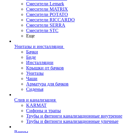
Смесители Lemark
Смесители MATRIX
Смесители POTATO
Смесители RICCARDO
Смесители SERRA
Смесители STC
Еще
Унитазы и инсталляции
Бачки
Биде
Инсталляции
Крышки от бачков
Унитазы
Чаши
Арматура для бачков
Сиденья
Слив и канализация
KARMAT
Сифоны и трапы
Трубы и фитинги канализационные внутрение
Трубы и фитинги канализационные уличные
Ванны