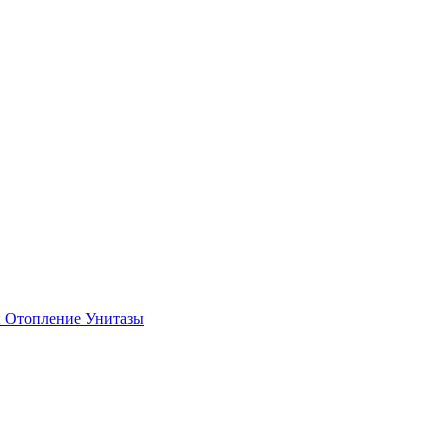
и
Отопление
Унитазы