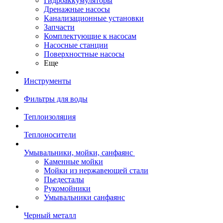
Гидроаккумуляторы
Дренажные насосы
Канализационные установки
Запчасти
Комплектующие к насосам
Насосные станции
Поверхностные насосы
Еще
Инструменты
Фильтры для воды
Теплоизоляция
Теплоносители
Умывальники, мойки, санфаянс
Каменные мойки
Мойки из нержавеющей стали
Пьедесталы
Рукомойники
Умывальники санфаянс
Черный металл