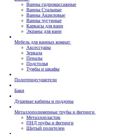
Ванны гидромассажные
Ванны Стальные
Ванны Акриловые
Ванны чугунные
Каркасы для ванн
Экраны для ванн
Мебель для ванных комнат
Аксессуары
Зеркала
Пеналы
Подстолья
Тумбы и шкафы
Полотенцесушители
Баки
Душевые кабины и поддоны
Металлополимерные трубы и фитинги
Металлопластик
ПНД трубы и фитинги
Шитый полителен