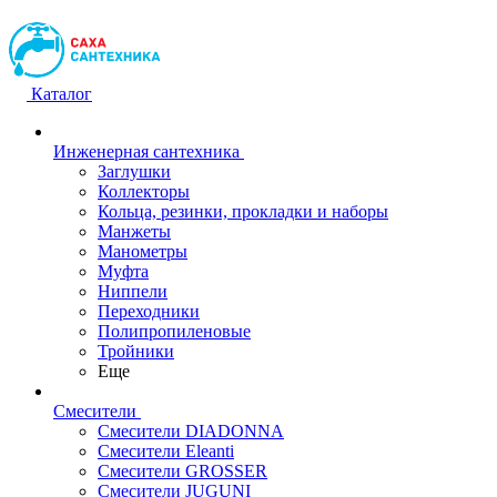
Каталог
Инженерная сантехника
Заглушки
Коллекторы
Кольца, резинки, прокладки и наборы
Манжеты
Манометры
Муфта
Ниппели
Переходники
Полипропиленовые
Тройники
Еще
Смесители
Смесители DIADONNA
Смесители Eleanti
Смесители GROSSER
Смесители JUGUNI