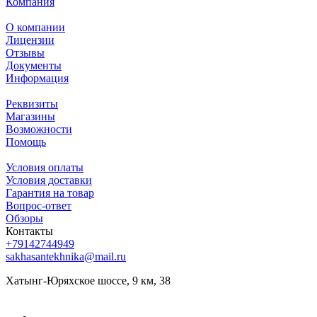
Компания
О компании
Лицензии
Отзывы
Документы
Информация
Реквизиты
Магазины
Возможности
Помощь
Условия оплаты
Условия доставки
Гарантия на товар
Вопрос-ответ
Обзоры
Контакты
+79142744949
sakhasantekhnika@mail.ru
Хатынг-Юряхское шоссе, 9 км, 38