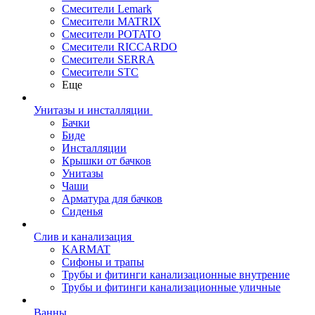
Смесители Lemark
Смесители MATRIX
Смесители POTATO
Смесители RICCARDO
Смесители SERRA
Смесители STC
Еще
Унитазы и инсталляции
Бачки
Биде
Инсталляции
Крышки от бачков
Унитазы
Чаши
Арматура для бачков
Сиденья
Слив и канализация
KARMAT
Сифоны и трапы
Трубы и фитинги канализационные внутрение
Трубы и фитинги канализационные уличные
Ванны