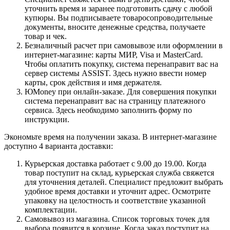
уточнить время и заранее подготовить сдачу с любой
купюры. Вы подписываете товаросопроводительные
документы, вносите денежные средства, получаете
товар и чек.
Безналичный расчет при самовывозе или оформлении в
интернет-магазине: карты МИР, Visa и MasterCard.
Чтобы оплатить покупку, система перенаправит вас на
сервер системы ASSIST. Здесь нужно ввести номер
карты, срок действия и имя держателя.
ЮMoney при онлайн-заказе. Для совершения покупки
система перенаправит вас на страницу платежного
сервиса. Здесь необходимо заполнить форму по
инструкции.
Экономьте время на получении заказа. В интернет-магазине
доступно 4 варианта доставки:
Курьерская доставка работает с 9.00 до 19.00. Когда
товар поступит на склад, курьерская служба свяжется
для уточнения деталей. Специалист предложит выбрать
удобное время доставки и уточнит адрес. Осмотрите
упаковку на целостность и соответствие указанной
комплектации.
Самовывоз из магазина. Список торговых точек для
выбора появится в корзине. Когда заказ поступит на