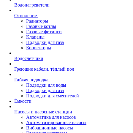
Водонагреватели
Отопление
Радиаторы
Газовые котлы
Газовые фитинги
Клапаны
Подводки для газа
Конвекторы
Водосчетчики
Греющие кабели, тёплый пол
Гибкая подводка
Подводки для воды
Подводки для газа
Подводки для смесителей
Ёмкости
Насосы и насосные станции
Автоматика для насосов
Автоматизированные насосы
Вибрационные насосы