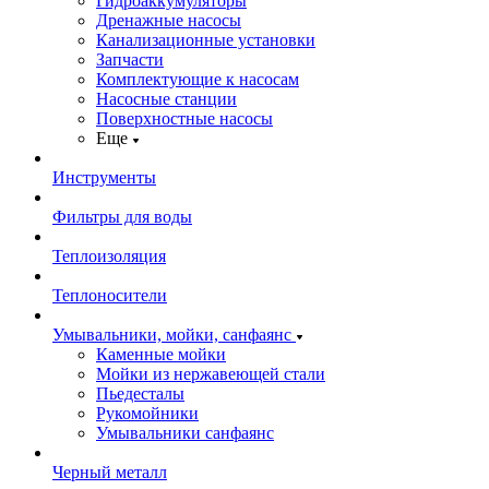
Гидроаккумуляторы
Дренажные насосы
Канализационные установки
Запчасти
Комплектующие к насосам
Насосные станции
Поверхностные насосы
Еще
Инструменты
Фильтры для воды
Теплоизоляция
Теплоносители
Умывальники, мойки, санфаянс
Каменные мойки
Мойки из нержавеющей стали
Пьедесталы
Рукомойники
Умывальники санфаянс
Черный металл