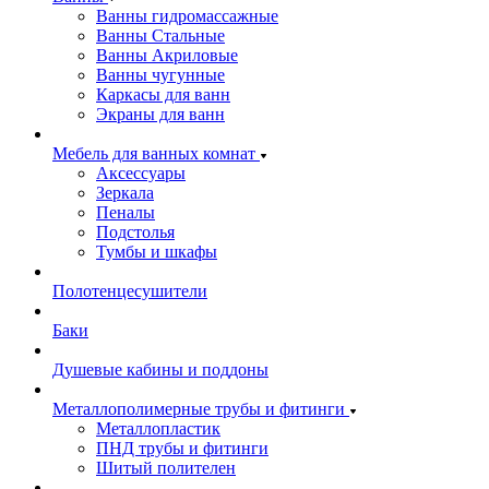
Ванны гидромассажные
Ванны Стальные
Ванны Акриловые
Ванны чугунные
Каркасы для ванн
Экраны для ванн
Мебель для ванных комнат
Аксессуары
Зеркала
Пеналы
Подстолья
Тумбы и шкафы
Полотенцесушители
Баки
Душевые кабины и поддоны
Металлополимерные трубы и фитинги
Металлопластик
ПНД трубы и фитинги
Шитый полителен