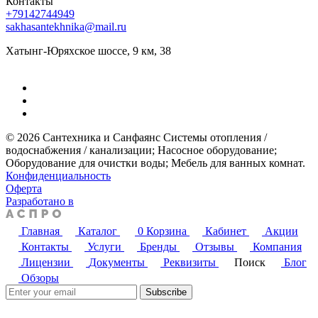
Контакты
+79142744949
sakhasantekhnika@mail.ru
Хатынг-Юряхское шоссе, 9 км, 38
© 2026 Сантехника и Санфаянс ​Системы отопления /
водоснабжения / канализации; ​Насосное оборудование; ​
Оборудование для очистки воды; ​Мебель для ванных комнат.
Конфиденциальность
Оферта
Разработано в
Главная
Каталог
0
Корзина
Кабинет
Акции
Контакты
Услуги
Бренды
Отзывы
Компания
Лицензии
Документы
Реквизиты
Поиск
Блог
Обзоры
Subscribe