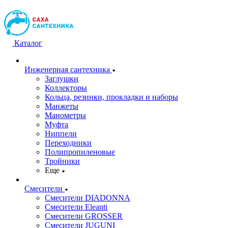
Каталог
Инженерная сантехника
Заглушки
Коллекторы
Кольца, резинки, прокладки и наборы
Манжеты
Манометры
Муфта
Ниппели
Переходники
Полипропиленовые
Тройники
Еще
Смесители
Смесители DIADONNA
Смесители Eleanti
Смесители GROSSER
Смесители JUGUNI