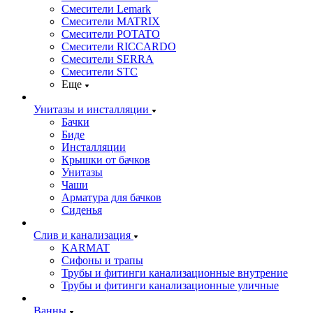
Смесители Lemark
Смесители MATRIX
Смесители POTATO
Смесители RICCARDO
Смесители SERRA
Смесители STC
Еще
Унитазы и инсталляции
Бачки
Биде
Инсталляции
Крышки от бачков
Унитазы
Чаши
Арматура для бачков
Сиденья
Слив и канализация
KARMAT
Сифоны и трапы
Трубы и фитинги канализационные внутрение
Трубы и фитинги канализационные уличные
Ванны