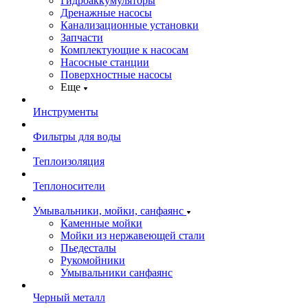
Гидроаккумуляторы
Дренажные насосы
Канализационные установки
Запчасти
Комплектующие к насосам
Насосные станции
Поверхностные насосы
Еще
Инструменты
Фильтры для воды
Теплоизоляция
Теплоносители
Умывальники, мойки, санфаянс
Каменные мойки
Мойки из нержавеющей стали
Пьедесталы
Рукомойники
Умывальники санфаянс
Черный металл