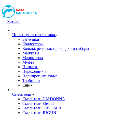
Каталог
Инженерная сантехника
Заглушки
Коллекторы
Кольца, резинки, прокладки и наборы
Манжеты
Манометры
Муфта
Ниппели
Переходники
Полипропиленовые
Тройники
Еще
Смесители
Смесители DIADONNA
Смесители Eleanti
Смесители GROSSER
Смесители JUGUNI