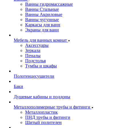
Ванны гидромассажные
Ванны Стальные
Ванны Акриловые
Ванны чугунные
Каркасы для ванн
Экраны для ванн
Мебель для ванных комнат
Аксессуары
Зеркала
Пеналы
Подстолья
Тумбы и шкафы
Полотенцесушители
Баки
Душевые кабины и поддоны
Металлополимерные трубы и фитинги
Металлопластик
ПНД трубы и фитинги
Шитый полителен