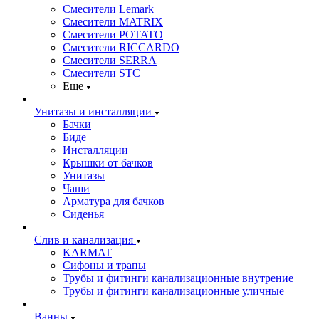
Смесители Lemark
Смесители MATRIX
Смесители POTATO
Смесители RICCARDO
Смесители SERRA
Смесители STC
Еще
Унитазы и инсталляции
Бачки
Биде
Инсталляции
Крышки от бачков
Унитазы
Чаши
Арматура для бачков
Сиденья
Слив и канализация
KARMAT
Сифоны и трапы
Трубы и фитинги канализационные внутрение
Трубы и фитинги канализационные уличные
Ванны