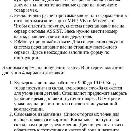
документы, вносите денежные средства, получаете
товар и чек.
Безналичный расчет при самовывозе или оформлении в
интернет-магазине: карты МИР, Visa и MasterCard.
Чтобы оплатить покупку, система перенаправит вас на
сервер системы ASSIST. Здесь нужно ввести номер
карты, срок действия и имя держателя.
ЮMoney при онлайн-заказе. Для совершения покупки
система перенаправит вас на страницу платежного
сервиса. Здесь необходимо заполнить форму по
инструкции.
Экономьте время на получении заказа. В интернет-магазине
доступно 4 варианта доставки:
Курьерская доставка работает с 9.00 до 19.00. Когда
товар поступит на склад, курьерская служба свяжется
для уточнения деталей. Специалист предложит выбрать
удобное время доставки и уточнит адрес. Осмотрите
упаковку на целостность и соответствие указанной
комплектации.
Самовывоз из магазина. Список торговых точек для
выбора появится в корзине. Когда заказ поступит на
склад, вам придет уведомление. Для получения заказа
обратитесь к сотруднику в кассовой зоне и назовите