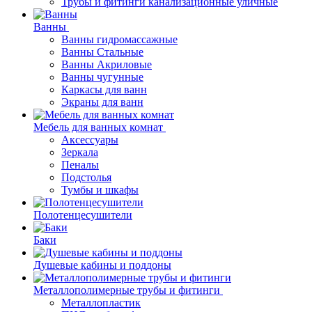
Трубы и фитинги канализационные уличные
Ванны
Ванны гидромассажные
Ванны Стальные
Ванны Акриловые
Ванны чугунные
Каркасы для ванн
Экраны для ванн
Мебель для ванных комнат
Аксессуары
Зеркала
Пеналы
Подстолья
Тумбы и шкафы
Полотенцесушители
Баки
Душевые кабины и поддоны
Металлополимерные трубы и фитинги
Металлопластик