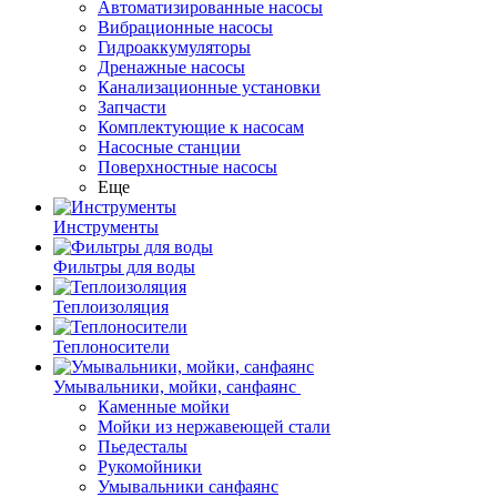
Автоматизированные насосы
Вибрационные насосы
Гидроаккумуляторы
Дренажные насосы
Канализационные установки
Запчасти
Комплектующие к насосам
Насосные станции
Поверхностные насосы
Еще
Инструменты
Фильтры для воды
Теплоизоляция
Теплоносители
Умывальники, мойки, санфаянс
Каменные мойки
Мойки из нержавеющей стали
Пьедесталы
Рукомойники
Умывальники санфаянс