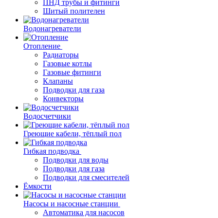
ПНД трубы и фитинги
Шитый полителен
Водонагреватели
Отопление
Радиаторы
Газовые котлы
Газовые фитинги
Клапаны
Подводки для газа
Конвекторы
Водосчетчики
Греющие кабели, тёплый пол
Гибкая подводка
Подводки для воды
Подводки для газа
Подводки для смесителей
Ёмкости
Насосы и насосные станции
Автоматика для насосов