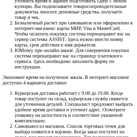
уточнить время и заранее подготовить сдачу с любой
купюры. Вы подписываете товаросопроводительные
документы, вносите денежные средства, получаете
товар и чек.
Безналичный расчет при самовывозе или оформлении в
интернет-магазине: карты МИР, Visa и MasterCard.
Чтобы оплатить покупку, система перенаправит вас на
сервер системы ASSIST. Здесь нужно ввести номер
карты, срок действия и имя держателя.
ЮMoney при онлайн-заказе. Для совершения покупки
система перенаправит вас на страницу платежного
сервиса. Здесь необходимо заполнить форму по
инструкции.
Экономьте время на получении заказа. В интернет-магазине
доступно 4 варианта доставки:
Курьерская доставка работает с 9.00 до 19.00. Когда
товар поступит на склад, курьерская служба свяжется
для уточнения деталей. Специалист предложит выбрать
удобное время доставки и уточнит адрес. Осмотрите
упаковку на целостность и соответствие указанной
комплектации.
Самовывоз из магазина. Список торговых точек для
выбора появится в корзине. Когда заказ поступит на