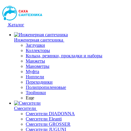
Каталог
Инженерная сантехника
Заглушки
Коллекторы
Кольца, резинки, прокладки и наборы
Манжеты
Манометры
Муфта
Ниппели
Переходники
Полипропиленовые
Тройники
Еще
Смесители
Смесители DIADONNA
Смесители Eleanti
Смесители GROSSER
Смесители JUGUNI