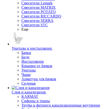
Смесители Lemark
Смесители MATRIX
Смесители POTATO
Смесители RICCARDO
Смесители SERRA
Смесители STC
Еще
Унитазы и инсталляции
Бачки
Биде
Инсталляции
Крышки от бачков
Унитазы
Чаши
Арматура для бачков
Сиденья
Слив и канализация
KARMAT
Сифоны и трапы
Трубы и фитинги канализационные внутрение