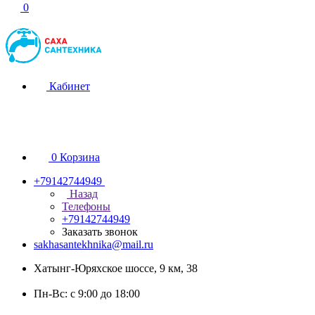
0
Кабинет
0
Корзина
+79142744949
Назад
Телефоны
+79142744949
Заказать звонок
sakhasantekhnika@mail.ru
Хатынг-Юряхское шоссе, 9 км, 38
Пн-Вс: с 9:00 до 18:00