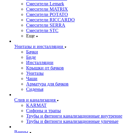
Смесители Lemark
Смесители MATRIX
Смесители POTATO
Смесители RICCARDO
Смесители SERRA
Смесители STC
Еще
Унитазы и инсталляции
Бачки
Биде
Инсталляции
Крышки от бачков
Унитазы
Чаши
Арматура для бачков
Сиденья
Слив и канализация
KARMAT
Сифоны и трапы
Трубы и фитинги канализационные внутрение
Трубы и фитинги канализационные уличные
Ванны