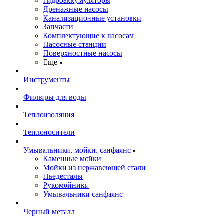
Гидроаккумуляторы
Дренажные насосы
Канализационные установки
Запчасти
Комплектующие к насосам
Насосные станции
Поверхностные насосы
Еще
Инструменты
Фильтры для воды
Теплоизоляция
Теплоносители
Умывальники, мойки, санфаянс
Каменные мойки
Мойки из нержавеющей стали
Пьедесталы
Рукомойники
Умывальники санфаянс
Черный металл