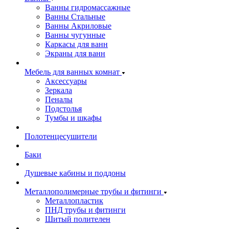
Ванны гидромассажные
Ванны Стальные
Ванны Акриловые
Ванны чугунные
Каркасы для ванн
Экраны для ванн
Мебель для ванных комнат
Аксессуары
Зеркала
Пеналы
Подстолья
Тумбы и шкафы
Полотенцесушители
Баки
Душевые кабины и поддоны
Металлополимерные трубы и фитинги
Металлопластик
ПНД трубы и фитинги
Шитый полителен