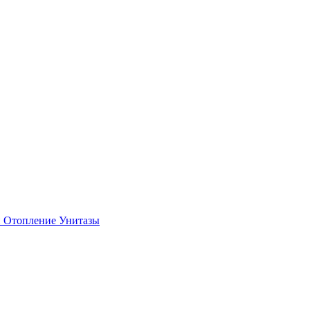
и
Отопление
Унитазы