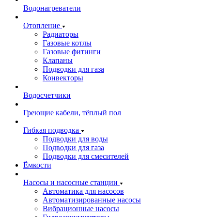
Водонагреватели
Отопление
Радиаторы
Газовые котлы
Газовые фитинги
Клапаны
Подводки для газа
Конвекторы
Водосчетчики
Греющие кабели, тёплый пол
Гибкая подводка
Подводки для воды
Подводки для газа
Подводки для смесителей
Ёмкости
Насосы и насосные станции
Автоматика для насосов
Автоматизированные насосы
Вибрационные насосы