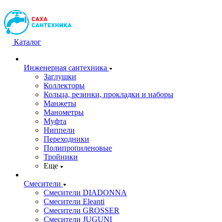
Каталог
Инженерная сантехника
Заглушки
Коллекторы
Кольца, резинки, прокладки и наборы
Манжеты
Манометры
Муфта
Ниппели
Переходники
Полипропиленовые
Тройники
Еще
Смесители
Смесители DIADONNA
Смесители Eleanti
Смесители GROSSER
Смесители JUGUNI