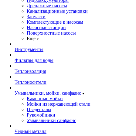
Гидроаккумуляторы
Дренажные насосы
Канализационные установки
Запчасти
Комплектующие к насосам
Насосные станции
Поверхностные насосы
Еще
Инструменты
Фильтры для воды
Теплоизоляция
Теплоносители
Умывальники, мойки, санфаянс
Каменные мойки
Мойки из нержавеющей стали
Пьедесталы
Рукомойники
Умывальники санфаянс
Черный металл