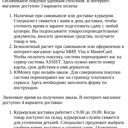
Оплачивайте покупки удобным способом. В интернет-
магазине доступно 3 варианта оплаты:
Наличные при самовывозе или доставке курьером.
Специалист свяжется с вами в день доставки, чтобы
уточнить время и заранее подготовить сдачу с любой
купюры. Вы подписываете товаросопроводительные
документы, вносите денежные средства, получаете
товар и чек.
Безналичный расчет при самовывозе или оформлении в
интернет-магазине: карты МИР, Visa и MasterCard.
Чтобы оплатить покупку, система перенаправит вас на
сервер системы ASSIST. Здесь нужно ввести номер
карты, срок действия и имя держателя.
ЮMoney при онлайн-заказе. Для совершения покупки
система перенаправит вас на страницу платежного
сервиса. Здесь необходимо заполнить форму по
инструкции.
Экономьте время на получении заказа. В интернет-магазине
доступно 4 варианта доставки:
Курьерская доставка работает с 9.00 до 19.00. Когда
товар поступит на склад, курьерская служба свяжется
для уточнения деталей. Специалист предложит выбрать
удобное время доставки и уточнит адрес. Осмотрите