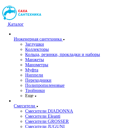
Каталог
Инженерная сантехника
Заглушки
Коллекторы
Кольца, резинки, прокладки и наборы
Манжеты
Манометры
Муфта
Ниппели
Переходники
Полипропиленовые
Тройники
Еще
Смесители
Смесители DIADONNA
Смесители Eleanti
Смесители GROSSER
Смесители JUGUNI