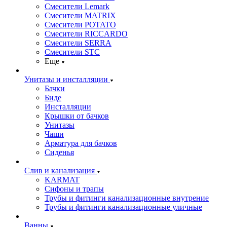
Смесители Lemark
Смесители MATRIX
Смесители POTATO
Смесители RICCARDO
Смесители SERRA
Смесители STC
Еще
Унитазы и инсталляции
Бачки
Биде
Инсталляции
Крышки от бачков
Унитазы
Чаши
Арматура для бачков
Сиденья
Слив и канализация
KARMAT
Сифоны и трапы
Трубы и фитинги канализационные внутрение
Трубы и фитинги канализационные уличные
Ванны