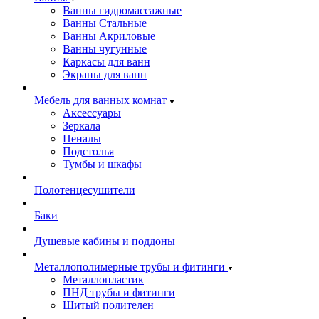
Ванны гидромассажные
Ванны Стальные
Ванны Акриловые
Ванны чугунные
Каркасы для ванн
Экраны для ванн
Мебель для ванных комнат
Аксессуары
Зеркала
Пеналы
Подстолья
Тумбы и шкафы
Полотенцесушители
Баки
Душевые кабины и поддоны
Металлополимерные трубы и фитинги
Металлопластик
ПНД трубы и фитинги
Шитый полителен