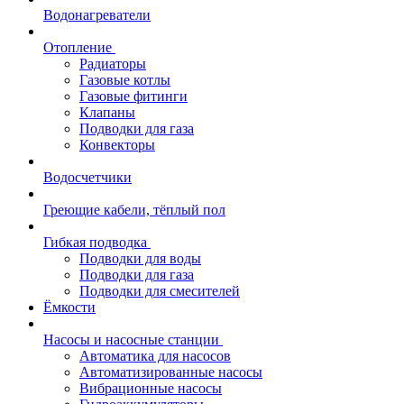
Водонагреватели
Отопление
Радиаторы
Газовые котлы
Газовые фитинги
Клапаны
Подводки для газа
Конвекторы
Водосчетчики
Греющие кабели, тёплый пол
Гибкая подводка
Подводки для воды
Подводки для газа
Подводки для смесителей
Ёмкости
Насосы и насосные станции
Автоматика для насосов
Автоматизированные насосы
Вибрационные насосы