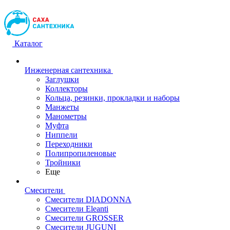
Каталог
Инженерная сантехника
Заглушки
Коллекторы
Кольца, резинки, прокладки и наборы
Манжеты
Манометры
Муфта
Ниппели
Переходники
Полипропиленовые
Тройники
Еще
Смесители
Смесители DIADONNA
Смесители Eleanti
Смесители GROSSER
Смесители JUGUNI