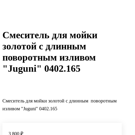
Смеситель для мойки
золотой c длинным
поворотным изливом
"Juguni" 0402.165
Смеситель для мойки золотой c длинным поворотным
изливом "Juguni" 0402.165
3 800 ₽