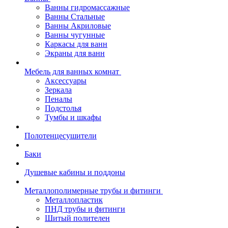
Ванны гидромассажные
Ванны Стальные
Ванны Акриловые
Ванны чугунные
Каркасы для ванн
Экраны для ванн
Мебель для ванных комнат
Аксессуары
Зеркала
Пеналы
Подстолья
Тумбы и шкафы
Полотенцесушители
Баки
Душевые кабины и поддоны
Металлополимерные трубы и фитинги
Металлопластик
ПНД трубы и фитинги
Шитый полителен