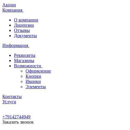
Акции
Компания
О компании
Лицензии
Отзывы
Документы
Информация
Реквизиты
Магазины
Возможности
Оформление
Кнопки
Иконки
Элементы
Контакты
Услуги
+79142744949
Заказать звонок