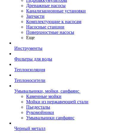
Гидроаккумуляторы
Дренажные насосы
Канализационные установки
Запчасти
Комплектующие к насосам
Насосные станции
Поверхностные насосы
Еще
Инструменты
Фильтры для воды
Теплоизоляция
Теплоносители
Умывальники, мойки, санфаянс
Каменные мойки
Мойки из нержавеющей стали
Пьедесталы
Рукомойники
Умывальники санфаянс
Черный металл