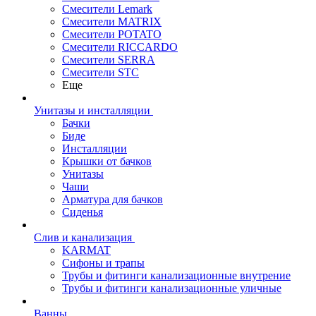
Смесители Lemark
Смесители MATRIX
Смесители POTATO
Смесители RICCARDO
Смесители SERRA
Смесители STC
Еще
Унитазы и инсталляции
Бачки
Биде
Инсталляции
Крышки от бачков
Унитазы
Чаши
Арматура для бачков
Сиденья
Слив и канализация
KARMAT
Сифоны и трапы
Трубы и фитинги канализационные внутрение
Трубы и фитинги канализационные уличные
Ванны