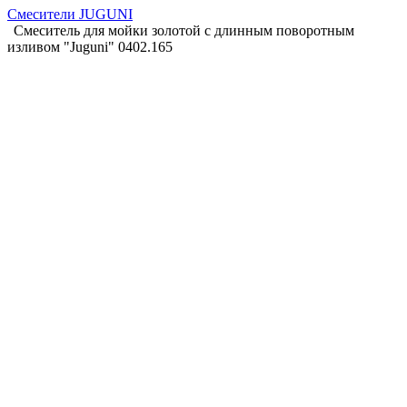
Смесители JUGUNI
Смеситель для мойки золотой c длинным поворотным
изливом "Juguni" 0402.165