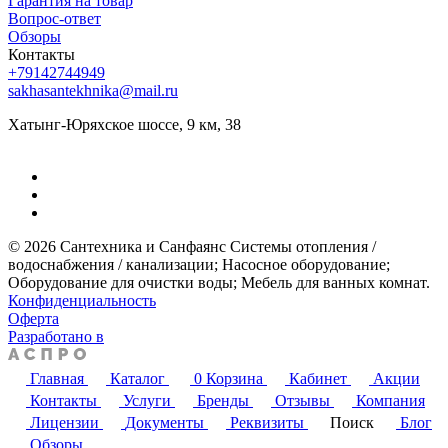
Гарантия на товар
Вопрос-ответ
Обзоры
Контакты
+79142744949
sakhasantekhnika@mail.ru
Хатынг-Юряхское шоссе, 9 км, 38
© 2026 Сантехника и Санфаянс ​Системы отопления /
водоснабжения / канализации; ​Насосное оборудование; ​
Оборудование для очистки воды; ​Мебель для ванных комнат.
Конфиденциальность
Оферта
Разработано в
Главная
Каталог
0
Корзина
Кабинет
Акции
Контакты
Услуги
Бренды
Отзывы
Компания
Лицензии
Документы
Реквизиты
Поиск
Блог
Обзоры