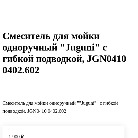
Смеситель для мойки
одноручный "Juguni" с
гибкой подводкой, JGN0410
0402.602
Смеситель для мойки одноручный ""Juguni"" с гибкой
подводкой, JGN0410 0402.602
1 900 ₽