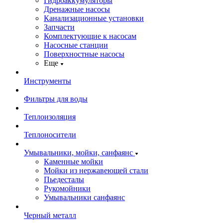
Гидроаккумуляторы
Дренажные насосы
Канализационные установки
Запчасти
Комплектующие к насосам
Насосные станции
Поверхностные насосы
Еще
Инструменты
Фильтры для воды
Теплоизоляция
Теплоносители
Умывальники, мойки, санфаянс
Каменные мойки
Мойки из нержавеющей стали
Пьедесталы
Рукомойники
Умывальники санфаянс
Черный металл