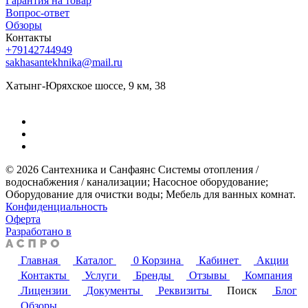
Гарантия на товар
Вопрос-ответ
Обзоры
Контакты
+79142744949
sakhasantekhnika@mail.ru
Хатынг-Юряхское шоссе, 9 км, 38
© 2026 Сантехника и Санфаянс ​Системы отопления /
водоснабжения / канализации; ​Насосное оборудование; ​
Оборудование для очистки воды; ​Мебель для ванных комнат.
Конфиденциальность
Оферта
Разработано в
Главная
Каталог
0
Корзина
Кабинет
Акции
Контакты
Услуги
Бренды
Отзывы
Компания
Лицензии
Документы
Реквизиты
Поиск
Блог
Обзоры