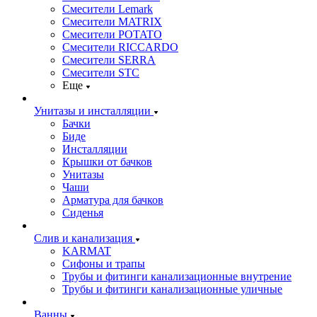
Смесители Lemark
Смесители MATRIX
Смесители POTATO
Смесители RICCARDO
Смесители SERRA
Смесители STC
Еще
Унитазы и инсталляции
Бачки
Биде
Инсталляции
Крышки от бачков
Унитазы
Чаши
Арматура для бачков
Сиденья
Слив и канализация
KARMAT
Сифоны и трапы
Трубы и фитинги канализационные внутрение
Трубы и фитинги канализационные уличные
Ванны