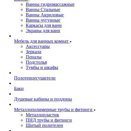
Ванны гидромассажные
Ванны Стальные
Ванны Акриловые
Ванны чугунные
Каркасы для ванн
Экраны для ванн
Мебель для ванных комнат
Аксессуары
Зеркала
Пеналы
Подстолья
Тумбы и шкафы
Полотенцесушители
Баки
Душевые кабины и поддоны
Металлополимерные трубы и фитинги
Металлопластик
ПНД трубы и фитинги
Шитый полителен