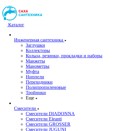
Каталог
Инженерная сантехника
Заглушки
Коллекторы
Кольца, резинки, прокладки и наборы
Манжеты
Манометры
Муфта
Ниппели
Переходники
Полипропиленовые
Тройники
Еще
Смесители
Смесители DIADONNA
Смесители Eleanti
Смесители GROSSER
Смесители JUGUNI