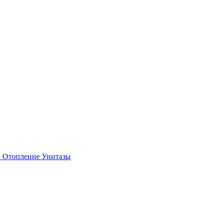
и
Отопление
Унитазы