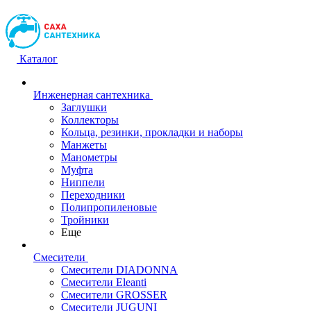
Каталог
Инженерная сантехника
Заглушки
Коллекторы
Кольца, резинки, прокладки и наборы
Манжеты
Манометры
Муфта
Ниппели
Переходники
Полипропиленовые
Тройники
Еще
Смесители
Смесители DIADONNA
Смесители Eleanti
Смесители GROSSER
Смесители JUGUNI