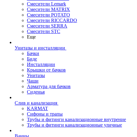
Смесители Lemark
Смесители MATRIX
Смесители POTATO
Смесители RICCARDO
Смесители SERRA
Смесители STC
Еще
Унитазы и инсталляции
Бачки
Биде
Инсталляции
Крышки от бачков
Унитазы
Чаши
Арматура для бачков
Сиденья
Слив и канализация
KARMAT
Сифоны и трапы
Трубы и фитинги канализационные внутрение
Трубы и фитинги канализационные уличные
Ванны