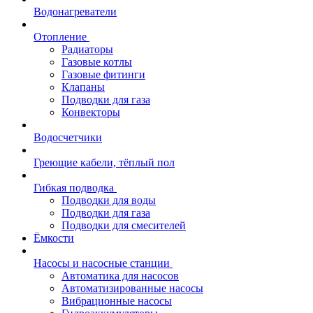
Водонагреватели
Отопление
Радиаторы
Газовые котлы
Газовые фитинги
Клапаны
Подводки для газа
Конвекторы
Водосчетчики
Греющие кабели, тёплый пол
Гибкая подводка
Подводки для воды
Подводки для газа
Подводки для смесителей
Ёмкости
Насосы и насосные станции
Автоматика для насосов
Автоматизированные насосы
Вибрационные насосы