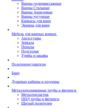
Ванны гидромассажные
Ванны Стальные
Ванны Акриловые
Ванны чугунные
Каркасы для ванн
Экраны для ванн
Мебель для ванных комнат
Аксессуары
Зеркала
Пеналы
Подстолья
Тумбы и шкафы
Полотенцесушители
Баки
Душевые кабины и поддоны
Металлополимерные трубы и фитинги
Металлопластик
ПНД трубы и фитинги
Шитый полителен