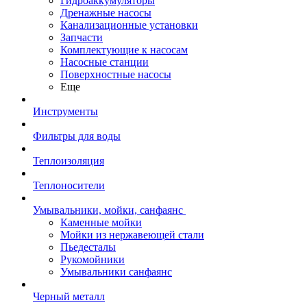
Гидроаккумуляторы
Дренажные насосы
Канализационные установки
Запчасти
Комплектующие к насосам
Насосные станции
Поверхностные насосы
Еще
Инструменты
Фильтры для воды
Теплоизоляция
Теплоносители
Умывальники, мойки, санфаянс
Каменные мойки
Мойки из нержавеющей стали
Пьедесталы
Рукомойники
Умывальники санфаянс
Черный металл