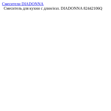
Смесители DIADONNA
Смеситель для кухни с длин/изл. DIADONNA 82442106Q