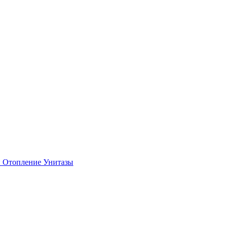
и
Отопление
Унитазы