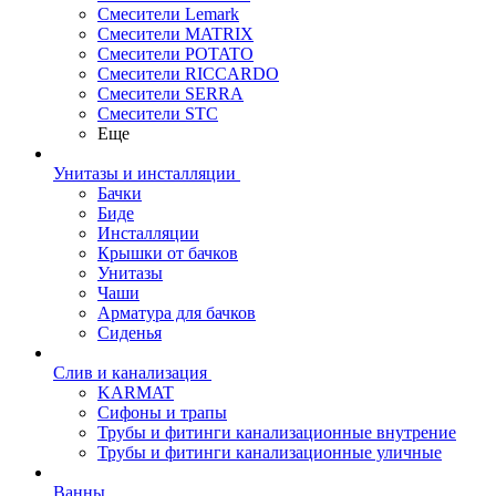
Смесители Lemark
Смесители MATRIX
Смесители POTATO
Смесители RICCARDO
Смесители SERRA
Смесители STC
Еще
Унитазы и инсталляции
Бачки
Биде
Инсталляции
Крышки от бачков
Унитазы
Чаши
Арматура для бачков
Сиденья
Слив и канализация
KARMAT
Сифоны и трапы
Трубы и фитинги канализационные внутрение
Трубы и фитинги канализационные уличные
Ванны