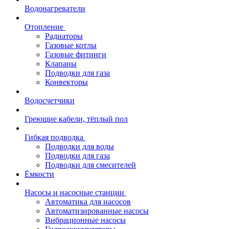
Водонагреватели
Отопление
Радиаторы
Газовые котлы
Газовые фитинги
Клапаны
Подводки для газа
Конвекторы
Водосчетчики
Греющие кабели, тёплый пол
Гибкая подводка
Подводки для воды
Подводки для газа
Подводки для смесителей
Ёмкости
Насосы и насосные станции
Автоматика для насосов
Автоматизированные насосы
Вибрационные насосы