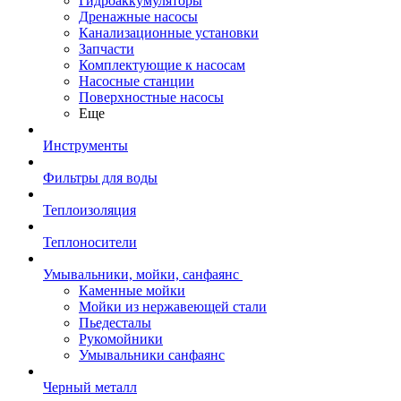
Гидроаккумуляторы
Дренажные насосы
Канализационные установки
Запчасти
Комплектующие к насосам
Насосные станции
Поверхностные насосы
Еще
Инструменты
Фильтры для воды
Теплоизоляция
Теплоносители
Умывальники, мойки, санфаянс
Каменные мойки
Мойки из нержавеющей стали
Пьедесталы
Рукомойники
Умывальники санфаянс
Черный металл