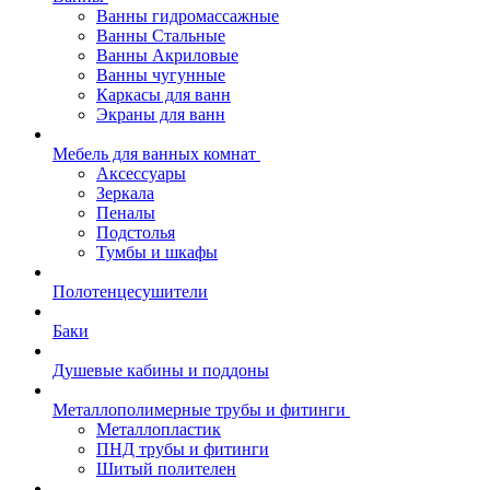
Ванны гидромассажные
Ванны Стальные
Ванны Акриловые
Ванны чугунные
Каркасы для ванн
Экраны для ванн
Мебель для ванных комнат
Аксессуары
Зеркала
Пеналы
Подстолья
Тумбы и шкафы
Полотенцесушители
Баки
Душевые кабины и поддоны
Металлополимерные трубы и фитинги
Металлопластик
ПНД трубы и фитинги
Шитый полителен