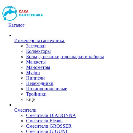
Каталог
Инженерная сантехника
Заглушки
Коллекторы
Кольца, резинки, прокладки и наборы
Манжеты
Манометры
Муфта
Ниппели
Переходники
Полипропиленовые
Тройники
Еще
Смесители
Смесители DIADONNA
Смесители Eleanti
Смесители GROSSER
Смесители JUGUNI