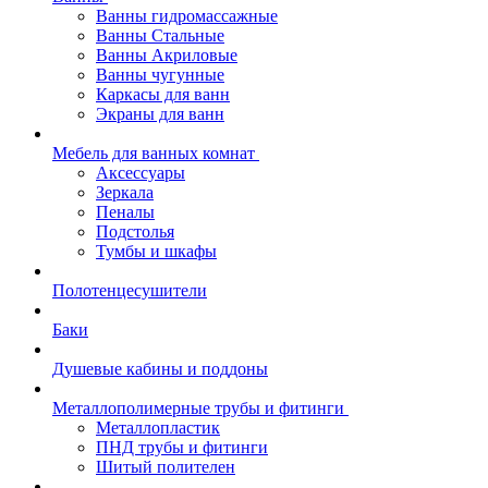
Ванны гидромассажные
Ванны Стальные
Ванны Акриловые
Ванны чугунные
Каркасы для ванн
Экраны для ванн
Мебель для ванных комнат
Аксессуары
Зеркала
Пеналы
Подстолья
Тумбы и шкафы
Полотенцесушители
Баки
Душевые кабины и поддоны
Металлополимерные трубы и фитинги
Металлопластик
ПНД трубы и фитинги
Шитый полителен