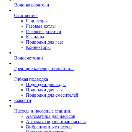
Водонагреватели
Отопление
Радиаторы
Газовые котлы
Газовые фитинги
Клапаны
Подводки для газа
Конвекторы
Водосчетчики
Греющие кабели, тёплый пол
Гибкая подводка
Подводки для воды
Подводки для газа
Подводки для смесителей
Ёмкости
Насосы и насосные станции
Автоматика для насосов
Автоматизированные насосы
Вибрационные насосы