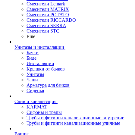
Смесители Lemark
Смесители MATRIX
Смесители POTATO
Смесители RICCARDO
Смесители SERRA
Смесители STC
Еще
Унитазы и инсталляции
Бачки
Биде
Инсталляции
Крышки от бачков
Унитазы
Чаши
Арматура для бачков
Сиденья
Слив и канализация
KARMAT
Сифоны и трапы
Трубы и фитинги канализационные внутрение
Трубы и фитинги канализационные уличные
Ванны