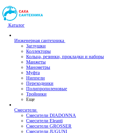
Каталог
Инженерная сантехника
Заглушки
Коллекторы
Кольца, резинки, прокладки и наборы
Манжеты
Манометры
Муфта
Ниппели
Переходники
Полипропиленовые
Тройники
Еще
Смесители
Смесители DIADONNA
Смесители Eleanti
Смесители GROSSER
Смесители JUGUNI