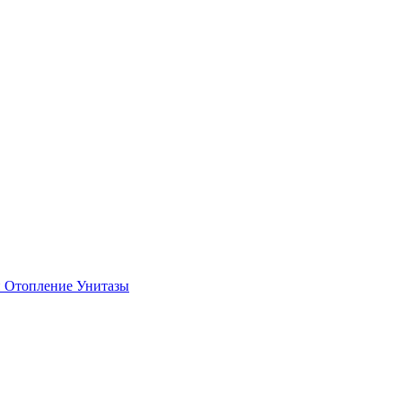
и
Отопление
Унитазы