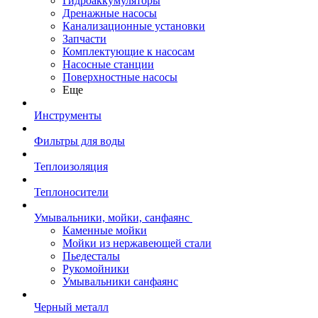
Гидроаккумуляторы
Дренажные насосы
Канализационные установки
Запчасти
Комплектующие к насосам
Насосные станции
Поверхностные насосы
Еще
Инструменты
Фильтры для воды
Теплоизоляция
Теплоносители
Умывальники, мойки, санфаянс
Каменные мойки
Мойки из нержавеющей стали
Пьедесталы
Рукомойники
Умывальники санфаянс
Черный металл