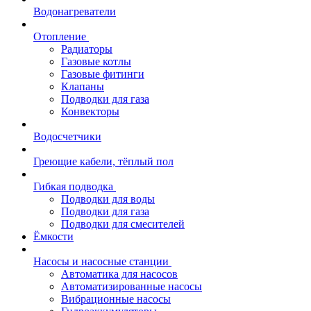
Водонагреватели
Отопление
Радиаторы
Газовые котлы
Газовые фитинги
Клапаны
Подводки для газа
Конвекторы
Водосчетчики
Греющие кабели, тёплый пол
Гибкая подводка
Подводки для воды
Подводки для газа
Подводки для смесителей
Ёмкости
Насосы и насосные станции
Автоматика для насосов
Автоматизированные насосы
Вибрационные насосы