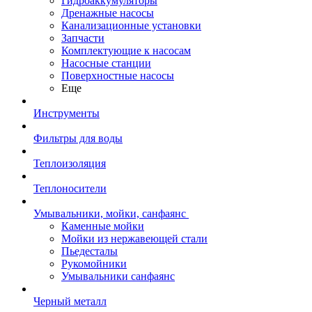
Гидроаккумуляторы
Дренажные насосы
Канализационные установки
Запчасти
Комплектующие к насосам
Насосные станции
Поверхностные насосы
Еще
Инструменты
Фильтры для воды
Теплоизоляция
Теплоносители
Умывальники, мойки, санфаянс
Каменные мойки
Мойки из нержавеющей стали
Пьедесталы
Рукомойники
Умывальники санфаянс
Черный металл