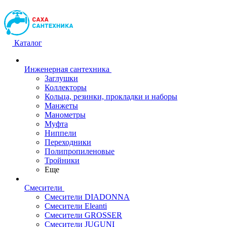
Каталог
Инженерная сантехника
Заглушки
Коллекторы
Кольца, резинки, прокладки и наборы
Манжеты
Манометры
Муфта
Ниппели
Переходники
Полипропиленовые
Тройники
Еще
Смесители
Смесители DIADONNA
Смесители Eleanti
Смесители GROSSER
Смесители JUGUNI