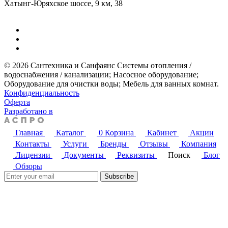
Хатынг-Юряхское шоссе, 9 км, 38
© 2026 Сантехника и Санфаянс ​Системы отопления /
водоснабжения / канализации; ​Насосное оборудование; ​
Оборудование для очистки воды; ​Мебель для ванных комнат.
Конфиденциальность
Оферта
Разработано в
Главная
Каталог
0
Корзина
Кабинет
Акции
Контакты
Услуги
Бренды
Отзывы
Компания
Лицензии
Документы
Реквизиты
Поиск
Блог
Обзоры
Subscribe