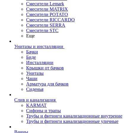
Смесители Lemark
Смесители MATRIX
Смесители POTATO
Смесители RICCARDO
Смесители SERRA
Смесители STC
Еще
Унитазы и инсталляции
Бачки
Биде
Инсталляции
Крышки от бачков
Унитазы
Чаши
Арматура для бачков
Сиденья
Слив и канализация
KARMAT
Сифоны и трапы
Трубы и фитинги канализационные внутрение
Трубы и фитинги канализационные уличные
Ванны