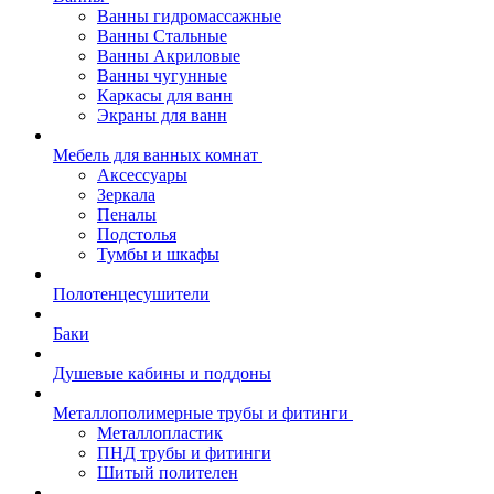
Ванны гидромассажные
Ванны Стальные
Ванны Акриловые
Ванны чугунные
Каркасы для ванн
Экраны для ванн
Мебель для ванных комнат
Аксессуары
Зеркала
Пеналы
Подстолья
Тумбы и шкафы
Полотенцесушители
Баки
Душевые кабины и поддоны
Металлополимерные трубы и фитинги
Металлопластик
ПНД трубы и фитинги
Шитый полителен