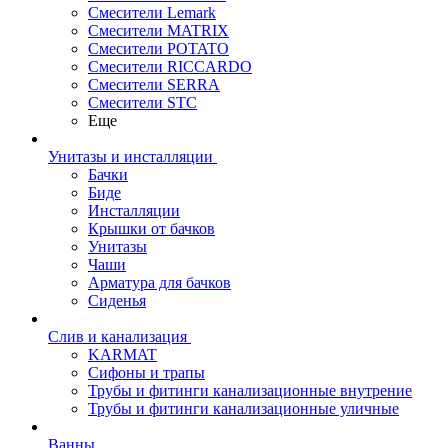
Смесители Lemark
Смесители MATRIX
Смесители POTATO
Смесители RICCARDO
Смесители SERRA
Смесители STC
Еще
Унитазы и инсталляции
Бачки
Биде
Инсталляции
Крышки от бачков
Унитазы
Чаши
Арматура для бачков
Сиденья
Слив и канализация
KARMAT
Сифоны и трапы
Трубы и фитинги канализационные внутрение
Трубы и фитинги канализационные уличные
Ванны