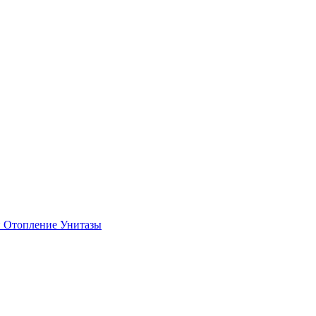
и
Отопление
Унитазы