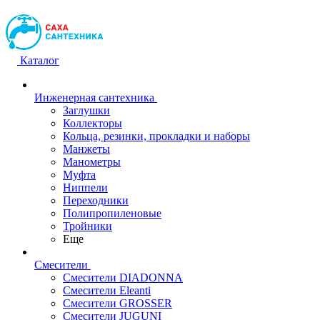
Каталог
Инженерная сантехника
Заглушки
Коллекторы
Кольца, резинки, прокладки и наборы
Манжеты
Манометры
Муфта
Ниппели
Переходники
Полипропиленовые
Тройники
Еще
Смесители
Смесители DIADONNA
Смесители Eleanti
Смесители GROSSER
Смесители JUGUNI