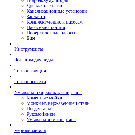
Гидроаккумуляторы
Дренажные насосы
Канализационные установки
Запчасти
Комплектующие к насосам
Насосные станции
Поверхностные насосы
Еще
Инструменты
Фильтры для воды
Теплоизоляция
Теплоносители
Умывальники, мойки, санфаянс
Каменные мойки
Мойки из нержавеющей стали
Пьедесталы
Рукомойники
Умывальники санфаянс
Черный металл