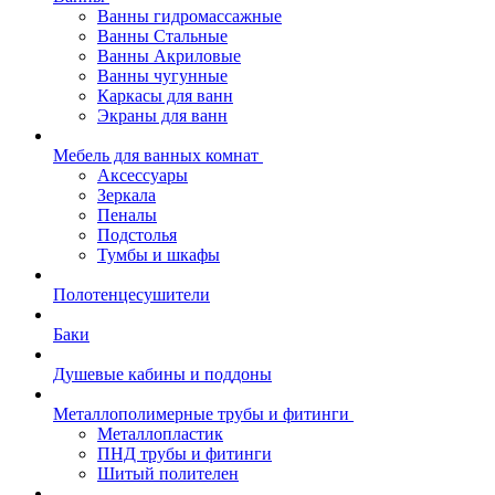
Ванны гидромассажные
Ванны Стальные
Ванны Акриловые
Ванны чугунные
Каркасы для ванн
Экраны для ванн
Мебель для ванных комнат
Аксессуары
Зеркала
Пеналы
Подстолья
Тумбы и шкафы
Полотенцесушители
Баки
Душевые кабины и поддоны
Металлополимерные трубы и фитинги
Металлопластик
ПНД трубы и фитинги
Шитый полителен