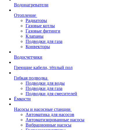
Водонагреватели
Отопление
Радиаторы
Газовые котлы
Газовые фитинги
Клапаны
Подводки для газа
Конвекторы
Водосчетчики
Греющие кабели, тёплый пол
Гибкая подводка
Подводки для воды
Подводки для газа
Подводки для смесителей
Ёмкости
Насосы и насосные станции
Автоматика для насосов
Автоматизированные насосы
Вибрационные насосы