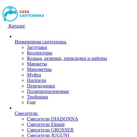
Каталог
Инженерная сантехника
Заглушки
Коллекторы
Кольца, резинки, прокладки и наборы
Манжеты
Манометры
Муфта
Ниппели
Переходники
Полипропиленовые
Тройники
Еще
Смесители
Смесители DIADONNA
Смесители Eleanti
Смесители GROSSER
Смесители JUGUNI