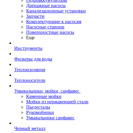
Гидроаккумуляторы
Дренажные насосы
Канализационные установки
Запчасти
Комплектующие к насосам
Насосные станции
Поверхностные насосы
Еще
Инструменты
Фильтры для воды
Теплоизоляция
Теплоносители
Умывальники, мойки, санфаянс
Каменные мойки
Мойки из нержавеющей стали
Пьедесталы
Рукомойники
Умывальники санфаянс
Черный металл