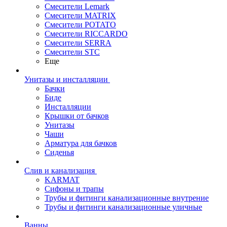
Смесители Lemark
Смесители MATRIX
Смесители POTATO
Смесители RICCARDO
Смесители SERRA
Смесители STC
Еще
Унитазы и инсталляции
Бачки
Биде
Инсталляции
Крышки от бачков
Унитазы
Чаши
Арматура для бачков
Сиденья
Слив и канализация
KARMAT
Сифоны и трапы
Трубы и фитинги канализационные внутрение
Трубы и фитинги канализационные уличные
Ванны