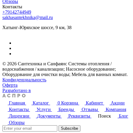
Обзоры
Контакты
+79142744949
sakhasantekhnika@mail.ru
Хатынг-Юряхское шоссе, 9 км, 38
© 2026 Сантехника и Санфаянс ​Системы отопления /
водоснабжения / канализации; ​Насосное оборудование; ​
Оборудование для очистки воды; ​Мебель для ванных комнат.
Конфиденциальность
Оферта
Разработано в
Главная
Каталог
0
Корзина
Кабинет
Акции
Контакты
Услуги
Бренды
Отзывы
Компания
Лицензии
Документы
Реквизиты
Поиск
Блог
Обзоры
Subscribe