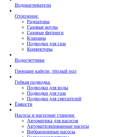
Водонагреватели
Отопление
Радиаторы
Газовые котлы
Газовые фитинги
Клапаны
Подводки для газа
Конвекторы
Водосчетчики
Греющие кабели, тёплый пол
Гибкая подводка
Подводки для воды
Подводки для газа
Подводки для смесителей
Ёмкости
Насосы и насосные станции
Автоматика для насосов
Автоматизированные насосы
Вибрационные насосы