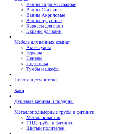
Ванны гидромассажные
Ванны Стальные
Ванны Акриловые
Ванны чугунные
Каркасы для ванн
Экраны для ванн
Мебель для ванных комнат
Аксессуары
Зеркала
Пеналы
Подстолья
Тумбы и шкафы
Полотенцесушители
Баки
Душевые кабины и поддоны
Металлополимерные трубы и фитинги
Металлопластик
ПНД трубы и фитинги
Шитый полителен