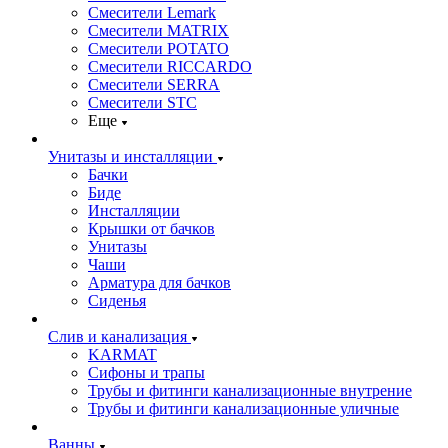
Смесители Lemark
Смесители MATRIX
Смесители POTATO
Смесители RICCARDO
Смесители SERRA
Смесители STC
Еще
Унитазы и инсталляции
Бачки
Биде
Инсталляции
Крышки от бачков
Унитазы
Чаши
Арматура для бачков
Сиденья
Слив и канализация
KARMAT
Сифоны и трапы
Трубы и фитинги канализационные внутрение
Трубы и фитинги канализационные уличные
Ванны