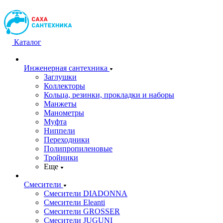
Каталог
Инженерная сантехника
Заглушки
Коллекторы
Кольца, резинки, прокладки и наборы
Манжеты
Манометры
Муфта
Ниппели
Переходники
Полипропиленовые
Тройники
Еще
Смесители
Смесители DIADONNA
Смесители Eleanti
Смесители GROSSER
Смесители JUGUNI