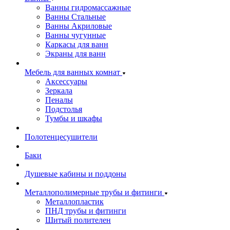
Ванны гидромассажные
Ванны Стальные
Ванны Акриловые
Ванны чугунные
Каркасы для ванн
Экраны для ванн
Мебель для ванных комнат
Аксессуары
Зеркала
Пеналы
Подстолья
Тумбы и шкафы
Полотенцесушители
Баки
Душевые кабины и поддоны
Металлополимерные трубы и фитинги
Металлопластик
ПНД трубы и фитинги
Шитый полителен