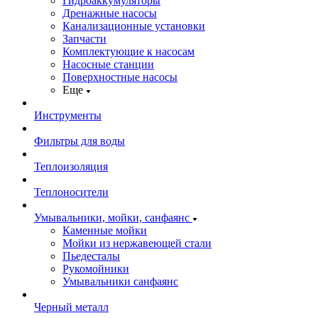
Гидроаккумуляторы
Дренажные насосы
Канализационные установки
Запчасти
Комплектующие к насосам
Насосные станции
Поверхностные насосы
Еще
Инструменты
Фильтры для воды
Теплоизоляция
Теплоносители
Умывальники, мойки, санфаянс
Каменные мойки
Мойки из нержавеющей стали
Пьедесталы
Рукомойники
Умывальники санфаянс
Черный металл