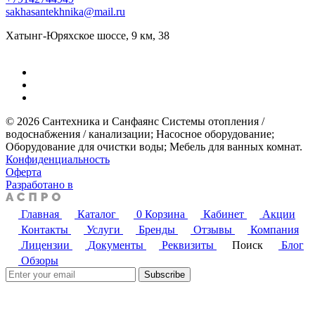
sakhasantekhnika@mail.ru
Хатынг-Юряхское шоссе, 9 км, 38
© 2026 Сантехника и Санфаянс ​Системы отопления /
водоснабжения / канализации; ​Насосное оборудование; ​
Оборудование для очистки воды; ​Мебель для ванных комнат.
Конфиденциальность
Оферта
Разработано в
Главная
Каталог
0
Корзина
Кабинет
Акции
Контакты
Услуги
Бренды
Отзывы
Компания
Лицензии
Документы
Реквизиты
Поиск
Блог
Обзоры
Subscribe