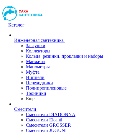
Каталог
Инженерная сантехника
Заглушки
Коллекторы
Кольца, резинки, прокладки и наборы
Манжеты
Манометры
Муфта
Ниппели
Переходники
Полипропиленовые
Тройники
Еще
Смесители
Смесители DIADONNA
Смесители Eleanti
Смесители GROSSER
Смесители JUGUNI