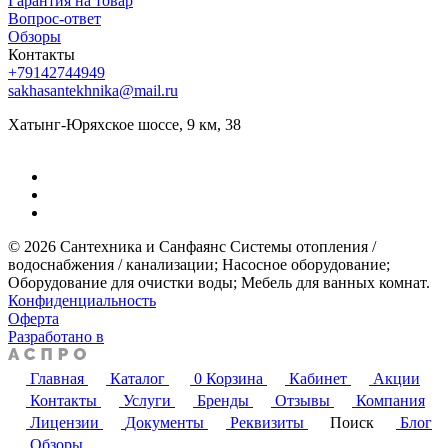
Гарантия на товар
Вопрос-ответ
Обзоры
Контакты
+79142744949
sakhasantekhnika@mail.ru
Хатынг-Юряхское шоссе, 9 км, 38
© 2026 Сантехника и Санфаянс ​Системы отопления /
водоснабжения / канализации; ​Насосное оборудование; ​
Оборудование для очистки воды; ​Мебель для ванных комнат.
Конфиденциальность
Оферта
Разработано в
Главная
Каталог
0
Корзина
Кабинет
Акции
Контакты
Услуги
Бренды
Отзывы
Компания
Лицензии
Документы
Реквизиты
Поиск
Блог
Обзоры