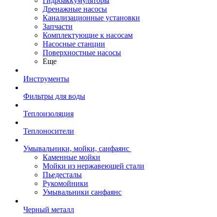
Гидроаккумуляторы
Дренажные насосы
Канализационные установки
Запчасти
Комплектующие к насосам
Насосные станции
Поверхностные насосы
Еще
Инструменты
Фильтры для воды
Теплоизоляция
Теплоносители
Умывальники, мойки, санфаянс
Каменные мойки
Мойки из нержавеющей стали
Пьедесталы
Рукомойники
Умывальники санфаянс
Черный металл