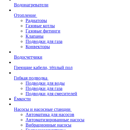
Водонагреватели
Отопление
Радиаторы
Газовые котлы
Газовые фитинги
Клапаны
Подводки для газа
Конвекторы
Водосчетчики
Греющие кабели, тёплый пол
Гибкая подводка
Подводки для воды
Подводки для газа
Подводки для смесителей
Ёмкости
Насосы и насосные станции
Автоматика для насосов
Автоматизированные насосы
Вибрационные насосы