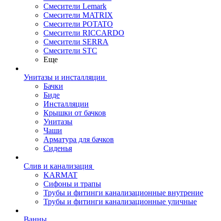
Смесители Lemark
Смесители MATRIX
Смесители POTATO
Смесители RICCARDO
Смесители SERRA
Смесители STC
Еще
Унитазы и инсталляции
Бачки
Биде
Инсталляции
Крышки от бачков
Унитазы
Чаши
Арматура для бачков
Сиденья
Слив и канализация
KARMAT
Сифоны и трапы
Трубы и фитинги канализационные внутрение
Трубы и фитинги канализационные уличные
Ванны