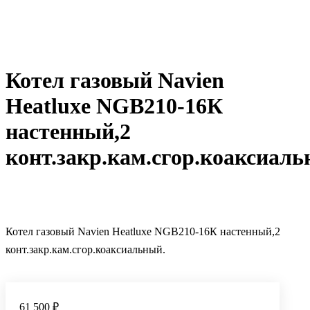
Котел газовый Navien
Heatluxe NGB210-16К
настенный,2
конт.закр.кам.сгор.коаксиаль
Котел газовый Navien Heatluxe NGB210-16К настенный,2
конт.закр.кам.сгор.коаксиальный.
61 500 ₽