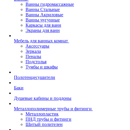
Ванны гидромассажные
Ванны Стальные
Ванны Акриловые
Ванны чугунные
Каркасы для ванн
Экраны для ванн
Мебель для ванных комнат
Аксессуары
Зеркала
Пеналы
Подстолья
Тумбы и шкафы
Полотенцесушители
Баки
Душевые кабины и поддоны
Металлополимерные трубы и фитинги
Металлопластик
ПНД трубы и фитинги
Шитый полителен