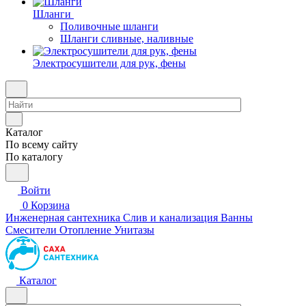
Шланги
Поливочные шланги
Шланги сливные, наливные
Электросушители для рук, фены
Каталог
По всему сайту
По каталогу
Войти
0
Корзина
Инженерная сантехника
Слив и канализация
Ванны
Смесители
Отопление
Унитазы
Каталог