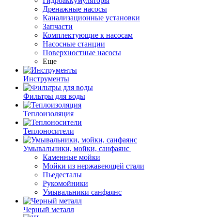
Гидроаккумуляторы
Дренажные насосы
Канализационные установки
Запчасти
Комплектующие к насосам
Насосные станции
Поверхностные насосы
Еще
Инструменты
Фильтры для воды
Теплоизоляция
Теплоносители
Умывальники, мойки, санфаянс
Каменные мойки
Мойки из нержавеющей стали
Пьедесталы
Рукомойники
Умывальники санфаянс
Черный металл