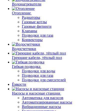
Водонагреватели
Отопление
Радиаторы
Газовые котлы
Газовые фитинги
Клапаны
Подводки для газа
Конвекторы
Водосчетчики
Греющие кабели, тёплый пол
Гибкая подводка
Подводки для воды
Подводки для газа
Подводки для смесителей
Ёмкости
Насосы и насосные станции
Автоматика для насосов
Автоматизированные насосы
Вибрационные насосы