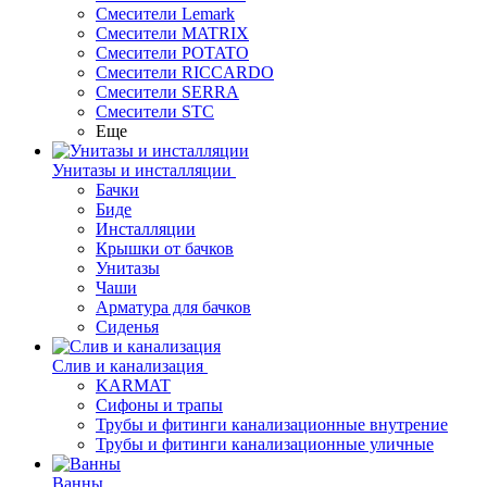
Смесители Lemark
Смесители MATRIX
Смесители POTATO
Смесители RICCARDO
Смесители SERRA
Смесители STC
Еще
Унитазы и инсталляции
Бачки
Биде
Инсталляции
Крышки от бачков
Унитазы
Чаши
Арматура для бачков
Сиденья
Слив и канализация
KARMAT
Сифоны и трапы
Трубы и фитинги канализационные внутрение
Трубы и фитинги канализационные уличные
Ванны