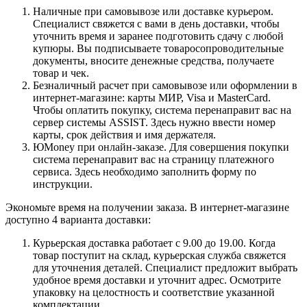
Наличные при самовывозе или доставке курьером.
Специалист свяжется с вами в день доставки, чтобы
уточнить время и заранее подготовить сдачу с любой
купюры. Вы подписываете товаросопроводительные
документы, вносите денежные средства, получаете
товар и чек.
Безналичный расчет при самовывозе или оформлении в
интернет-магазине: карты МИР, Visa и MasterCard.
Чтобы оплатить покупку, система перенаправит вас на
сервер системы ASSIST. Здесь нужно ввести номер
карты, срок действия и имя держателя.
ЮMoney при онлайн-заказе. Для совершения покупки
система перенаправит вас на страницу платежного
сервиса. Здесь необходимо заполнить форму по
инструкции.
Экономьте время на получении заказа. В интернет-магазине
доступно 4 варианта доставки:
Курьерская доставка работает с 9.00 до 19.00. Когда
товар поступит на склад, курьерская служба свяжется
для уточнения деталей. Специалист предложит выбрать
удобное время доставки и уточнит адрес. Осмотрите
упаковку на целостность и соответствие указанной
комплектации.