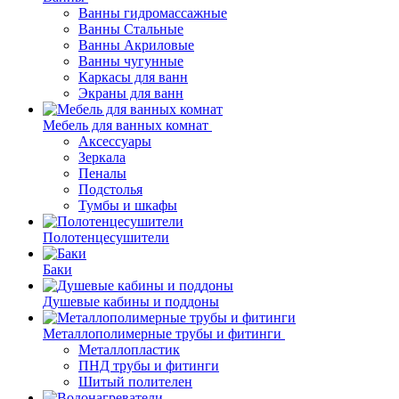
Ванны гидромассажные
Ванны Стальные
Ванны Акриловые
Ванны чугунные
Каркасы для ванн
Экраны для ванн
Мебель для ванных комнат
Аксессуары
Зеркала
Пеналы
Подстолья
Тумбы и шкафы
Полотенцесушители
Баки
Душевые кабины и поддоны
Металлополимерные трубы и фитинги
Металлопластик
ПНД трубы и фитинги
Шитый полителен