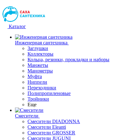
Каталог
Инженерная сантехника
Заглушки
Коллекторы
Кольца, резинки, прокладки и наборы
Манжеты
Манометры
Муфта
Ниппели
Переходники
Полипропиленовые
Тройники
Еще
Смесители
Смесители DIADONNA
Смесители Eleanti
Смесители GROSSER
Смесители JUGUNI