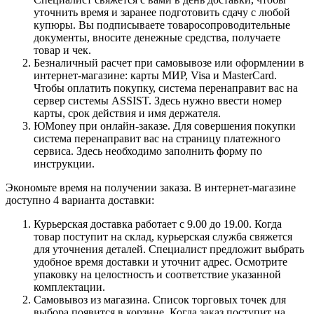
уточнить время и заранее подготовить сдачу с любой
купюры. Вы подписываете товаросопроводительные
документы, вносите денежные средства, получаете
товар и чек.
Безналичный расчет при самовывозе или оформлении в
интернет-магазине: карты МИР, Visa и MasterCard.
Чтобы оплатить покупку, система перенаправит вас на
сервер системы ASSIST. Здесь нужно ввести номер
карты, срок действия и имя держателя.
ЮMoney при онлайн-заказе. Для совершения покупки
система перенаправит вас на страницу платежного
сервиса. Здесь необходимо заполнить форму по
инструкции.
Экономьте время на получении заказа. В интернет-магазине
доступно 4 варианта доставки:
Курьерская доставка работает с 9.00 до 19.00. Когда
товар поступит на склад, курьерская служба свяжется
для уточнения деталей. Специалист предложит выбрать
удобное время доставки и уточнит адрес. Осмотрите
упаковку на целостность и соответствие указанной
комплектации.
Самовывоз из магазина. Список торговых точек для
выбора появится в корзине. Когда заказ поступит на