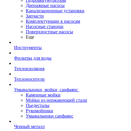
Гидроаккумуляторы
Дренажные насосы
Канализационные установки
Запчасти
Комплектующие к насосам
Насосные станции
Поверхностные насосы
Еще
Инструменты
Фильтры для воды
Теплоизоляция
Теплоносители
Умывальники, мойки, санфаянс
Каменные мойки
Мойки из нержавеющей стали
Пьедесталы
Рукомойники
Умывальники санфаянс
Черный металл