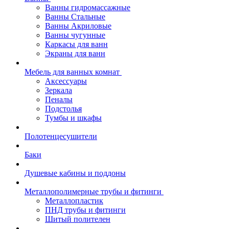
Ванны гидромассажные
Ванны Стальные
Ванны Акриловые
Ванны чугунные
Каркасы для ванн
Экраны для ванн
Мебель для ванных комнат
Аксессуары
Зеркала
Пеналы
Подстолья
Тумбы и шкафы
Полотенцесушители
Баки
Душевые кабины и поддоны
Металлополимерные трубы и фитинги
Металлопластик
ПНД трубы и фитинги
Шитый полителен