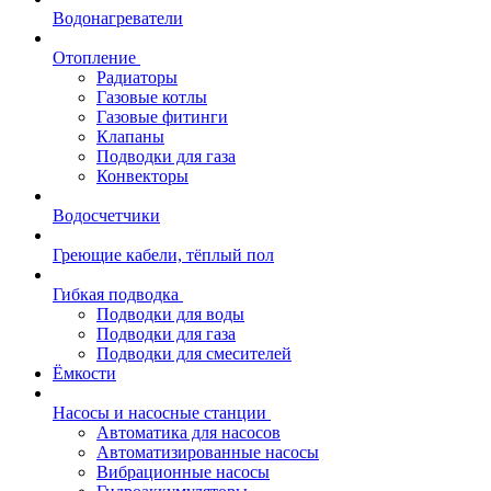
Водонагреватели
Отопление
Радиаторы
Газовые котлы
Газовые фитинги
Клапаны
Подводки для газа
Конвекторы
Водосчетчики
Греющие кабели, тёплый пол
Гибкая подводка
Подводки для воды
Подводки для газа
Подводки для смесителей
Ёмкости
Насосы и насосные станции
Автоматика для насосов
Автоматизированные насосы
Вибрационные насосы