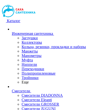
Каталог
Инженерная сантехника
Заглушки
Коллекторы
Кольца, резинки, прокладки и наборы
Манжеты
Манометры
Муфта
Ниппели
Переходники
Полипропиленовые
Тройники
Еще
Смесители
Смесители DIADONNA
Смесители Eleanti
Смесители GROSSER
Смесители JUGUNI