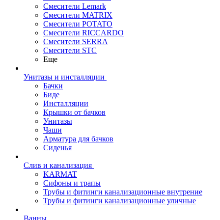
Смесители Lemark
Смесители MATRIX
Смесители POTATO
Смесители RICCARDO
Смесители SERRA
Смесители STC
Еще
Унитазы и инсталляции
Бачки
Биде
Инсталляции
Крышки от бачков
Унитазы
Чаши
Арматура для бачков
Сиденья
Слив и канализация
KARMAT
Сифоны и трапы
Трубы и фитинги канализационные внутрение
Трубы и фитинги канализационные уличные
Ванны