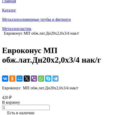
Главная
Каталог
Металлополимерные трубы и фитинги
Металлопластик
Евроконус МП обж.лат.Дн20х2,0х3/4 нак/г
Евроконус МП
обж.лат.Дн20х2,0х3/4 нак/г
Евроконус МП обж.лат.Дн20х2,0х3/4 нак/г
420 ₽
В корзину
Есть в наличии