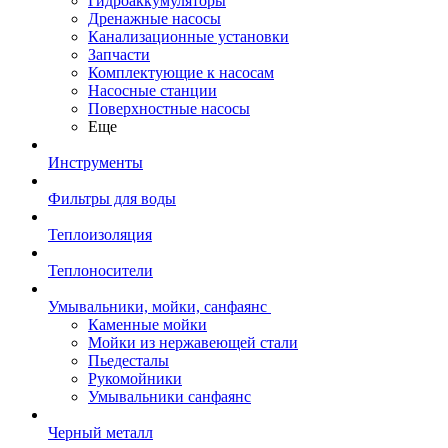
Гидроаккумуляторы
Дренажные насосы
Канализационные установки
Запчасти
Комплектующие к насосам
Насосные станции
Поверхностные насосы
Еще
Инструменты
Фильтры для воды
Теплоизоляция
Теплоносители
Умывальники, мойки, санфаянс
Каменные мойки
Мойки из нержавеющей стали
Пьедесталы
Рукомойники
Умывальники санфаянс
Черный металл