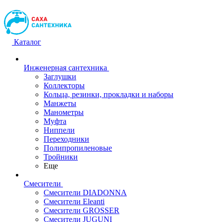
Каталог
Инженерная сантехника
Заглушки
Коллекторы
Кольца, резинки, прокладки и наборы
Манжеты
Манометры
Муфта
Ниппели
Переходники
Полипропиленовые
Тройники
Еще
Смесители
Смесители DIADONNA
Смесители Eleanti
Смесители GROSSER
Смесители JUGUNI