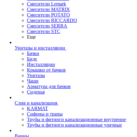
Смесители Lemark
Смесители MATRIX
Смесители POTATO
Смесители RICCARDO
Смесители SERRA
Смесители STC
Еще
Унитазы и инсталляции
Бачки
Биде
Инсталляции
Крышки от бачков
Унитазы
Чаши
Арматура для бачков
Сиденья
Слив и канализация
KARMAT
Сифоны и трапы
Трубы и фитинги канализационные внутрение
Трубы и фитинги канализационные уличные
Ванны