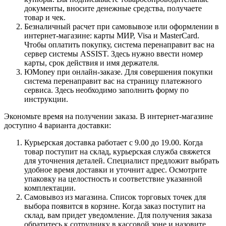
документы, вносите денежные средства, получаете
товар и чек.
Безналичный расчет при самовывозе или оформлении в
интернет-магазине: карты МИР, Visa и MasterCard.
Чтобы оплатить покупку, система перенаправит вас на
сервер системы ASSIST. Здесь нужно ввести номер
карты, срок действия и имя держателя.
ЮMoney при онлайн-заказе. Для совершения покупки
система перенаправит вас на страницу платежного
сервиса. Здесь необходимо заполнить форму по
инструкции.
Экономьте время на получении заказа. В интернет-магазине
доступно 4 варианта доставки:
Курьерская доставка работает с 9.00 до 19.00. Когда
товар поступит на склад, курьерская служба свяжется
для уточнения деталей. Специалист предложит выбрать
удобное время доставки и уточнит адрес. Осмотрите
упаковку на целостность и соответствие указанной
комплектации.
Самовывоз из магазина. Список торговых точек для
выбора появится в корзине. Когда заказ поступит на
склад, вам придет уведомление. Для получения заказа
обратитесь к сотруднику в кассовой зоне и назовите