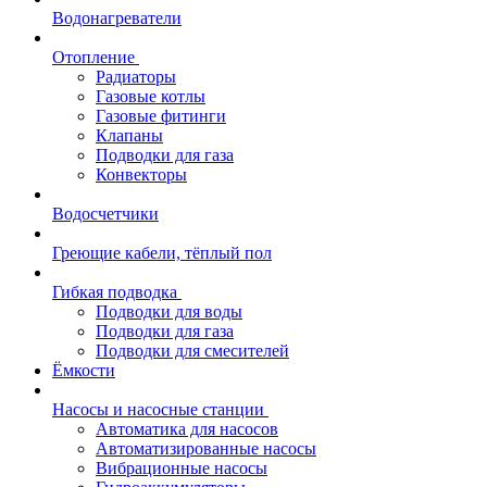
Водонагреватели
Отопление
Радиаторы
Газовые котлы
Газовые фитинги
Клапаны
Подводки для газа
Конвекторы
Водосчетчики
Греющие кабели, тёплый пол
Гибкая подводка
Подводки для воды
Подводки для газа
Подводки для смесителей
Ёмкости
Насосы и насосные станции
Автоматика для насосов
Автоматизированные насосы
Вибрационные насосы