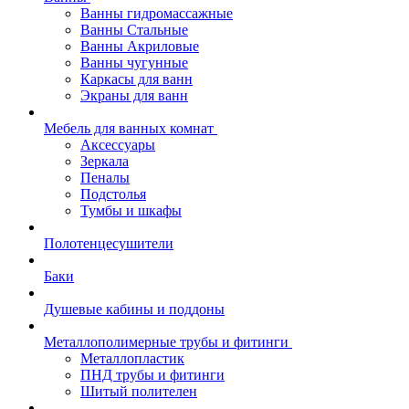
Ванны гидромассажные
Ванны Стальные
Ванны Акриловые
Ванны чугунные
Каркасы для ванн
Экраны для ванн
Мебель для ванных комнат
Аксессуары
Зеркала
Пеналы
Подстолья
Тумбы и шкафы
Полотенцесушители
Баки
Душевые кабины и поддоны
Металлополимерные трубы и фитинги
Металлопластик
ПНД трубы и фитинги
Шитый полителен