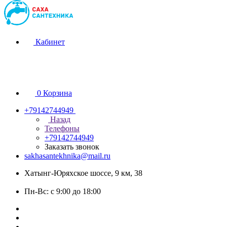
Кабинет
0
Корзина
+79142744949
Назад
Телефоны
+79142744949
Заказать звонок
sakhasantekhnika@mail.ru
Хатынг-Юряхское шоссе, 9 км, 38
Пн-Вс: с 9:00 до 18:00