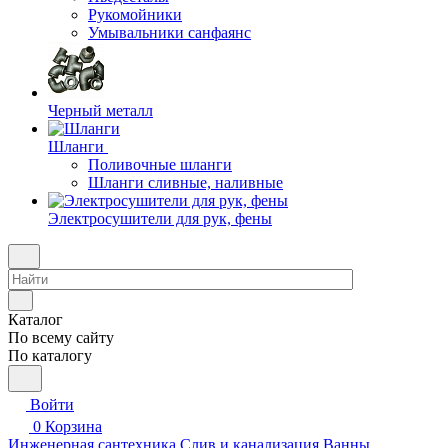
Рукомойники
Умывальники санфаянс
Черный металл
Шланги
Поливочные шланги
Шланги сливные, наливные
Электросушители для рук, фены
Каталог
По всему сайту
По каталогу
Войти
0
Корзина
Инженерная сантехника
Слив и канализация
Ванны