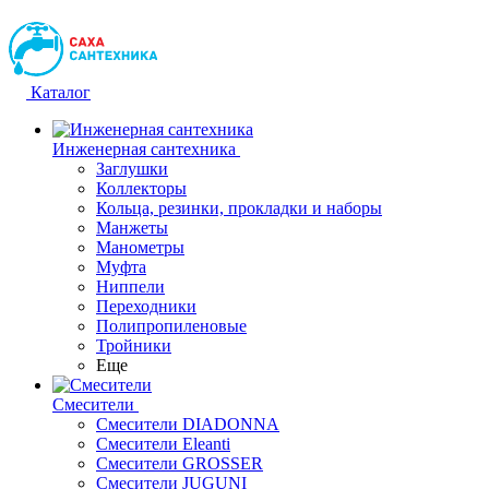
Каталог
Инженерная сантехника
Заглушки
Коллекторы
Кольца, резинки, прокладки и наборы
Манжеты
Манометры
Муфта
Ниппели
Переходники
Полипропиленовые
Тройники
Еще
Смесители
Смесители DIADONNA
Смесители Eleanti
Смесители GROSSER
Смесители JUGUNI