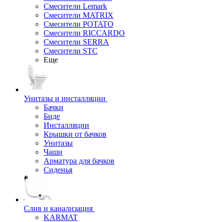
Смесители Lemark
Смесители MATRIX
Смесители POTATO
Смесители RICCARDO
Смесители SERRA
Смесители STC
Еще
Унитазы и инсталляции
Бачки
Биде
Инсталляции
Крышки от бачков
Унитазы
Чаши
Арматура для бачков
Сиденья
Слив и канализация
KARMAT