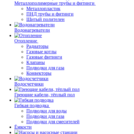
Металлополимерные трубы и фитинги
Металлопластик
ПНД трубы и фитинги
Шитый полителен
Водонагреватели
Отопление
Радиаторы
Газовые котлы
Газовые фитинги
Клапаны
Подводки для газа
Конвекторы
Водосчетчики
Греющие кабели, тёплый пол
Гибкая подводка
Подводки для воды
Подводки для газа
Подводки для смесителей
Ёмкости