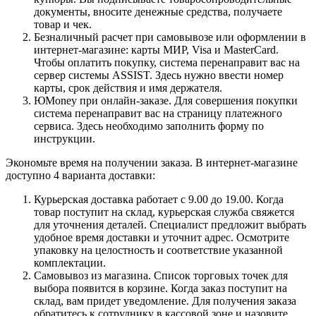
документы, вносите денежные средства, получаете
товар и чек.
Безналичный расчет при самовывозе или оформлении в
интернет-магазине: карты МИР, Visa и MasterCard.
Чтобы оплатить покупку, система перенаправит вас на
сервер системы ASSIST. Здесь нужно ввести номер
карты, срок действия и имя держателя.
ЮMoney при онлайн-заказе. Для совершения покупки
система перенаправит вас на страницу платежного
сервиса. Здесь необходимо заполнить форму по
инструкции.
Экономьте время на получении заказа. В интернет-магазине
доступно 4 варианта доставки:
Курьерская доставка работает с 9.00 до 19.00. Когда
товар поступит на склад, курьерская служба свяжется
для уточнения деталей. Специалист предложит выбрать
удобное время доставки и уточнит адрес. Осмотрите
упаковку на целостность и соответствие указанной
комплектации.
Самовывоз из магазина. Список торговых точек для
выбора появится в корзине. Когда заказ поступит на
склад, вам придет уведомление. Для получения заказа
обратитесь к сотруднику в кассовой зоне и назовите