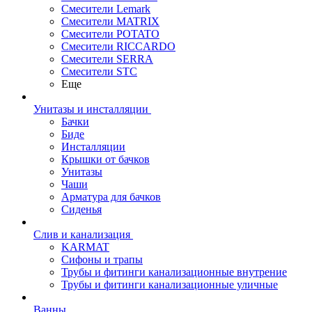
Смесители Lemark
Смесители MATRIX
Смесители POTATO
Смесители RICCARDO
Смесители SERRA
Смесители STC
Еще
Унитазы и инсталляции
Бачки
Биде
Инсталляции
Крышки от бачков
Унитазы
Чаши
Арматура для бачков
Сиденья
Слив и канализация
KARMAT
Сифоны и трапы
Трубы и фитинги канализационные внутрение
Трубы и фитинги канализационные уличные
Ванны