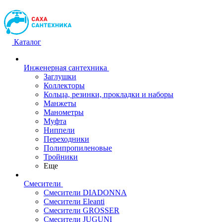
Каталог
Инженерная сантехника
Заглушки
Коллекторы
Кольца, резинки, прокладки и наборы
Манжеты
Манометры
Муфта
Ниппели
Переходники
Полипропиленовые
Тройники
Еще
Смесители
Смесители DIADONNA
Смесители Eleanti
Смесители GROSSER
Смесители JUGUNI