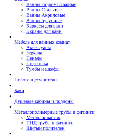
Ванны гидромассажные
Ванны Стальные
Ванны Акриловые
Ванны чугунные
Каркасы для ванн
Экраны для ванн
Мебель для ванных комнат
Аксессуары
Зеркала
Пеналы
Подстолья
Тумбы и шкафы
Полотенцесушители
Баки
Душевые кабины и поддоны
Металлополимерные трубы и фитинги
Металлопластик
ПНД трубы и фитинги
Шитый полителен