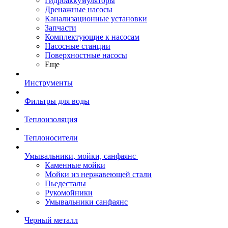
Гидроаккумуляторы
Дренажные насосы
Канализационные установки
Запчасти
Комплектующие к насосам
Насосные станции
Поверхностные насосы
Еще
Инструменты
Фильтры для воды
Теплоизоляция
Теплоносители
Умывальники, мойки, санфаянс
Каменные мойки
Мойки из нержавеющей стали
Пьедесталы
Рукомойники
Умывальники санфаянс
Черный металл