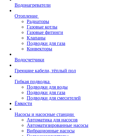
Водонагреватели
Отопление
Радиаторы
Газовые котлы
Газовые фитинги
Клапаны
Подводки для газа
Конвекторы
Водосчетчики
Греющие кабели, тёплый пол
Гибкая подводка
Подводки для воды
Подводки для газа
Подводки для смесителей
Ёмкости
Насосы и насосные станции
Автоматика для насосов
Автоматизированные насосы
Вибрационные насосы