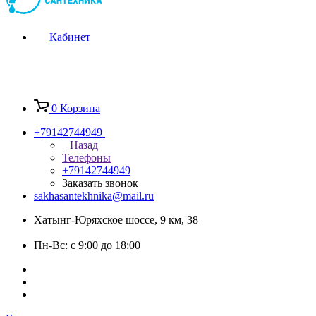
Кабинет
0
Корзина
+79142744949
Назад
Телефоны
+79142744949
Заказать звонок
sakhasantekhnika@mail.ru
Хатынг-Юряхское шоссе, 9 км, 38
Пн-Вс: с 9:00 до 18:00