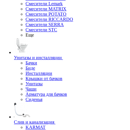
Смесители Lemark
Смесители MATRIX
Смесители POTATO
Смесители RICCARDO
Смесители SERRA
Смесители STC
Еще
Унитазы и инсталляции
Бачки
Биде
Инсталляции
Крышки от бачков
Унитазы
Чаши
Арматура для бачков
Сиденья
Слив и канализация
KARMAT