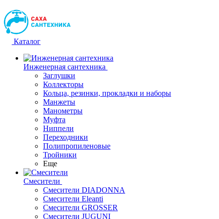
Каталог
Инженерная сантехника
Заглушки
Коллекторы
Кольца, резинки, прокладки и наборы
Манжеты
Манометры
Муфта
Ниппели
Переходники
Полипропиленовые
Тройники
Еще
Смесители
Смесители DIADONNA
Смесители Eleanti
Смесители GROSSER
Смесители JUGUNI