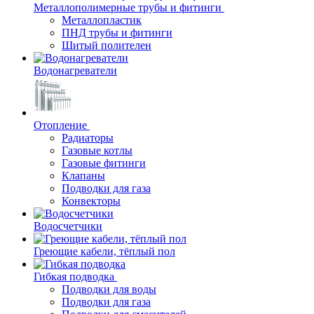
Металлополимерные трубы и фитинги
Металлопластик
ПНД трубы и фитинги
Шитый полителен
Водонагреватели
Отопление
Радиаторы
Газовые котлы
Газовые фитинги
Клапаны
Подводки для газа
Конвекторы
Водосчетчики
Греющие кабели, тёплый пол
Гибкая подводка
Подводки для воды
Подводки для газа