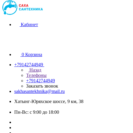
Кабинет
0
Корзина
+79142744949
Назад
Телефоны
+79142744949
Заказать звонок
sakhasantekhnika@mail.ru
Хатынг-Юряхское шоссе, 9 км, 38
Пн-Вс: с 9:00 до 18:00