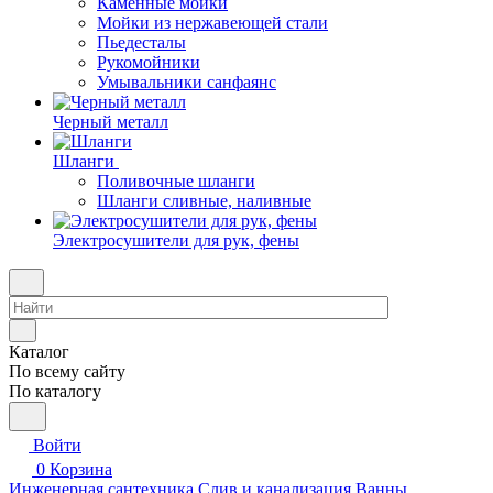
Каменные мойки
Мойки из нержавеющей стали
Пьедесталы
Рукомойники
Умывальники санфаянс
Черный металл
Шланги
Поливочные шланги
Шланги сливные, наливные
Электросушители для рук, фены
Каталог
По всему сайту
По каталогу
Войти
0
Корзина
Инженерная сантехника
Слив и канализация
Ванны