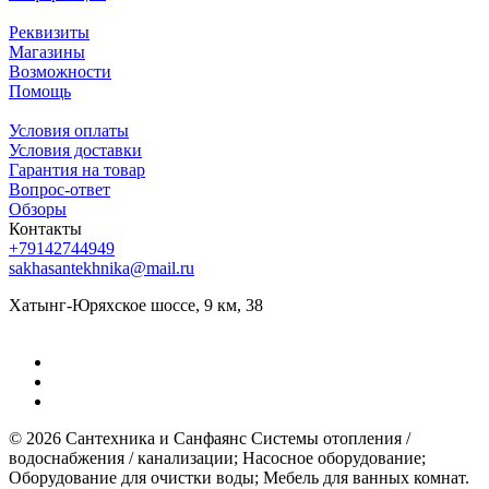
Реквизиты
Магазины
Возможности
Помощь
Условия оплаты
Условия доставки
Гарантия на товар
Вопрос-ответ
Обзоры
Контакты
+79142744949
sakhasantekhnika@mail.ru
Хатынг-Юряхское шоссе, 9 км, 38
© 2026 Сантехника и Санфаянс ​Системы отопления /
водоснабжения / канализации; ​Насосное оборудование; ​
Оборудование для очистки воды; ​Мебель для ванных комнат.