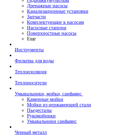
Гидроаккумуляторы
Дренажные насосы
Канализационные установки
Запчасти
Комплектующие к насосам
Насосные станции
Поверхностные насосы
Еще
Инструменты
Фильтры для воды
Теплоизоляция
Теплоносители
Умывальники, мойки, санфаянс
Каменные мойки
Мойки из нержавеющей стали
Пьедесталы
Рукомойники
Умывальники санфаянс
Черный металл