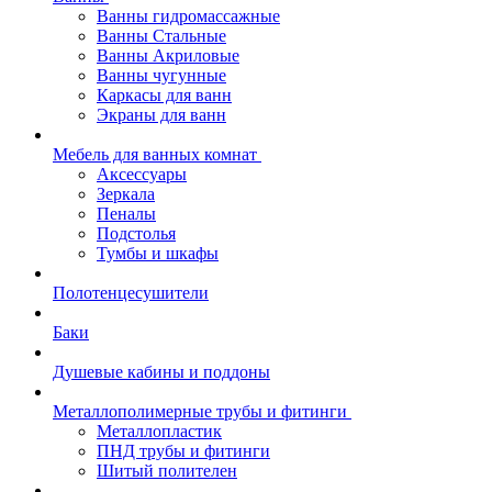
Ванны гидромассажные
Ванны Стальные
Ванны Акриловые
Ванны чугунные
Каркасы для ванн
Экраны для ванн
Мебель для ванных комнат
Аксессуары
Зеркала
Пеналы
Подстолья
Тумбы и шкафы
Полотенцесушители
Баки
Душевые кабины и поддоны
Металлополимерные трубы и фитинги
Металлопластик
ПНД трубы и фитинги
Шитый полителен