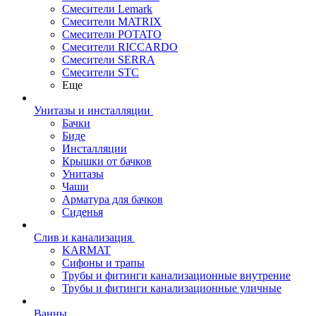
Смесители Lemark
Смесители MATRIX
Смесители POTATO
Смесители RICCARDO
Смесители SERRA
Смесители STC
Еще
Унитазы и инсталляции
Бачки
Биде
Инсталляции
Крышки от бачков
Унитазы
Чаши
Арматура для бачков
Сиденья
Слив и канализация
KARMAT
Сифоны и трапы
Трубы и фитинги канализационные внутрение
Трубы и фитинги канализационные уличные
Ванны