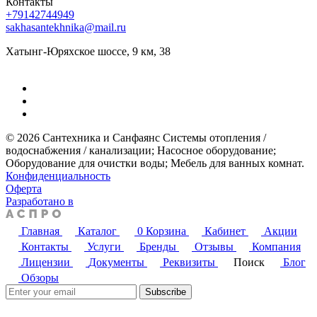
Контакты
+79142744949
sakhasantekhnika@mail.ru
Хатынг-Юряхское шоссе, 9 км, 38
© 2026 Сантехника и Санфаянс ​Системы отопления /
водоснабжения / канализации; ​Насосное оборудование; ​
Оборудование для очистки воды; ​Мебель для ванных комнат.
Конфиденциальность
Оферта
Разработано в
Главная
Каталог
0
Корзина
Кабинет
Акции
Контакты
Услуги
Бренды
Отзывы
Компания
Лицензии
Документы
Реквизиты
Поиск
Блог
Обзоры
Subscribe