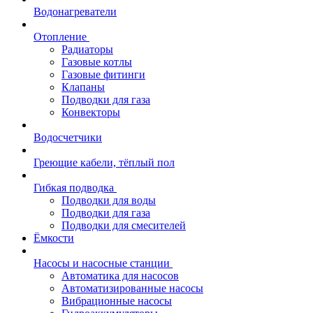
Водонагреватели
Отопление
Радиаторы
Газовые котлы
Газовые фитинги
Клапаны
Подводки для газа
Конвекторы
Водосчетчики
Греющие кабели, тёплый пол
Гибкая подводка
Подводки для воды
Подводки для газа
Подводки для смесителей
Ёмкости
Насосы и насосные станции
Автоматика для насосов
Автоматизированные насосы
Вибрационные насосы