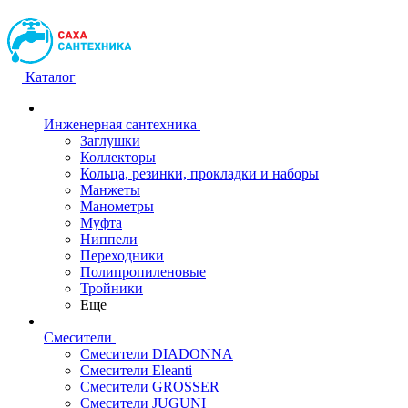
Каталог
Инженерная сантехника
Заглушки
Коллекторы
Кольца, резинки, прокладки и наборы
Манжеты
Манометры
Муфта
Ниппели
Переходники
Полипропиленовые
Тройники
Еще
Смесители
Смесители DIADONNA
Смесители Eleanti
Смесители GROSSER
Смесители JUGUNI