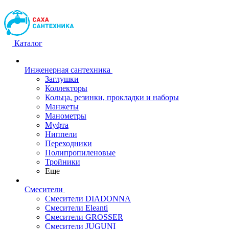
Каталог
Инженерная сантехника
Заглушки
Коллекторы
Кольца, резинки, прокладки и наборы
Манжеты
Манометры
Муфта
Ниппели
Переходники
Полипропиленовые
Тройники
Еще
Смесители
Смесители DIADONNA
Смесители Eleanti
Смесители GROSSER
Смесители JUGUNI