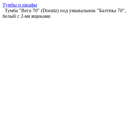
Тумбы и шкафы
Тумба "Вега 70" (Doratiz) под умывальник "Балтика 70",
белый с 2-мя ящиками