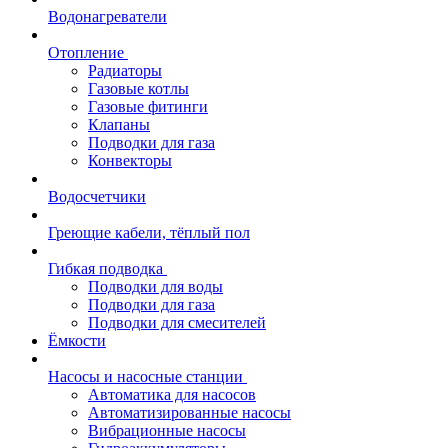
Водонагреватели
Отопление
Радиаторы
Газовые котлы
Газовые фитинги
Клапаны
Подводки для газа
Конвекторы
Водосчетчики
Греющие кабели, тёплый пол
Гибкая подводка
Подводки для воды
Подводки для газа
Подводки для смесителей
Ёмкости
Насосы и насосные станции
Автоматика для насосов
Автоматизированные насосы
Вибрационные насосы