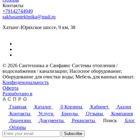
Контакты
+79142744949
sakhasantekhnika@mail.ru
Хатынг-Юряхское шоссе, 9 км, 38
© 2026 Сантехника и Санфаянс ​Системы отопления /
водоснабжения / канализации; ​Насосное оборудование; ​
Оборудование для очистки воды; ​Мебель для ванных комнат.
Конфиденциальность
Оферта
Разработано в
Главная
Каталог
0
Корзина
Кабинет
Акции
Контакты
Услуги
Бренды
Отзывы
Компания
Лицензии
Документы
Реквизиты
Поиск
Блог
Обзоры
Subscribe