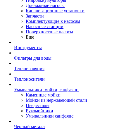
Гидроаккумуляторы
Дренажные насосы
Канализационные установки
Запчасти
Комплектующие к насосам
Насосные станции
Поверхностные насосы
Еще
Инструменты
Фильтры для воды
Теплоизоляция
Теплоносители
Умывальники, мойки, санфаянс
Каменные мойки
Мойки из нержавеющей стали
Пьедесталы
Рукомойники
Умывальники санфаянс
Черный металл