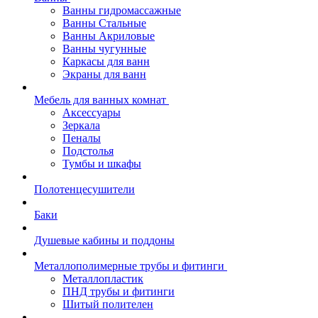
Ванны гидромассажные
Ванны Стальные
Ванны Акриловые
Ванны чугунные
Каркасы для ванн
Экраны для ванн
Мебель для ванных комнат
Аксессуары
Зеркала
Пеналы
Подстолья
Тумбы и шкафы
Полотенцесушители
Баки
Душевые кабины и поддоны
Металлополимерные трубы и фитинги
Металлопластик
ПНД трубы и фитинги
Шитый полителен