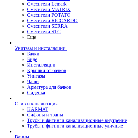
Смесители Lemark
Смесители MATRIX
Смесители POTATO
Смесители RICCARDO
Смесители SERRA
Смесители STC
Еще
Унитазы и инсталляции
Бачки
Биде
Инсталляции
Крышки от бачков
Унитазы
Чаши
Арматура для бачков
Сиденья
Слив и канализация
KARMAT
Сифоны и трапы
Трубы и фитинги канализационные внутрение
Трубы и фитинги канализационные уличные
Ванны