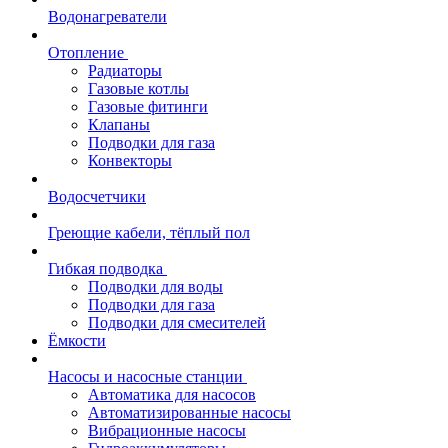
Водонагреватели
Отопление
Радиаторы
Газовые котлы
Газовые фитинги
Клапаны
Подводки для газа
Конвекторы
Водосчетчики
Греющие кабели, тёплый пол
Гибкая подводка
Подводки для воды
Подводки для газа
Подводки для смесителей
Ёмкости
Насосы и насосные станции
Автоматика для насосов
Автоматизированные насосы
Вибрационные насосы