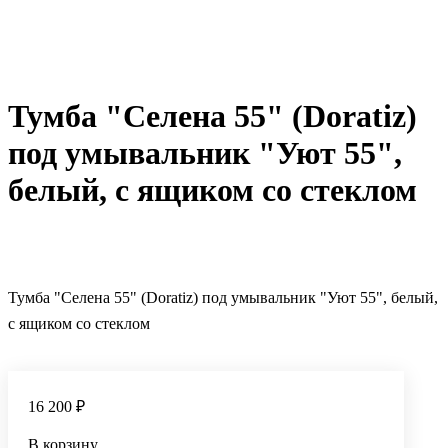
Тумба "Селена 55" (Doratiz)
под умывальник "Уют 55",
белый, с ящиком со стеклом
Тумба "Селена 55" (Doratiz) под умывальник "Уют 55", белый,
с ящиком со стеклом
16 200 ₽
В корзину