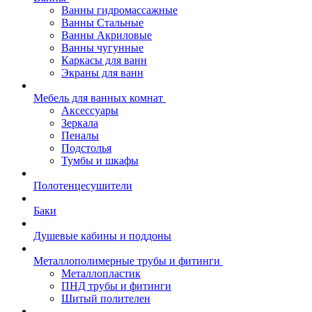
Ванны гидромассажные
Ванны Стальные
Ванны Акриловые
Ванны чугунные
Каркасы для ванн
Экраны для ванн
Мебель для ванных комнат
Аксессуары
Зеркала
Пеналы
Подстолья
Тумбы и шкафы
Полотенцесушители
Баки
Душевые кабины и поддоны
Металлополимерные трубы и фитинги
Металлопластик
ПНД трубы и фитинги
Шитый полителен