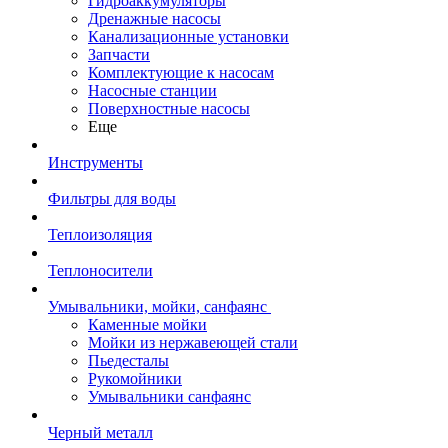
Гидроаккумуляторы
Дренажные насосы
Канализационные установки
Запчасти
Комплектующие к насосам
Насосные станции
Поверхностные насосы
Еще
Инструменты
Фильтры для воды
Теплоизоляция
Теплоносители
Умывальники, мойки, санфаянс
Каменные мойки
Мойки из нержавеющей стали
Пьедесталы
Рукомойники
Умывальники санфаянс
Черный металл