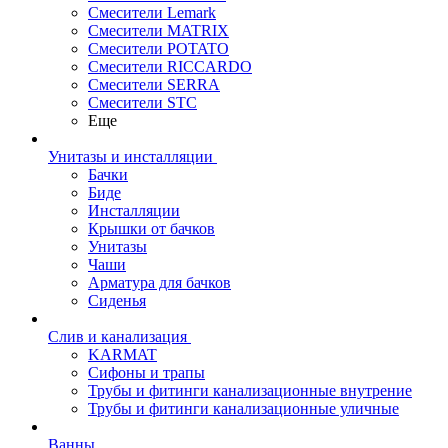
Смесители Lemark
Смесители MATRIX
Смесители POTATO
Смесители RICCARDO
Смесители SERRA
Смесители STC
Еще
Унитазы и инсталляции
Бачки
Биде
Инсталляции
Крышки от бачков
Унитазы
Чаши
Арматура для бачков
Сиденья
Слив и канализация
KARMAT
Сифоны и трапы
Трубы и фитинги канализационные внутрение
Трубы и фитинги канализационные уличные
Ванны