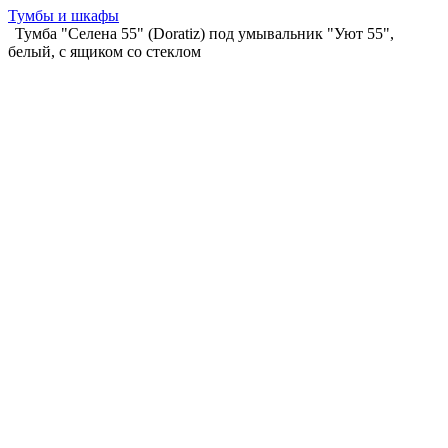
Тумбы и шкафы
Тумба "Селена 55" (Doratiz) под умывальник "Уют 55",
белый, с ящиком со стеклом