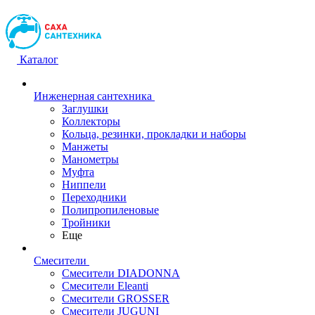
Каталог
Инженерная сантехника
Заглушки
Коллекторы
Кольца, резинки, прокладки и наборы
Манжеты
Манометры
Муфта
Ниппели
Переходники
Полипропиленовые
Тройники
Еще
Смесители
Смесители DIADONNA
Смесители Eleanti
Смесители GROSSER
Смесители JUGUNI