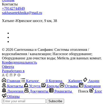
Контакты
+79142744949
sakhasantekhnika@mail.ru
Хатынг-Юряхское шоссе, 9 км, 38
© 2026 Сантехника и Санфаянс ​Системы отопления /
водоснабжения / канализации; ​Насосное оборудование; ​
Оборудование для очистки воды; ​Мебель для ванных комнат.
Конфиденциальность
Оферта
Разработано в
Главная
Каталог
0
Корзина
Кабинет
Акции
Контакты
Услуги
Бренды
Отзывы
Компания
Лицензии
Документы
Реквизиты
Поиск
Блог
Обзоры
Subscribe