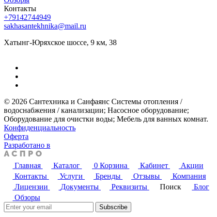
Контакты
+79142744949
sakhasantekhnika@mail.ru
Хатынг-Юряхское шоссе, 9 км, 38
© 2026 Сантехника и Санфаянс ​Системы отопления /
водоснабжения / канализации; ​Насосное оборудование; ​
Оборудование для очистки воды; ​Мебель для ванных комнат.
Конфиденциальность
Оферта
Разработано в
Главная
Каталог
0
Корзина
Кабинет
Акции
Контакты
Услуги
Бренды
Отзывы
Компания
Лицензии
Документы
Реквизиты
Поиск
Блог
Обзоры
Subscribe