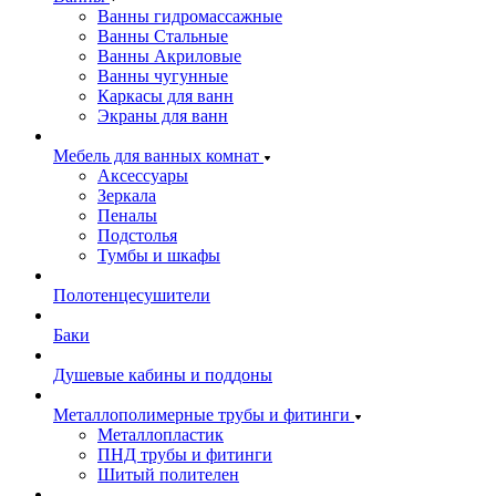
Ванны гидромассажные
Ванны Стальные
Ванны Акриловые
Ванны чугунные
Каркасы для ванн
Экраны для ванн
Мебель для ванных комнат
Аксессуары
Зеркала
Пеналы
Подстолья
Тумбы и шкафы
Полотенцесушители
Баки
Душевые кабины и поддоны
Металлополимерные трубы и фитинги
Металлопластик
ПНД трубы и фитинги
Шитый полителен