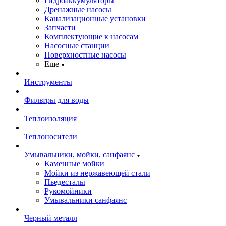
Гидроаккумуляторы
Дренажные насосы
Канализационные установки
Запчасти
Комплектующие к насосам
Насосные станции
Поверхностные насосы
Еще
Инструменты
Фильтры для воды
Теплоизоляция
Теплоносители
Умывальники, мойки, санфаянс
Каменные мойки
Мойки из нержавеющей стали
Пьедесталы
Рукомойники
Умывальники санфаянс
Черный металл