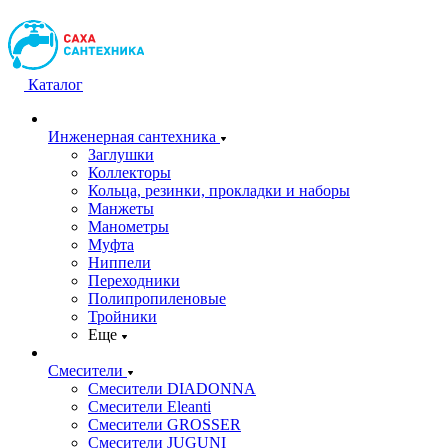
Каталог
Инженерная сантехника
Заглушки
Коллекторы
Кольца, резинки, прокладки и наборы
Манжеты
Манометры
Муфта
Ниппели
Переходники
Полипропиленовые
Тройники
Еще
Смесители
Смесители DIADONNA
Смесители Eleanti
Смесители GROSSER
Смесители JUGUNI