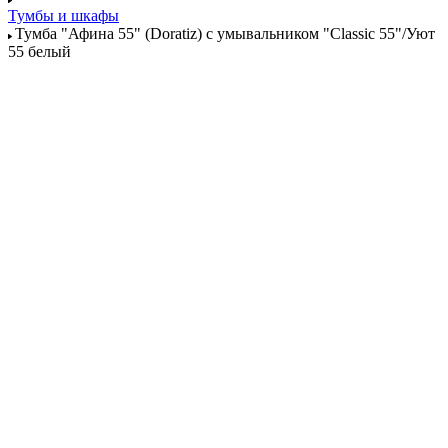
Тумбы и шкафы
Тумба "Афина 55" (Doratiz) с умывальником "Сlassic 55"/Уют
55 белый