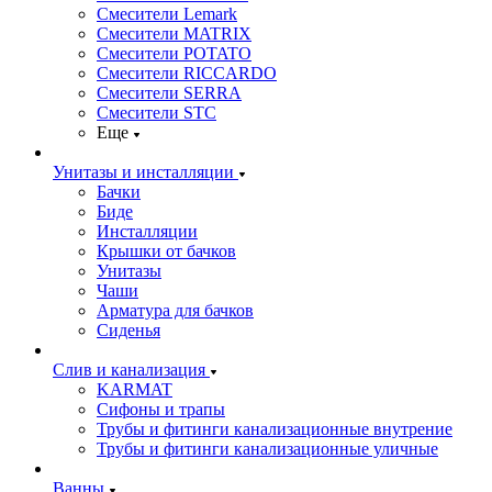
Смесители Lemark
Смесители MATRIX
Смесители POTATO
Смесители RICCARDO
Смесители SERRA
Смесители STC
Еще
Унитазы и инсталляции
Бачки
Биде
Инсталляции
Крышки от бачков
Унитазы
Чаши
Арматура для бачков
Сиденья
Слив и канализация
KARMAT
Сифоны и трапы
Трубы и фитинги канализационные внутрение
Трубы и фитинги канализационные уличные
Ванны