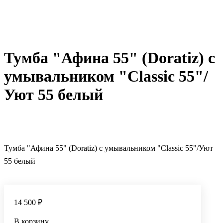
Тумба "Афина 55" (Doratiz) с
умывальником "Сlassic 55"/
Уют 55 белый
Тумба "Афина 55" (Doratiz) с умывальником "Сlassic 55"/Уют
55 белый
14 500 ₽
В корзину