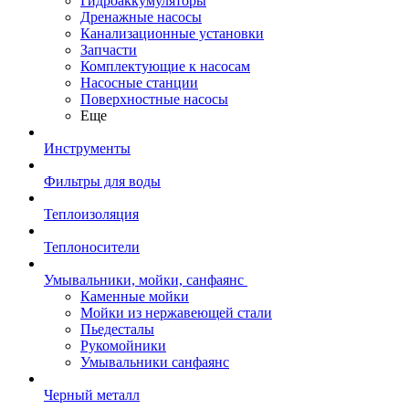
Гидроаккумуляторы
Дренажные насосы
Канализационные установки
Запчасти
Комплектующие к насосам
Насосные станции
Поверхностные насосы
Еще
Инструменты
Фильтры для воды
Теплоизоляция
Теплоносители
Умывальники, мойки, санфаянс
Каменные мойки
Мойки из нержавеющей стали
Пьедесталы
Рукомойники
Умывальники санфаянс
Черный металл