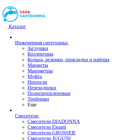
Каталог
Инженерная сантехника
Заглушки
Коллекторы
Кольца, резинки, прокладки и наборы
Манжеты
Манометры
Муфта
Ниппели
Переходники
Полипропиленовые
Тройники
Еще
Смесители
Смесители DIADONNA
Смесители Eleanti
Смесители GROSSER
Смесители JUGUNI