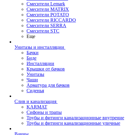
Смесители Lemark
Смесители MATRIX
Смесители POTATO
Смесители RICCARDO
Смесители SERRA
Смесители STC
Еще
Унитазы и инсталляции
Бачки
Биде
Инсталляции
Крышки от бачков
Унитазы
Чаши
Арматура для бачков
Сиденья
Слив и канализация
KARMAT
Сифоны и трапы
Трубы и фитинги канализационные внутрение
Трубы и фитинги канализационные уличные
Ванны