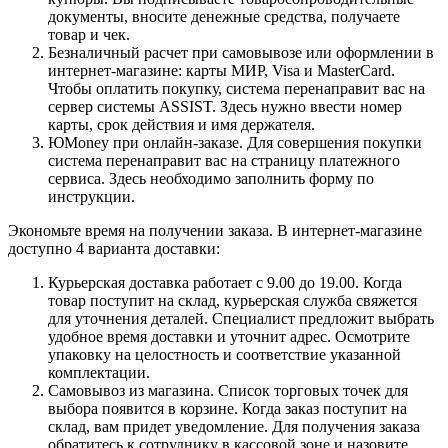
документы, вносите денежные средства, получаете
товар и чек.
Безналичный расчет при самовывозе или оформлении в
интернет-магазине: карты МИР, Visa и MasterCard.
Чтобы оплатить покупку, система перенаправит вас на
сервер системы ASSIST. Здесь нужно ввести номер
карты, срок действия и имя держателя.
ЮMoney при онлайн-заказе. Для совершения покупки
система перенаправит вас на страницу платежного
сервиса. Здесь необходимо заполнить форму по
инструкции.
Экономьте время на получении заказа. В интернет-магазине
доступно 4 варианта доставки:
Курьерская доставка работает с 9.00 до 19.00. Когда
товар поступит на склад, курьерская служба свяжется
для уточнения деталей. Специалист предложит выбрать
удобное время доставки и уточнит адрес. Осмотрите
упаковку на целостность и соответствие указанной
комплектации.
Самовывоз из магазина. Список торговых точек для
выбора появится в корзине. Когда заказ поступит на
склад, вам придет уведомление. Для получения заказа
обратитесь к сотруднику в кассовой зоне и назовите