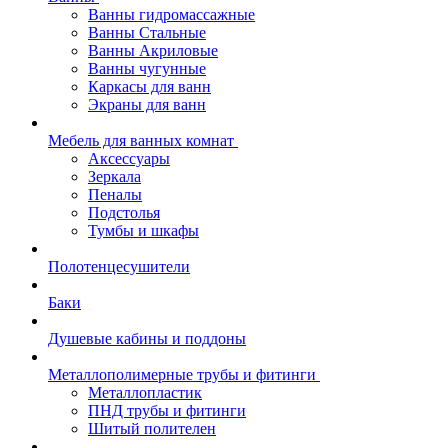
Ванны гидромассажные
Ванны Стальные
Ванны Акриловые
Ванны чугунные
Каркасы для ванн
Экраны для ванн
Мебель для ванных комнат
Аксессуары
Зеркала
Пеналы
Подстолья
Тумбы и шкафы
Полотенцесушители
Баки
Душевые кабины и поддоны
Металлополимерные трубы и фитинги
Металлопластик
ПНД трубы и фитинги
Шитый полителен