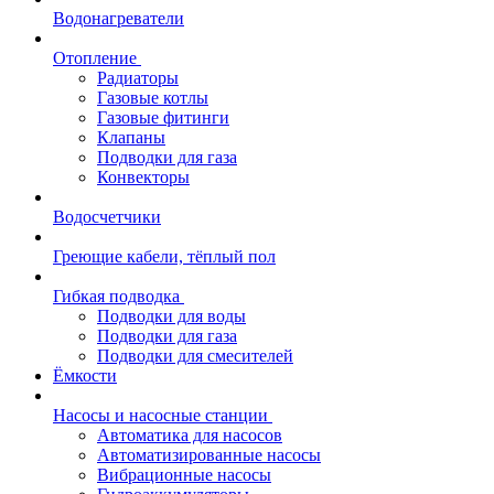
Водонагреватели
Отопление
Радиаторы
Газовые котлы
Газовые фитинги
Клапаны
Подводки для газа
Конвекторы
Водосчетчики
Греющие кабели, тёплый пол
Гибкая подводка
Подводки для воды
Подводки для газа
Подводки для смесителей
Ёмкости
Насосы и насосные станции
Автоматика для насосов
Автоматизированные насосы
Вибрационные насосы