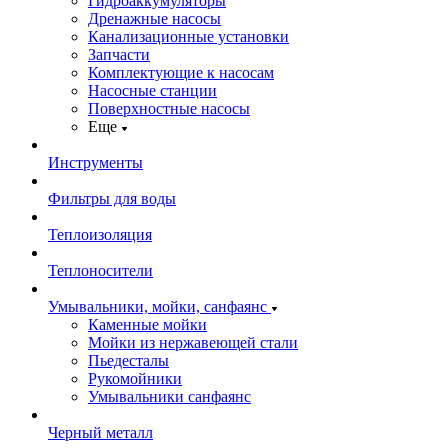
Гидроаккумуляторы
Дренажные насосы
Канализационные установки
Запчасти
Комплектующие к насосам
Насосные станции
Поверхностные насосы
Еще
Инструменты
Фильтры для воды
Теплоизоляция
Теплоносители
Умывальники, мойки, санфаянс
Каменные мойки
Мойки из нержавеющей стали
Пьедесталы
Рукомойники
Умывальники санфаянс
Черный металл