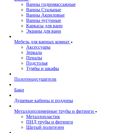
Ванны гидромассажные
Ванны Стальные
Ванны Акриловые
Ванны чугунные
Каркасы для ванн
Экраны для ванн
Мебель для ванных комнат
Аксессуары
Зеркала
Пеналы
Подстолья
Тумбы и шкафы
Полотенцесушители
Баки
Душевые кабины и поддоны
Металлополимерные трубы и фитинги
Металлопластик
ПНД трубы и фитинги
Шитый полителен