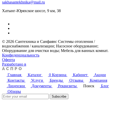
sakhasantekhnika@mail.ru
Хатынг-Юряхское шоссе, 9 км, 38
© 2026 Сантехника и Санфаянс ​Системы отопления /
водоснабжения / канализации; ​Насосное оборудование; ​
Оборудование для очистки воды; ​Мебель для ванных комнат.
Конфиденциальность
Оферта
Разработано в
Главная
Каталог
0
Корзина
Кабинет
Акции
Контакты
Услуги
Бренды
Отзывы
Компания
Лицензии
Документы
Реквизиты
Поиск
Блог
Обзоры
Subscribe