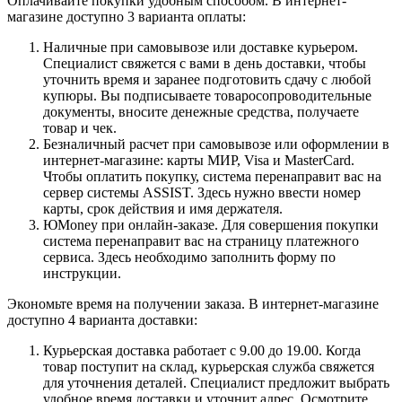
Оплачивайте покупки удобным способом. В интернет-
магазине доступно 3 варианта оплаты:
Наличные при самовывозе или доставке курьером.
Специалист свяжется с вами в день доставки, чтобы
уточнить время и заранее подготовить сдачу с любой
купюры. Вы подписываете товаросопроводительные
документы, вносите денежные средства, получаете
товар и чек.
Безналичный расчет при самовывозе или оформлении в
интернет-магазине: карты МИР, Visa и MasterCard.
Чтобы оплатить покупку, система перенаправит вас на
сервер системы ASSIST. Здесь нужно ввести номер
карты, срок действия и имя держателя.
ЮMoney при онлайн-заказе. Для совершения покупки
система перенаправит вас на страницу платежного
сервиса. Здесь необходимо заполнить форму по
инструкции.
Экономьте время на получении заказа. В интернет-магазине
доступно 4 варианта доставки:
Курьерская доставка работает с 9.00 до 19.00. Когда
товар поступит на склад, курьерская служба свяжется
для уточнения деталей. Специалист предложит выбрать
удобное время доставки и уточнит адрес. Осмотрите