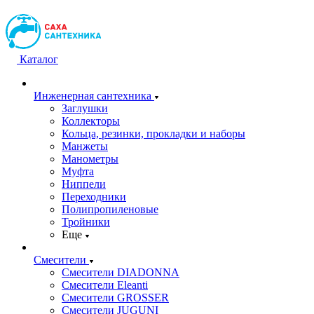
Каталог
Инженерная сантехника
Заглушки
Коллекторы
Кольца, резинки, прокладки и наборы
Манжеты
Манометры
Муфта
Ниппели
Переходники
Полипропиленовые
Тройники
Еще
Смесители
Смесители DIADONNA
Смесители Eleanti
Смесители GROSSER
Смесители JUGUNI