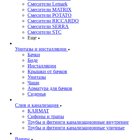
Смесители Lemark
Смесители MATRIX
Смесители POTATO
Смесители RICCARDO
Смесители SERRA
Смесители STC
Еще
Унитазы и инсталляции
Бачки
Биде
Инсталляции
Крышки от бачков
Унитазы
Чаши
Арматура для бачков
Сиденья
Слив и канализация
KARMAT
Сифоны и трапы
Трубы и фитинги канализационные внутрение
Трубы и фитинги канализационные уличные
Ванны