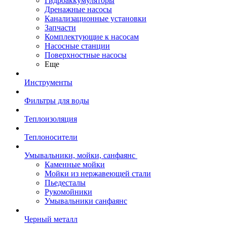
Гидроаккумуляторы
Дренажные насосы
Канализационные установки
Запчасти
Комплектующие к насосам
Насосные станции
Поверхностные насосы
Еще
Инструменты
Фильтры для воды
Теплоизоляция
Теплоносители
Умывальники, мойки, санфаянс
Каменные мойки
Мойки из нержавеющей стали
Пьедесталы
Рукомойники
Умывальники санфаянс
Черный металл