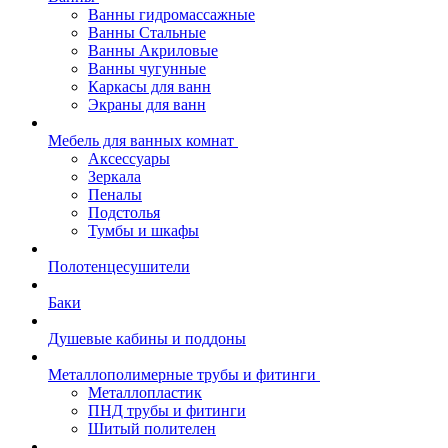
Ванны гидромассажные
Ванны Стальные
Ванны Акриловые
Ванны чугунные
Каркасы для ванн
Экраны для ванн
Мебель для ванных комнат
Аксессуары
Зеркала
Пеналы
Подстолья
Тумбы и шкафы
Полотенцесушители
Баки
Душевые кабины и поддоны
Металлополимерные трубы и фитинги
Металлопластик
ПНД трубы и фитинги
Шитый полителен