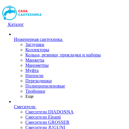
Каталог
Инженерная сантехника
Заглушки
Коллекторы
Кольца, резинки, прокладки и наборы
Манжеты
Манометры
Муфта
Ниппели
Переходники
Полипропиленовые
Тройники
Еще
Смесители
Смесители DIADONNA
Смесители Eleanti
Смесители GROSSER
Смесители JUGUNI