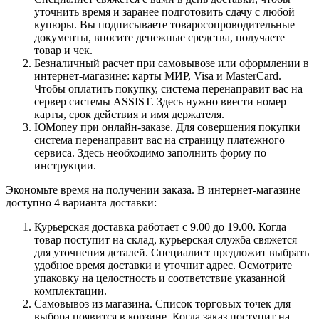
уточнить время и заранее подготовить сдачу с любой
купюры. Вы подписываете товаросопроводительные
документы, вносите денежные средства, получаете
товар и чек.
Безналичный расчет при самовывозе или оформлении в
интернет-магазине: карты МИР, Visa и MasterCard.
Чтобы оплатить покупку, система перенаправит вас на
сервер системы ASSIST. Здесь нужно ввести номер
карты, срок действия и имя держателя.
ЮMoney при онлайн-заказе. Для совершения покупки
система перенаправит вас на страницу платежного
сервиса. Здесь необходимо заполнить форму по
инструкции.
Экономьте время на получении заказа. В интернет-магазине
доступно 4 варианта доставки:
Курьерская доставка работает с 9.00 до 19.00. Когда
товар поступит на склад, курьерская служба свяжется
для уточнения деталей. Специалист предложит выбрать
удобное время доставки и уточнит адрес. Осмотрите
упаковку на целостность и соответствие указанной
комплектации.
Самовывоз из магазина. Список торговых точек для
выбора появится в корзине. Когда заказ поступит на