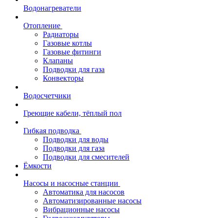
Водонагреватели
Отопление
Радиаторы
Газовые котлы
Газовые фитинги
Клапаны
Подводки для газа
Конвекторы
Водосчетчики
Греющие кабели, тёплый пол
Гибкая подводка
Подводки для воды
Подводки для газа
Подводки для смесителей
Ёмкости
Насосы и насосные станции
Автоматика для насосов
Автоматизированные насосы
Вибрационные насосы