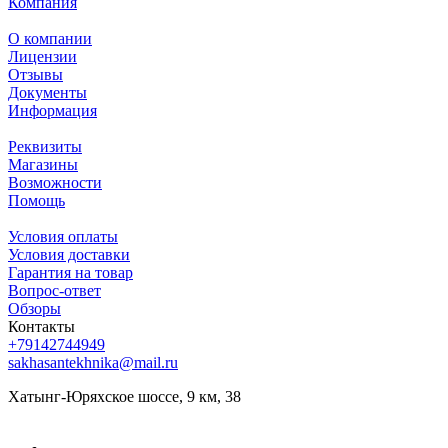
Компания
О компании
Лицензии
Отзывы
Документы
Информация
Реквизиты
Магазины
Возможности
Помощь
Условия оплаты
Условия доставки
Гарантия на товар
Вопрос-ответ
Обзоры
Контакты
+79142744949
sakhasantekhnika@mail.ru
Хатынг-Юряхское шоссе, 9 км, 38