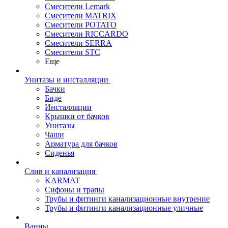
Смесители Lemark
Смесители MATRIX
Смесители POTATO
Смесители RICCARDO
Смесители SERRA
Смесители STC
Еще
Унитазы и инсталляции
Бачки
Биде
Инсталляции
Крышки от бачков
Унитазы
Чаши
Арматура для бачков
Сиденья
Слив и канализация
KARMAT
Сифоны и трапы
Трубы и фитинги канализационные внутрение
Трубы и фитинги канализационные уличные
Ванны