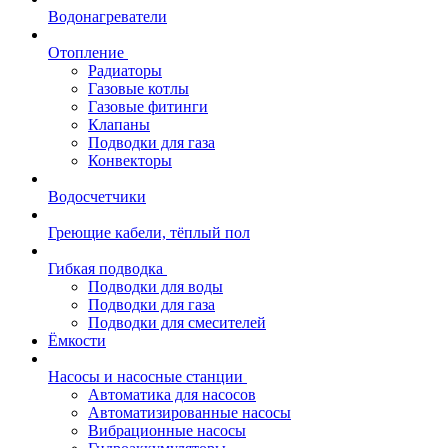
Водонагреватели
Отопление
Радиаторы
Газовые котлы
Газовые фитинги
Клапаны
Подводки для газа
Конвекторы
Водосчетчики
Греющие кабели, тёплый пол
Гибкая подводка
Подводки для воды
Подводки для газа
Подводки для смесителей
Ёмкости
Насосы и насосные станции
Автоматика для насосов
Автоматизированные насосы
Вибрационные насосы