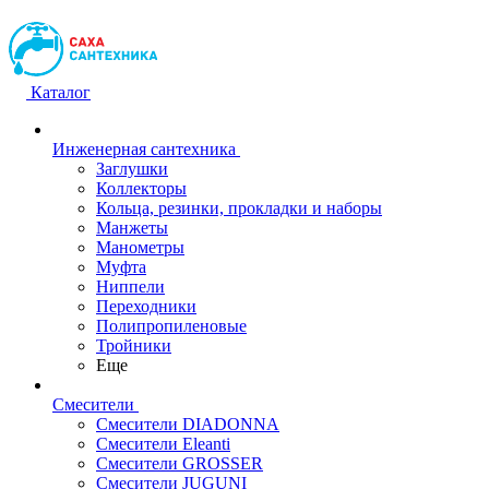
Каталог
Инженерная сантехника
Заглушки
Коллекторы
Кольца, резинки, прокладки и наборы
Манжеты
Манометры
Муфта
Ниппели
Переходники
Полипропиленовые
Тройники
Еще
Смесители
Смесители DIADONNA
Смесители Eleanti
Смесители GROSSER
Смесители JUGUNI