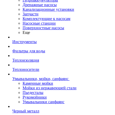
Гидроаккумуляторы
Дренажные насосы
Канализационные установки
Запчасти
Комплектующие к насосам
Насосные станции
Поверхностные насосы
Еще
Инструменты
Фильтры для воды
Теплоизоляция
Теплоносители
Умывальники, мойки, санфаянс
Каменные мойки
Мойки из нержавеющей стали
Пьедесталы
Рукомойники
Умывальники санфаянс
Черный металл