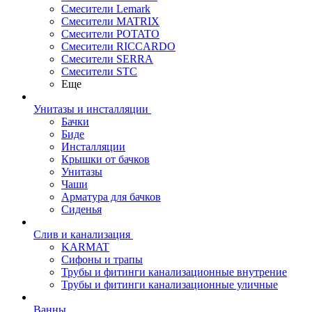
Смесители Lemark
Смесители MATRIX
Смесители POTATO
Смесители RICCARDO
Смесители SERRA
Смесители STC
Еще
Унитазы и инсталляции
Бачки
Биде
Инсталляции
Крышки от бачков
Унитазы
Чаши
Арматура для бачков
Сиденья
Слив и канализация
KARMAT
Сифоны и трапы
Трубы и фитинги канализационные внутрение
Трубы и фитинги канализационные уличные
Ванны