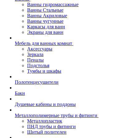
Ванны гидромассажные
Ванны Стальные
Ванны Акриловые
Ванны чугунные
Каркасы для ванн
Экраны для ванн
Мебель для ванных комнат
Аксессуары
Зеркала
Пеналы
Подстолья
Тумбы и шкафы
Полотенцесушители
Баки
Душевые кабины и поддоны
Металлополимерные трубы и фитинги
Металлопластик
ПНД трубы и фитинги
Шитый полителен