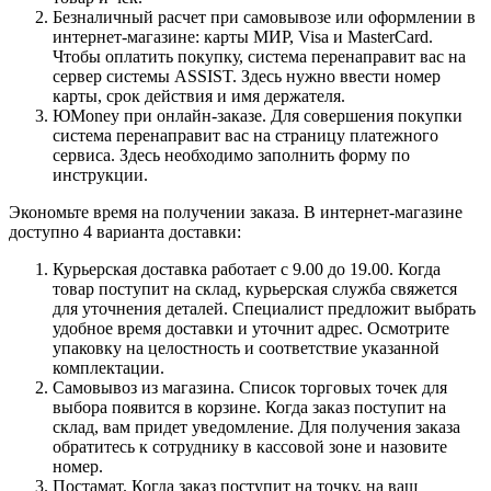
Безналичный расчет при самовывозе или оформлении в
интернет-магазине: карты МИР, Visa и MasterCard.
Чтобы оплатить покупку, система перенаправит вас на
сервер системы ASSIST. Здесь нужно ввести номер
карты, срок действия и имя держателя.
ЮMoney при онлайн-заказе. Для совершения покупки
система перенаправит вас на страницу платежного
сервиса. Здесь необходимо заполнить форму по
инструкции.
Экономьте время на получении заказа. В интернет-магазине
доступно 4 варианта доставки:
Курьерская доставка работает с 9.00 до 19.00. Когда
товар поступит на склад, курьерская служба свяжется
для уточнения деталей. Специалист предложит выбрать
удобное время доставки и уточнит адрес. Осмотрите
упаковку на целостность и соответствие указанной
комплектации.
Самовывоз из магазина. Список торговых точек для
выбора появится в корзине. Когда заказ поступит на
склад, вам придет уведомление. Для получения заказа
обратитесь к сотруднику в кассовой зоне и назовите
номер.
Постамат. Когда заказ поступит на точку, на ваш