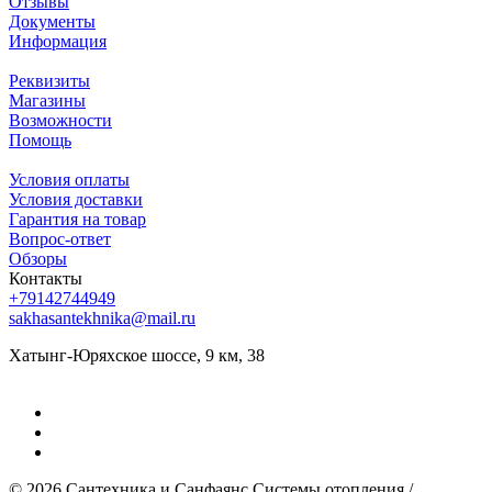
Отзывы
Документы
Информация
Реквизиты
Магазины
Возможности
Помощь
Условия оплаты
Условия доставки
Гарантия на товар
Вопрос-ответ
Обзоры
Контакты
+79142744949
sakhasantekhnika@mail.ru
Хатынг-Юряхское шоссе, 9 км, 38
© 2026 Сантехника и Санфаянс ​Системы отопления /