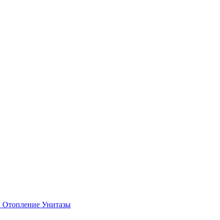
и
Отопление
Унитазы