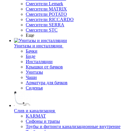
Смесители Lemark
Смесители MATRIX
Смесители POTATO
Смесители RICCARDO
Смесители SERRA
Смесители STC
Еще
Унитазы и инсталляции
Бачки
Биде
Инсталляции
Крышки от бачков
Унитазы
Чаши
Арматура для бачков
Сиденья
Слив и канализация
KARMAT
Сифоны и трапы
Трубы и фитинги канализационные внутрение