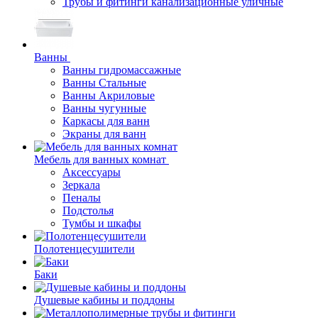
Трубы и фитинги канализационные уличные
Ванны
Ванны гидромассажные
Ванны Стальные
Ванны Акриловые
Ванны чугунные
Каркасы для ванн
Экраны для ванн
Мебель для ванных комнат
Аксессуары
Зеркала
Пеналы
Подстолья
Тумбы и шкафы
Полотенцесушители
Баки
Душевые кабины и поддоны