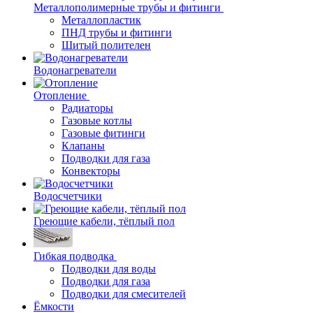
Металлополимерные трубы и фитинги
Металлопластик
ПНД трубы и фитинги
Шитый полителен
Водонагреватели
Отопление
Радиаторы
Газовые котлы
Газовые фитинги
Клапаны
Подводки для газа
Конвекторы
Водосчетчики
Греющие кабели, тёплый пол
Гибкая подводка
Подводки для воды
Подводки для газа
Подводки для смесителей
Ёмкости