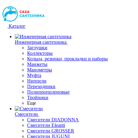
Каталог
Инженерная сантехника
Заглушки
Коллекторы
Кольца, резинки, прокладки и наборы
Манжеты
Манометры
Муфта
Ниппели
Переходники
Полипропиленовые
Тройники
Еще
Смесители
Смесители DIADONNA
Смесители Eleanti
Смесители GROSSER
Смесители JUGUNI