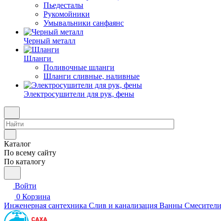
Пьедесталы
Рукомойники
Умывальники санфаянс
Черный металл
Шланги
Поливочные шланги
Шланги сливные, наливные
Электросушители для рук, фены
Каталог
По всему сайту
По каталогу
Войти
0
Корзина
Инженерная сантехника
Слив и канализация
Ванны
Смесител